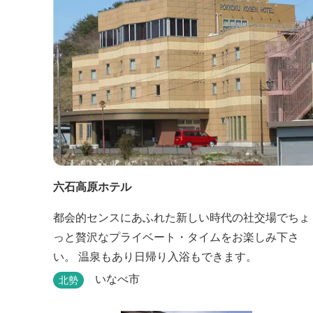
ウナも完備しており、 ゴルフの後はもちろん、伊
勢...
六石高原ホテル
都会的センスにあふれた新しい時代の社交場でちょ
っと贅沢なプライベート・タイムをお楽しみ下さ
い。 温泉もあり日帰り入浴もできます。
いなべ市
北勢