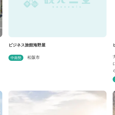
ビジネス旅館海野屋
松阪市
中南勢