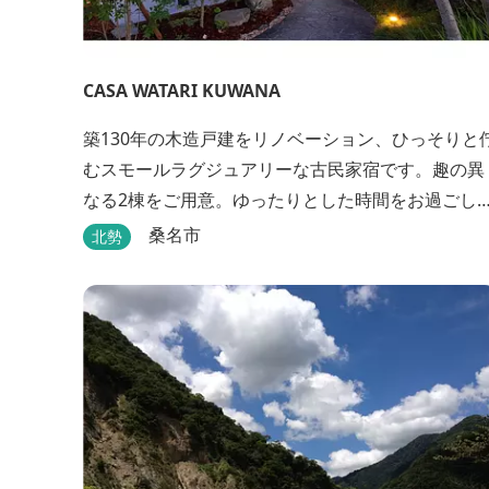
CASA WATARI KUWANA
築130年の木造戸建をリノベーション、ひっそりと
むスモールラグジュアリーな古民家宿です。趣の異
なる2棟をご用意。ゆったりとした時間をお過ごし
ださい。
桑名市
北勢