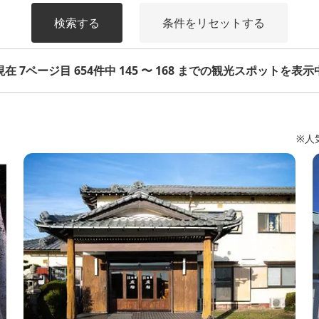
検索する
条件をリセットする
現在 7ページ目 654件中 145 〜 168 までの観光スポットを表示
※人