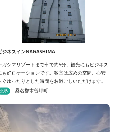
ビジネスインNAGASHIMA
ナガシマリゾートまで車で約5分、観光にもビジネス
にも好ロケーションです。客室は広めの空間、心安
らぐゆったりとした時間をお過ごしいただけます。
桑名郡木曽岬町
北勢