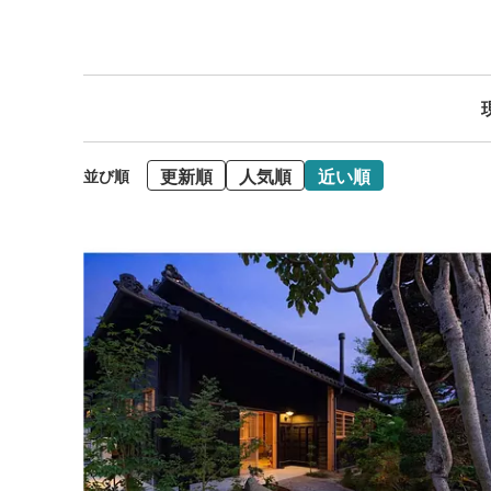
更新順
人気順
近い順
並び順