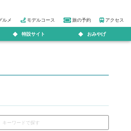
グルメ
モデルコース
旅の予約
アクセス
特設サイト
おみやげ