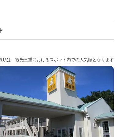
中
気順は、観光三重におけるスポット内での人気順となります