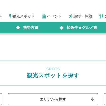
事
観光スポット
イベント
遊び・体験
熊野古道
松阪牛★グルメ旅
SPOTS
観光スポットを探す
エリアから探す