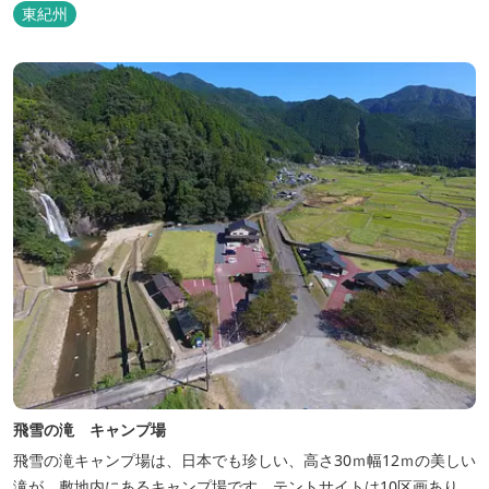
東紀州
飛雪の滝 キャンプ場
飛雪の滝キャンプ場は、日本でも珍しい、高さ30ｍ幅12ｍの美しい
滝が、敷地内にあるキャンプ場です。テントサイトは10区画あり、