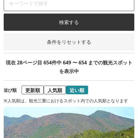
検索する
条件をリセットする
現在 28ページ目 654件中 649 〜 654 までの観光スポット
を表示中
更新順
人気順
近い順
並び順
※人気順は、観光三重におけるスポット内での人気順となります