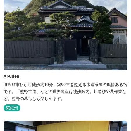
Abuden
JR熊野市駅から徒歩約10分、築90年を超える木造家屋の風情ある宿
です。「熊野古道」などの世界遺産は徒歩圏内。川遊びや農作業な
ど、熊野の暮らしも楽しめます。
東紀州