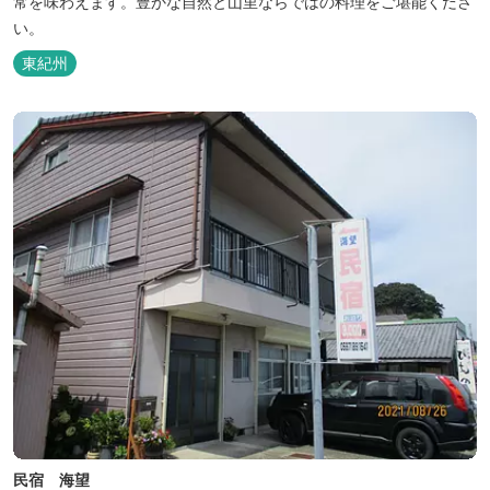
常を味わえます。豊かな自然と山里ならではの料理をご堪能くださ
い。
東紀州
民宿 海望