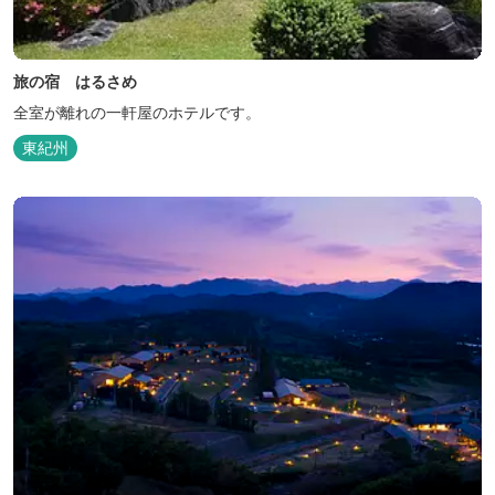
旅の宿 はるさめ
全室が離れの一軒屋のホテルです。
東紀州