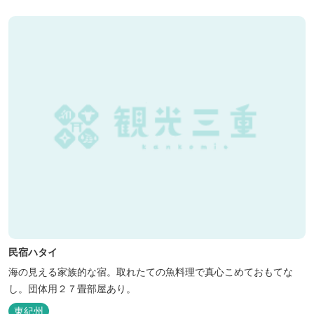
民宿ハタイ
海の見える家族的な宿。取れたての魚料理で真心こめておもてな
し。団体用２７畳部屋あり。
東紀州