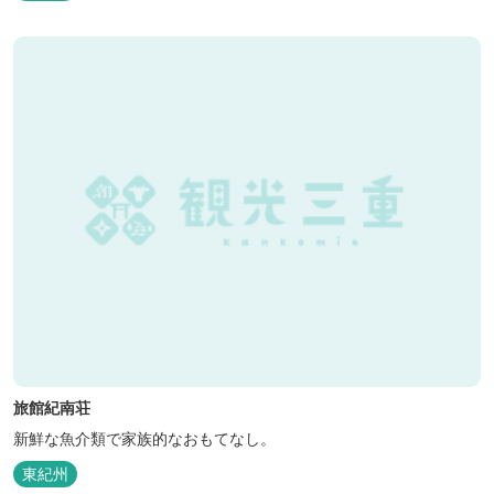
旅館紀南荘
新鮮な魚介類で家族的なおもてなし。
東紀州