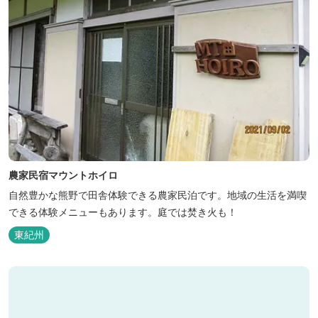
農家民宿マウントホイロ
自然豊かな熊野で田舎体験できる農家民泊です。地域の生活を満喫
できる体験メニューもあります。庭では焚き火も！
東紀州