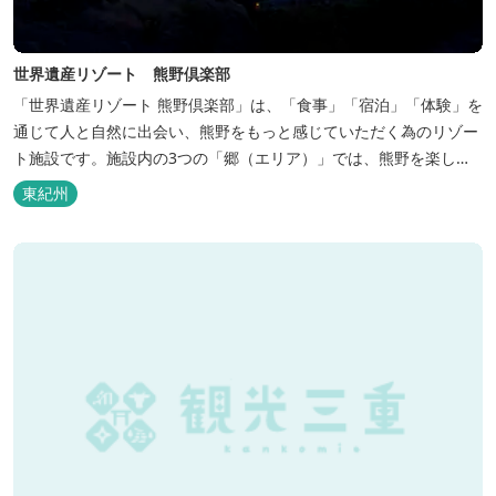
世界遺産リゾート 熊野倶楽部
「世界遺産リゾート 熊野倶楽部」は、「食事」「宿泊」「体験」を
通じて人と自然に出会い、熊野をもっと感じていただく為のリゾー
ト施設です。施設内の3つの「郷（エリア）」では、熊野を楽しむ
為の多彩なイベンを開催。施設内のいたるところに、熊野灘の青い
東紀州
海や雄大な夕日の大パノラマ等、大自然を感じていただけるよう設
計しています。 当館は全室スイート、美食オールインクルーシブを
コンセプトとしております...