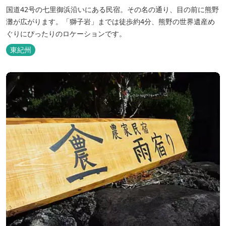
国道42号の七里御浜沿いにある民宿。その名の通り、目の前に熊野
灘が広がります。「獅子岩」までは徒歩約4分、熊野の世界遺産め
ぐりにぴったりのロケーションです。
東紀州