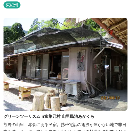
東紀州
グリーンツーリズムin童集乃村 山里民泊あかくら
熊野の山里、赤倉にある民宿。携帯電話の電波が届かない地で非日