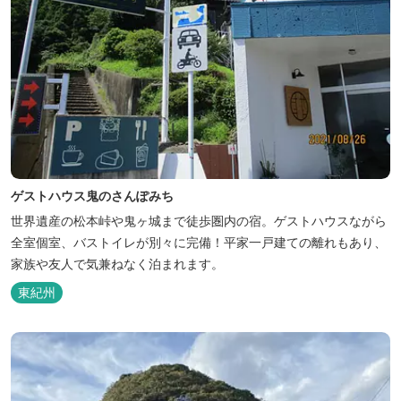
ゲストハウス鬼のさんぽみち
世界遺産の松本峠や鬼ヶ城まで徒歩圏内の宿。ゲストハウスながら
全室個室、バストイレが別々に完備！平家一戸建ての離れもあり、
家族や友人で気兼ねなく泊まれます。
東紀州