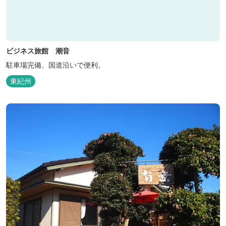
ビジネス旅館 潮音
駐車場完備、国道沿いで便利。
東紀州