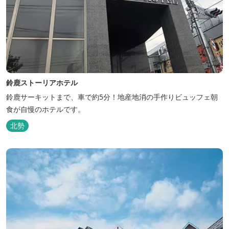
鈴鹿ストーリアホテル
鈴鹿サーキットまで、車で約5分！地産地消の手作りビュッフェ朝
食が自慢のホテルです。
北勢