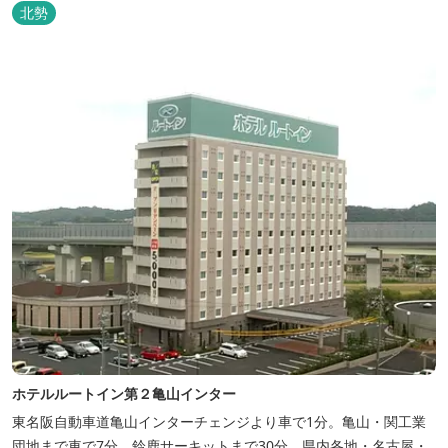
場・無料平面駐車場89台完備。
北勢
ホテルルートイン第２亀山インター
東名阪自動車道亀山インターチェンジより車で1分。亀山・関工業
団地まで車で7分。鈴鹿サーキットまで30分。県内各地・名古屋・