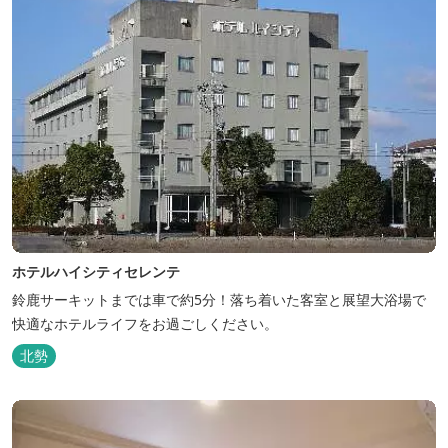
ホテルハイシティセレンテ
鈴鹿サーキットまでは車で約5分！落ち着いた客室と展望大浴場で
快適なホテルライフをお過ごしください。
北勢