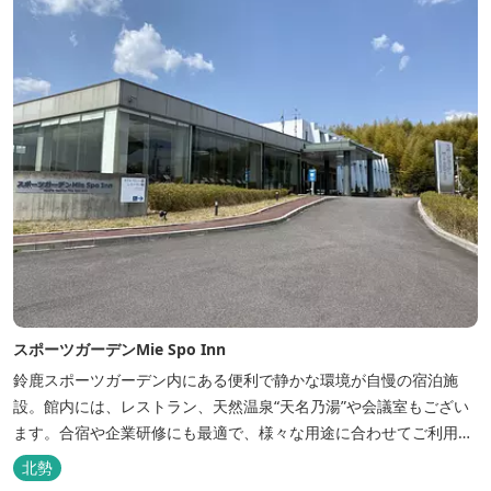
スポーツガーデンMie Spo Inn
鈴鹿スポーツガーデン内にある便利で静かな環境が自慢の宿泊施
設。館内には、レストラン、天然温泉“天名乃湯”や会議室もござい
ます。合宿や企業研修にも最適で、様々な用途に合わせてご利用頂
けます。
北勢