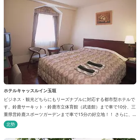
ホテルキャッスルイン玉垣
ビジネス・観光どちらにもリーズナブルに対応する都市型ホテルで
す。鈴鹿サーキット・鈴鹿市立体育館（武道館）まで車で10分、三
重県営鈴鹿スポーツガーデンまで車で15分の好立地！！ さらに、
全檜造り貸切風呂や各種サービスでお待ち致しております。
北勢