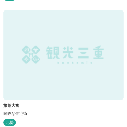
適です。
旅館大富
閑静な住宅街
北勢