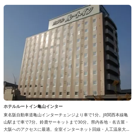
ホテルルートイン亀山インター
東名阪自動車道亀山インターチェンジより車で1分。JR関西本線亀
山駅まで車で7分。鈴鹿サーキットまで30分。県内各地・名古屋・
大阪へのアクセスに最適。全室インターネット回線・人工温泉大浴