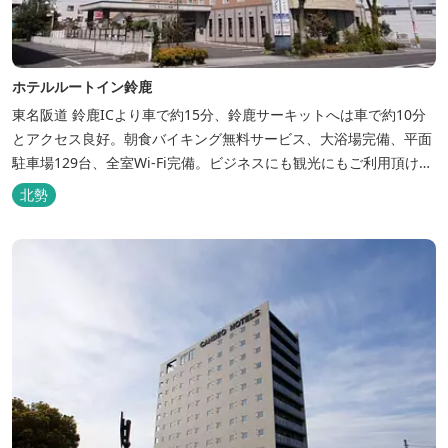
ホテルルートイン鈴鹿
東名阪道 鈴鹿ICより車で約15分、鈴鹿サーキットへは車で約10分
とアクセス良好。朝食バイキング無料サービス、大浴場完備、平面
駐車場129台、全室Wi-Fi完備。ビジネスにも観光にもご利用頂ける
快適なホテルライフをご提供します。
北勢