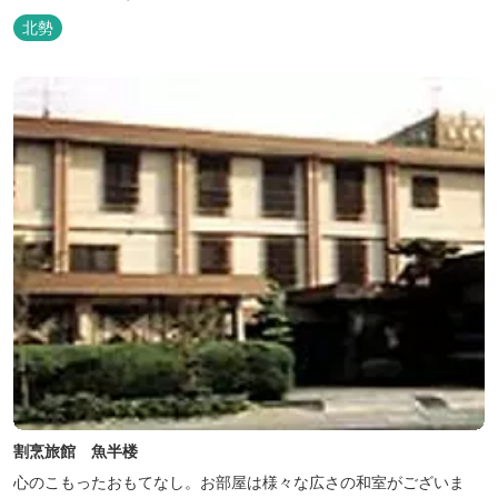
北勢
割烹旅館 魚半楼
心のこもったおもてなし。お部屋は様々な広さの和室がございま