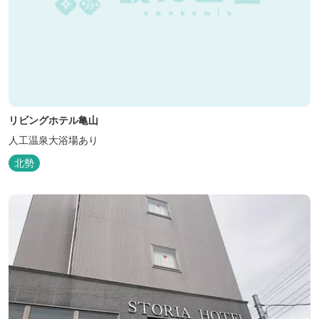
リビングホテル亀山
人工温泉大浴場あり
北勢