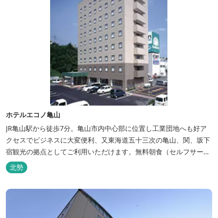
ホテルエコノ亀山
JR亀山駅から徒歩7分。亀山市内中心部に位置し工業団地へも好ア
クセスでビジネスに大変便利、又東海道五十三次の亀山、関、坂下
宿観光の拠点としてご利用いただけます。無料朝食（セルフサービ
ス）、無料駐車場付で低価格な高機能ホテルです。
北勢