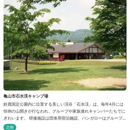
亀山市石水渓キャンプ場
鈴鹿国定公園内に位置する美しい渓谷「石水渓」は、毎年4月には
恒例の山開きが行なわれ、グループや家族連れキャンパーたちでに
ぎわいます。 研修施設は団体用宿泊施設、バンガローはグループ・
家族連れ用宿泊施設として、ハイキングやキャンプの拠点として最
北勢