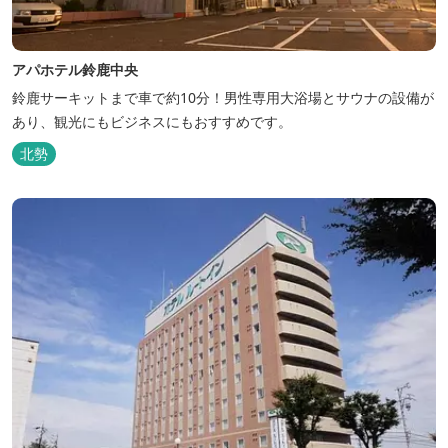
アパホテル鈴鹿中央
鈴鹿サーキットまで車で約10分！男性専用大浴場とサウナの設備が
あり、観光にもビジネスにもおすすめです。
北勢