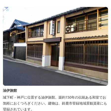
油伊旅館
城下町・神戸に位置する油伊旅館。築約150年の伝統ある和室でお
気軽におくつろぎください。建物は、鈴鹿市登録地域景観資産にも
登録されています。