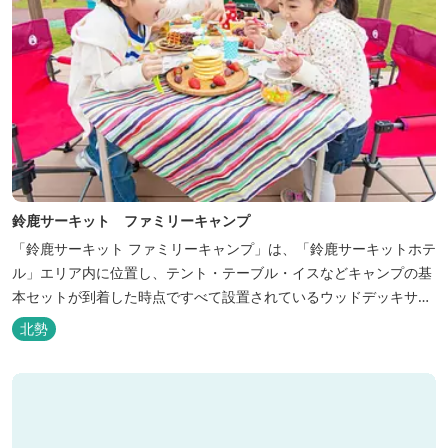
鈴鹿サーキット ファミリーキャンプ
「鈴鹿サーキット ファミリーキャンプ」は、「鈴鹿サーキットホテ
ル」エリア内に位置し、テント・テーブル・イスなどキャンプの基
本セットが到着した時点ですべて設置されているウッドデッキサイ
トの他、初めてのキャンプでも安心して楽しめる設備が整ったキャ
北勢
ンプ場です。 さらに、手ぶらでキャンプをお楽しみいただけるよう
に夕食バーべキュー用の炭火セットなどのレンタル品や国産牛BBQ
セットなどの食材も事前にご...