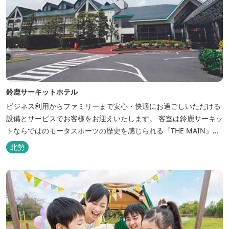
鈴鹿サーキットホテル
ビジネス利用からファミリーまで安心・快適にお過ごしいただける
設備とサービスでお客様をお迎えいたします。 客室は鈴鹿サーキッ
トならではのモータスポーツの歴史を感じられる『THE MAIN』を
はじめ、ファミリーにおすすめのキッズ・ベビーにやさしいこだわ
北勢
りの詰まった「サーキット キッズルーム」「コチラファミリールー
ム」など様々なコンセプトルームをご用意しています。 また、お子
さま連れでも安心し...