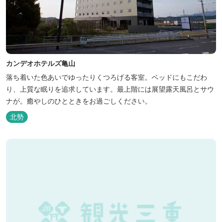
カンデオホテルズ亀山
落ち着いた色あいでゆったりくつろげる客室。ベッドにもこだわ
り、上質な眠りを追求しています。最上階には展望露天風呂とサウ
ナが。癒やしのひとときをお過ごしください。
北勢