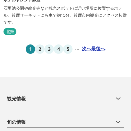
石垣池公園や龍光寺など観光スポットに近い場所に位置するホテ
ル。鈴鹿サーキットにも車で約15分。鈴鹿市内観光にアクセス抜群
です。
北勢
...
次へ
最後へ
1
2
3
4
5
観光情報
旬の情報