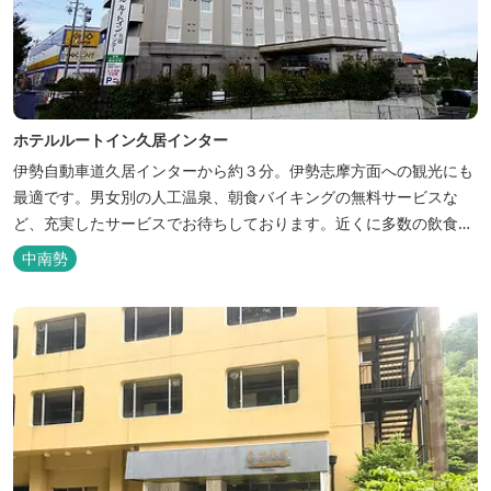
ホテルルートイン久居インター
伊勢自動車道久居インターから約３分。伊勢志摩方面への観光にも
最適です。男女別の人工温泉、朝食バイキングの無料サービスな
ど、充実したサービスでお待ちしております。近くに多数の飲食店
や物販店もあります。
中南勢