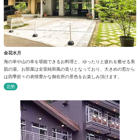
金花水月
海の幸や山の幸を堪能できるお料理と、ゆったりと疲れを癒せる美
肌の湯。お部屋は全室純和風の造りとなっており、大きめの窓から
は四季折々の表情豊かな御在所の景色をお楽しみ頂けます。
北勢