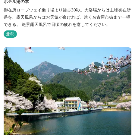
ホテル湯の本
御在所ロープウェイ乗り場より徒歩30秒。大浴場からは主峰御在所
岳を、露天風呂からはお天気が良ければ、遠く名古屋市街まで一望
できる。 絶景露天風呂で日頃の疲れを癒してください。
北勢