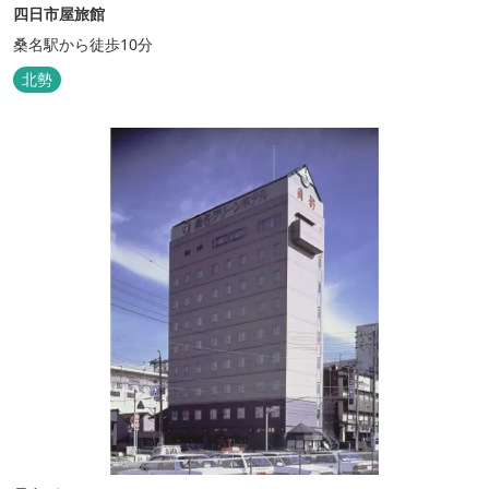
四日市屋旅館
桑名駅から徒歩10分
北勢