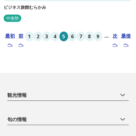
ビジネス旅館むらかみ
中南勢
最初
前
...
次
最後
1
2
3
4
5
6
7
8
9
へ
へ
へ
へ
観光情報
旬の情報