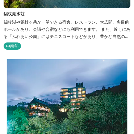
錫杖湖水荘
錫杖湖や錫杖ヶ岳が一望できる宿舎。レストラン、大広間、多目的
ホールがあり、会議や合宿などにも利用できます。 また、近くにあ
る「ふれあい公園」にはテニスコートなどがあり、豊かな自然の中
でのびのびと楽しむことができます。
中南勢