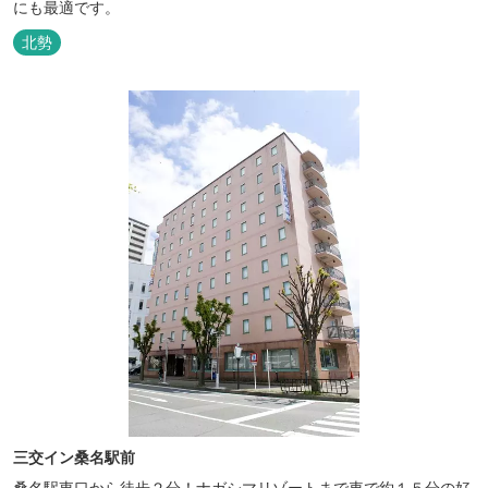
にも最適です。
北勢
三交イン桑名駅前
桑名駅東口から徒歩２分！ナガシマリゾートまで車で約１５分の好