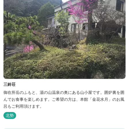
三鈴荘
御在所岳のふもと、湯の山温泉の奥にある山小屋です。囲炉裏を囲
んでお食事を楽しめます。ご希望の方は、本館「金花水月」のお風
呂もご利用頂けます。
北勢