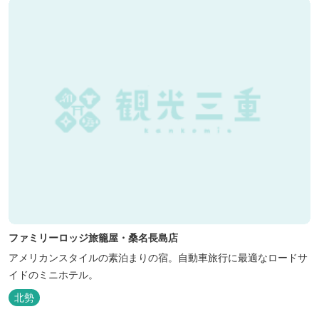
ファミリーロッジ旅籠屋・桑名長島店
アメリカンスタイルの素泊まりの宿。自動車旅行に最適なロードサ
イドのミニホテル。
北勢