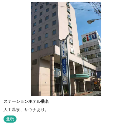
ステーションホテル桑名
人工温泉、サウナあり。
北勢