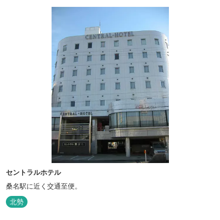
セントラルホテル
桑名駅に近く交通至便。
北勢