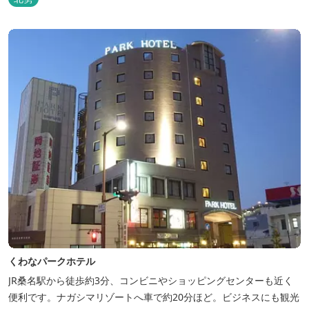
くわなパークホテル
JR桑名駅から徒歩約3分、コンビニやショッピングセンターも近く
便利です。ナガシマリゾートへ車で約20分ほど。ビジネスにも観光