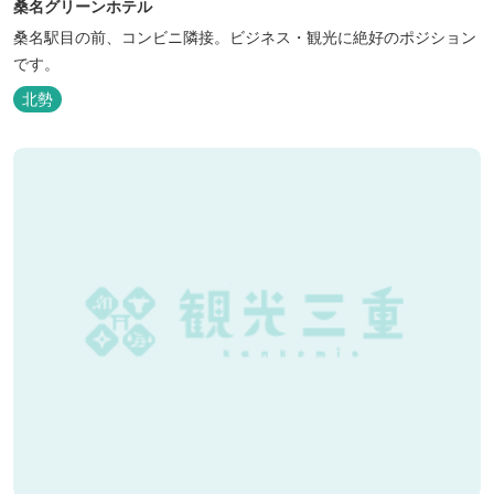
桑名グリーンホテル
桑名駅目の前、コンビニ隣接。ビジネス・観光に絶好のポジション
です。
北勢