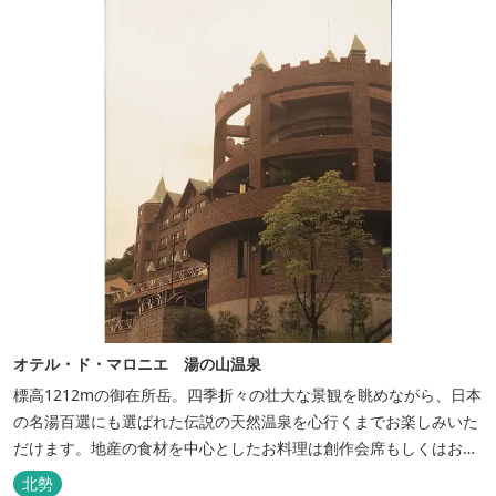
オテル・ド・マロニエ 湯の山温泉
標高1212mの御在所岳。四季折々の壮大な景観を眺めながら、日本
の名湯百選にも選ばれた伝説の天然温泉を心行くまでお楽しみいた
だけます。地産の食材を中心としたお料理は創作会席もしくはお箸
でもお楽しみいただける本格フレンチをお選びいただけ、会席・フ
北勢