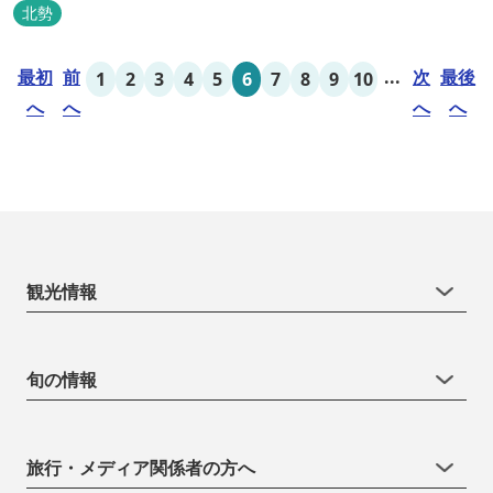
北勢
最初
前
...
次
最後
1
2
3
4
5
6
7
8
9
10
へ
へ
へ
へ
観光情報
旬の情報
旅行・メディア関係者の方へ