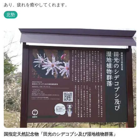
あり、疲れを癒やしてくれます。
北勢
国指定天然記念物「田光のシデコブシ及び湿地植物群落」