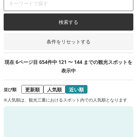
検索する
条件をリセットする
現在 6ページ目 654件中 121 〜 144 までの観光スポットを
表示中
更新順
人気順
近い順
並び順
※人気順は、観光三重におけるスポット内での人気順となります