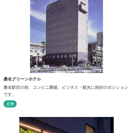
桑名グリーンホテル
桑名駅目の前、コンビニ隣接。ビジネス・観光に絶好のポジション
です。
北勢