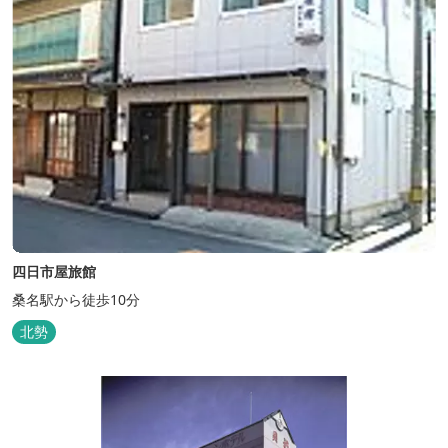
四日市屋旅館
桑名駅から徒歩10分
北勢