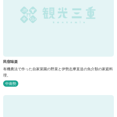
民宿味楽
有機農法で作った自家菜園の野菜と伊勢志摩直送の魚介類の家庭料
理。
中南勢