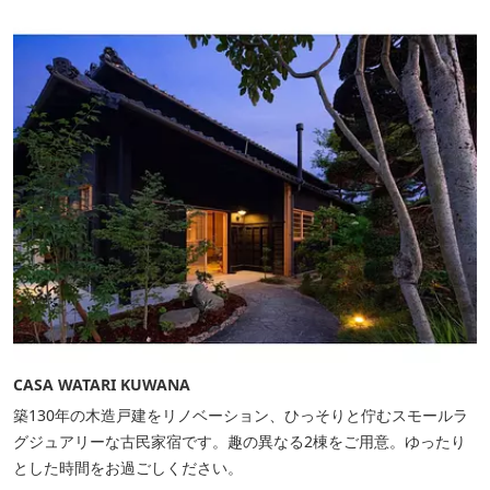
CASA WATARI KUWANA
築130年の木造戸建をリノベーション、ひっそりと佇むスモールラ
グジュアリーな古民家宿です。趣の異なる2棟をご用意。ゆったり
とした時間をお過ごしください。