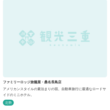
ファミリーロッジ旅籠屋・桑名長島店
アメリカンスタイルの素泊まりの宿。自動車旅行に最適なロードサ
イドのミニホテル。
北勢