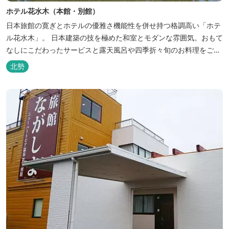
ホテル花水木（本館・別館）
日本旅館の寛ぎとホテルの優雅さ機能性を併せ持つ格調高い「ホテ
ル花水木」。 日本建築の技を極めた和室とモダンな雰囲気。おもて
なしにこだわったサービスと露天風呂や四季折々旬のお料理をご満
喫いただけます。
北勢