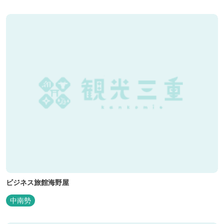
で水はけもよく、ワンちゃんの汚れを気にすることなく自由に遊
べ、エリア...
ビジネス旅館海野屋
中南勢