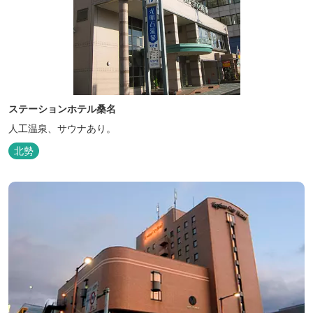
ステーションホテル桑名
人工温泉、サウナあり。
北勢