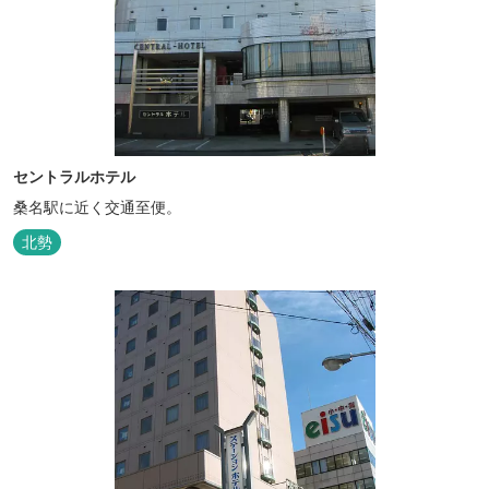
セントラルホテル
桑名駅に近く交通至便。
北勢