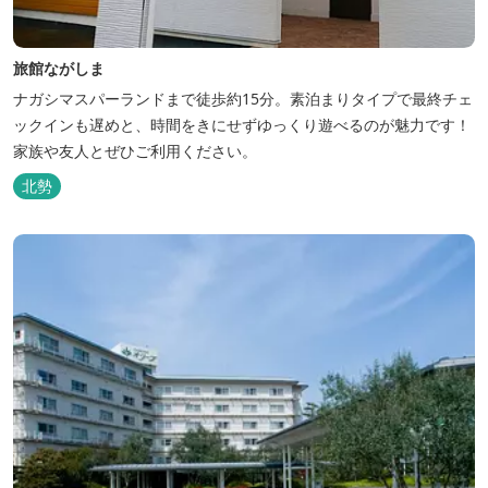
旅館ながしま
ナガシマスパーランドまで徒歩約15分。素泊まりタイプで最終チェ
ックインも遅めと、時間をきにせずゆっくり遊べるのが魅力です！
家族や友人とぜひご利用ください。
北勢