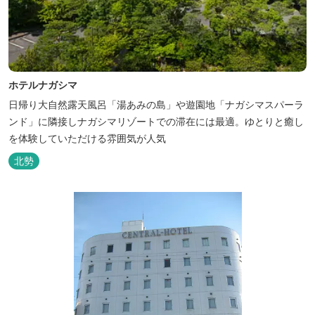
ホテルナガシマ
日帰り大自然露天風呂「湯あみの島」や遊園地「ナガシマスパーラ
ンド」に隣接しナガシマリゾートでの滞在には最適。ゆとりと癒し
を体験していただける雰囲気が人気
北勢