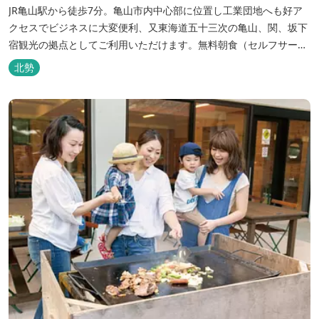
JR亀山駅から徒歩7分。亀山市内中心部に位置し工業団地へも好ア
クセスでビジネスに大変便利、又東海道五十三次の亀山、関、坂下
宿観光の拠点としてご利用いただけます。無料朝食（セルフサービ
ス）、無料駐車場付で低価格な高機能ホテルです。
北勢