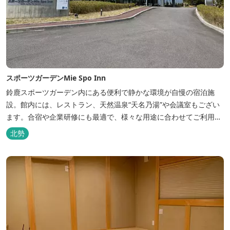
スポーツガーデンMie Spo Inn
鈴鹿スポーツガーデン内にある便利で静かな環境が自慢の宿泊施
設。館内には、レストラン、天然温泉“天名乃湯”や会議室もござい
ます。合宿や企業研修にも最適で、様々な用途に合わせてご利用頂
けます。
北勢