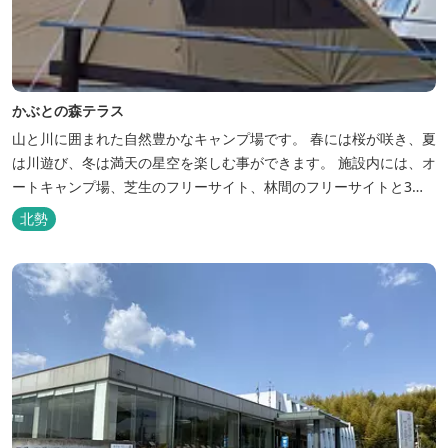
かぶとの森テラス
山と川に囲まれた自然豊かなキャンプ場です。 春には桜が咲き、夏
は川遊び、冬は満天の星空を楽しむ事ができます。 施設内には、オ
ートキャンプ場、芝生のフリーサイト、林間のフリーサイトと3種
類のキャンプ場があり、豊かな自然の中でのんびりとキャンプを楽
北勢
しむ事ができます。 テント泊が苦手な方や、小さなお子様連れの方
はコテージがおススメ。 大小合わせて6棟のコテージがあります。
キャン...