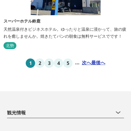
スーパーホテル鈴鹿
天然温泉付きビジネスホテル。ゆったりと温泉に浸かって、旅の疲
れを癒しませんか。焼きたてパンの朝食は無料サービスでです！
北勢
...
次へ
最後へ
1
2
3
4
5
観光情報