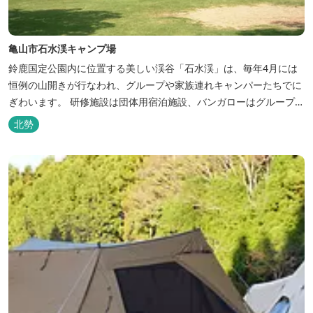
亀山市石水渓キャンプ場
鈴鹿国定公園内に位置する美しい渓谷「石水渓」は、毎年4月には
恒例の山開きが行なわれ、グループや家族連れキャンパーたちでに
ぎわいます。 研修施設は団体用宿泊施設、バンガローはグループ・
家族連れ用宿泊施設として、ハイキングやキャンプの拠点として最
北勢
適です。