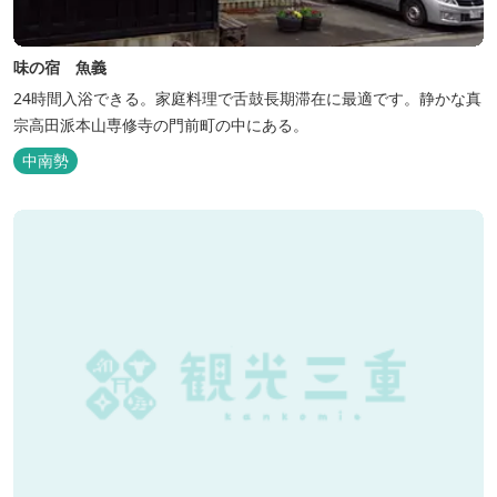
味の宿 魚義
24時間入浴できる。家庭料理で舌鼓長期滞在に最適です。静かな真
宗高田派本山専修寺の門前町の中にある。
中南勢