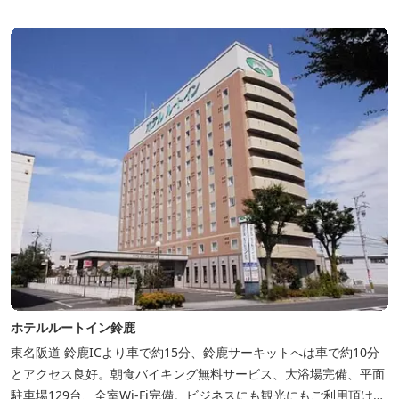
ホテルルートイン鈴鹿
東名阪道 鈴鹿ICより車で約15分、鈴鹿サーキットへは車で約10分
とアクセス良好。朝食バイキング無料サービス、大浴場完備、平面
駐車場129台、全室Wi-Fi完備。ビジネスにも観光にもご利用頂ける