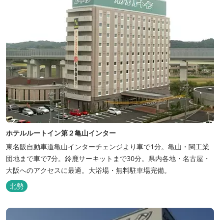
ホテルルートイン第２亀山インター
東名阪自動車道亀山インターチェンジより車で1分。亀山・関工業
団地まで車で7分。鈴鹿サーキットまで30分。県内各地・名古屋・
大阪へのアクセスに最適。大浴場・無料駐車場完備。
北勢