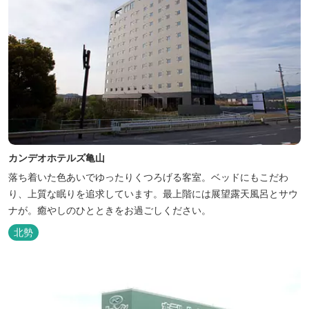
カンデオホテルズ亀山
落ち着いた色あいでゆったりくつろげる客室。ベッドにもこだわ
り、上質な眠りを追求しています。最上階には展望露天風呂とサウ
ナが。癒やしのひとときをお過ごしください。
北勢