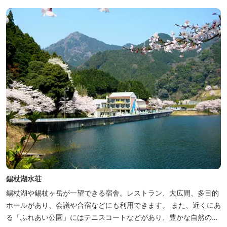
錫杖湖水荘
錫杖湖や錫杖ヶ岳が一望できる宿舎。レストラン、大広間、多目的
ホールがあり、会議や合宿などにも利用できます。 また、近くにあ
る「ふれあい公園」にはテニスコートなどがあり、豊かな自然の中