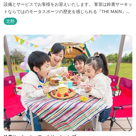
設備とサービスでお客様をお迎えいたします。 客室は鈴鹿サーキッ
トならではのモータスポーツの歴史を感じられる『THE MAIN』を
はじめ、ファミリーにおすすめのキッズ・ベビーにやさしいこだわ
北勢
りの詰まった「サーキット キッズルーム」「コチラファミリールー
ム」など様々なコンセプトルームをご用意しています。 また、お子
さま連れでも安心し...