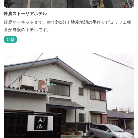
鈴鹿ストーリアホテル
鈴鹿サーキットまで、車で約5分！地産地消の手作りビュッフェ朝
食が自慢のホテルです。
北勢