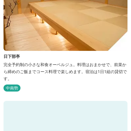
日下部亭
完全予約制の小さな和食オーベルジュ。料理はおまかせで、前菜か
ら締めのご飯までコース料理で楽しめます。宿泊は1日1組の貸切で
す。
中南勢