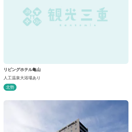
リビングホテル亀山
人工温泉大浴場あり
北勢