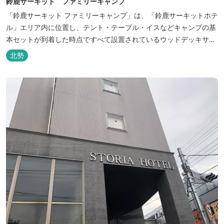
鈴鹿サーキット ファミリーキャンプ
「鈴鹿サーキット ファミリーキャンプ」は、「鈴鹿サーキットホテ
ル」エリア内に位置し、テント・テーブル・イスなどキャンプの基
本セットが到着した時点ですべて設置されているウッドデッキサイ
トの他、初めてのキャンプでも安心して楽しめる設備が整ったキャ
北勢
ンプ場です。 さらに、手ぶらでキャンプをお楽しみいただけるよう
に夕食バーべキュー用の炭火セットなどのレンタル品や国産牛BBQ
セットなどの食材も事前にご...