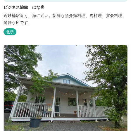
ビジネス旅館 はな房
近鉄楠駅近く、海に近い。新鮮な魚介類料理、肉料理、宴会料理。
閑静な所です。
北勢