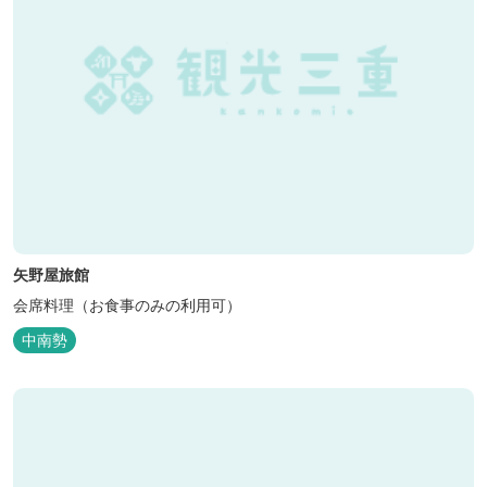
矢野屋旅館
会席料理（お食事のみの利用可）
中南勢