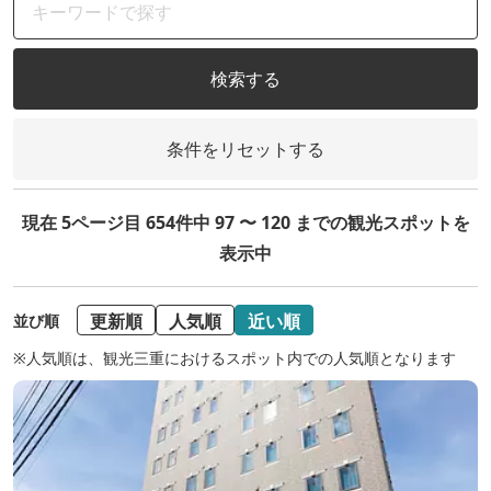
検索する
条件をリセットする
現在 5ページ目 654件中 97 〜 120 までの観光スポットを
表示中
更新順
人気順
近い順
並び順
※人気順は、観光三重におけるスポット内での人気順となります