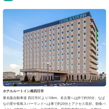
ホテルルートイン南四日市
東名阪自動車道 四日市ICより10km。名古屋へはJRで約50分、なば
なの里や長島スパーランドへは車で約20分とアクセス良好。朝食バ