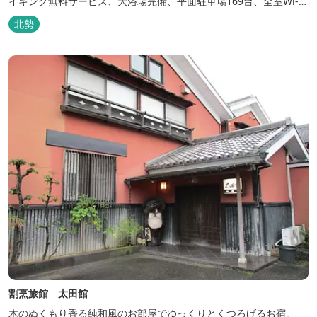
イキング無料サービス、大浴場完備、平面駐車場169台、全室Wi-Fi
完備。ビジネスにも観光にもご利用頂ける快適なホテルライフをご
北勢
提供します。
割烹旅館 太田館
木のぬくもり香る純和風のお部屋でゆっくりとくつろげるお宿。