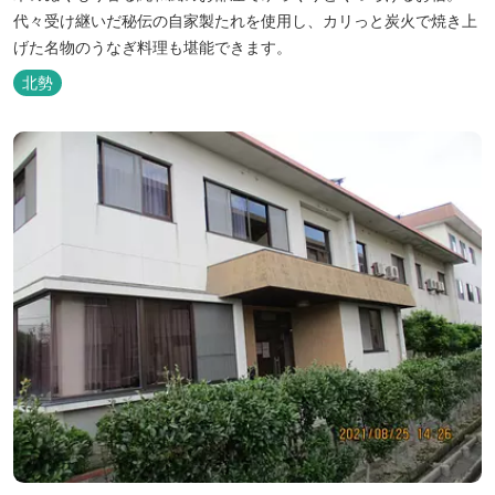
代々受け継いだ秘伝の自家製たれを使用し、カリっと炭火で焼き上
げた名物のうなぎ料理も堪能できます。
北勢