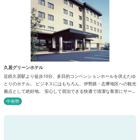
久居グリーンホテル
近鉄久居駅より徒歩10分。多目的コンベンションホールを供えたゆ
とりのホテル。 ビジネスにはもちろん、伊勢路・志摩地区への観光
拠点として絶好地。 安心して宿泊できる快適で清潔な客室にサービ
スも行き届いています。一志・ 嬉野のゴルフ場に至近。
中南勢