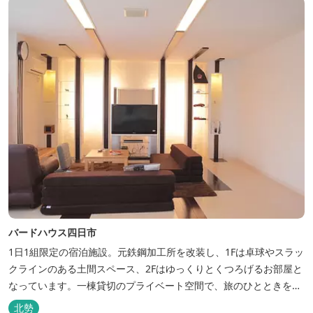
バードハウス四日市
1日1組限定の宿泊施設。元鉄鋼加工所を改装し、1Fは卓球やスラッ
クラインのある土間スペース、2Fはゆっくりとくつろげるお部屋と
なっています。一棟貸切のプライベート空間で、旅のひとときを過
ごしてみては。
北勢