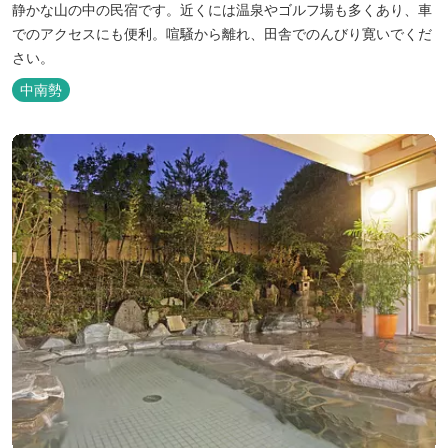
静かな山の中の民宿です。近くには温泉やゴルフ場も多くあり、車
でのアクセスにも便利。喧騒から離れ、田舎でのんびり寛いでくだ
さい。
中南勢