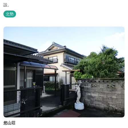
設。
北勢
悠山荘