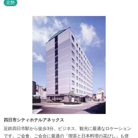
北勢
けます。
四日市シティホテルアネックス
近鉄四日市駅から徒歩3分。ビジネス、観光に最適なロケーション
です。ご会食、ご会合に最適の「喫茶と日本料理の花びし」も併