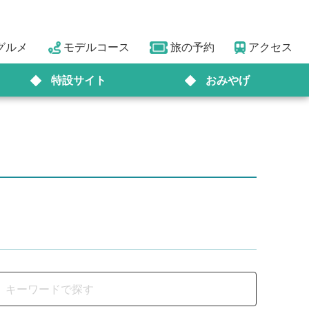
グルメ
モデルコース
旅の予約
アクセス
特設サイト
おみやげ