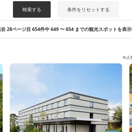
検索する
条件をリセットする
在 28ページ目 654件中 649 〜 654 までの観光スポットを表
※人