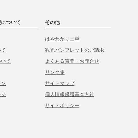
盟について
その他
はやわかり三重
いて
観光パンフレットのご請求
ついて
よくある質問・お問合せ
リンク集
ジン
サイトマップ
ージ
個人情報保護基本方針
サイトポリシー