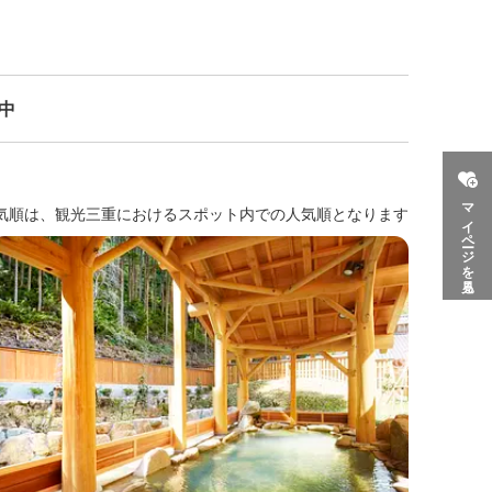
示中
マイページを見る
気順は、観光三重におけるスポット内での人気順となります