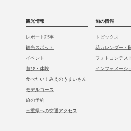
観光情報
旬の情報
レポート記事
トピックス
観光スポット
花カレンダー・
イベント
フォトコンテス
遊び・体験
インフォメーシ
食べたい！みえのうまいもん
モデルコース
旅の予約
三重県への交通アクセス