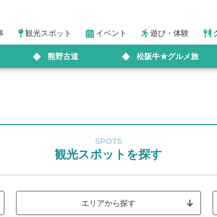
事
観光スポット
イベント
遊び・体験
熊野古道
松阪牛★グルメ旅
SPOTS
観光スポットを探す
エリアから探す