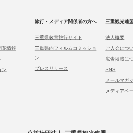
旅行・メディア関係者の方へ
三重観光連
三重県教育旅行サイト
法人概要
開花情報
三重県内フィルムコミッショ
ご入会につ
ン
ト
広告掲載に
プレスリリース
ョン
SNS
メールマガ
メディアペ