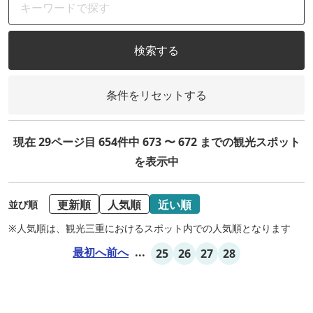
検索する
条件をリセットする
現在 29ページ目 654件中 673 〜 672 までの観光スポット
を表示中
更新順
人気順
近い順
並び順
※人気順は、観光三重におけるスポット内での人気順となります
最初へ
前へ
...
25
26
27
28