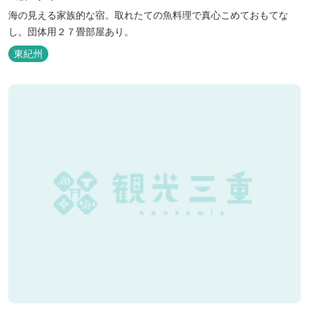
海の見える家族的な宿。取れたての魚料理で真心こめておもてな
し。団体用２７畳部屋あり。
東紀州