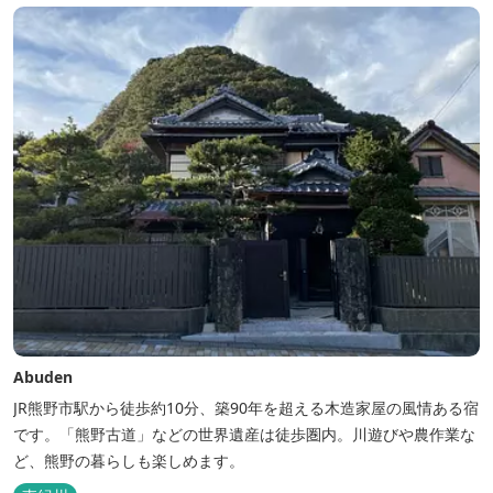
Abuden
JR熊野市駅から徒歩約10分、築90年を超える木造家屋の風情ある宿
です。「熊野古道」などの世界遺産は徒歩圏内。川遊びや農作業な
ど、熊野の暮らしも楽しめます。