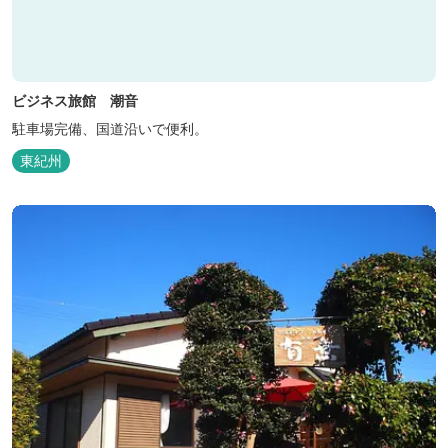
ビジネス旅館 潮音
駐車場完備、国道沿いで便利。
東紀州