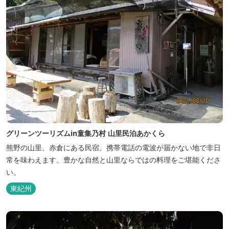
グリーンツーリズムin童集乃村 山里民泊あかくら
熊野の山里、赤倉にある民宿。携帯電話の電波が届かない地で非日
常を味わえます。豊かな自然と山里ならではの料理をご堪能くださ
い。
東紀州