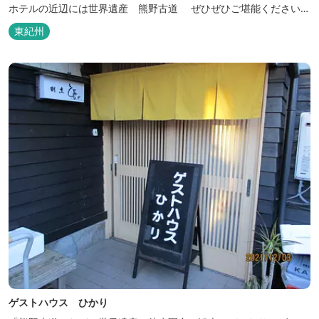
ホテルの近辺には世界遺産 熊野古道 ぜひぜひご堪能くださいま
せ。
東紀州
ゲストハウス ひかり