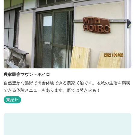
農家民宿マウントホイロ
自然豊かな熊野で田舎体験できる農家民泊です。地域の生活を満喫
できる体験メニューもあります。庭では焚き火も！
東紀州