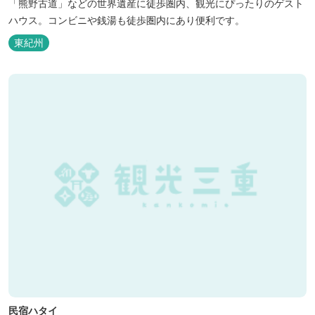
「熊野古道」などの世界遺産に徒歩圏内、観光にぴったりのゲスト
ハウス。コンビニや銭湯も徒歩圏内にあり便利です。
東紀州
民宿ハタイ