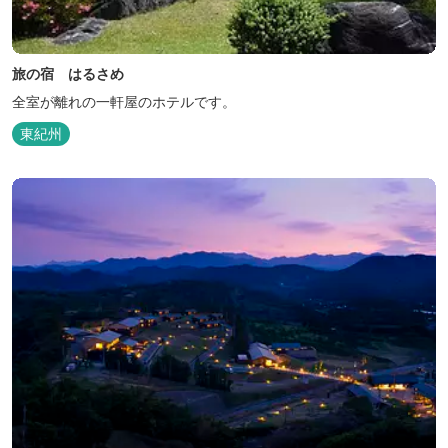
旅の宿 はるさめ
全室が離れの一軒屋のホテルです。
東紀州