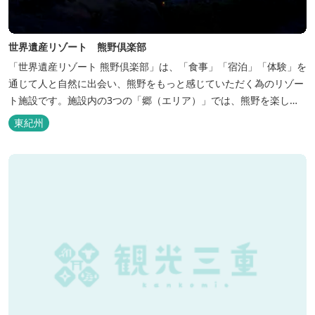
世界遺産リゾート 熊野倶楽部
「世界遺産リゾート 熊野倶楽部」は、「食事」「宿泊」「体験」を
通じて人と自然に出会い、熊野をもっと感じていただく為のリゾー
ト施設です。施設内の3つの「郷（エリア）」では、熊野を楽しむ
為の多彩なイベンを開催。施設内のいたるところに、熊野灘の青い
東紀州
海や雄大な夕日の大パノラマ等、大自然を感じていただけるよう設
計しています。 当館は全室スイート、美食オールインクルーシブを
コンセプトとしております...