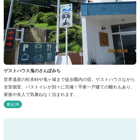
ゲストハウス鬼のさんぽみち
世界遺産の松本峠や鬼ヶ城まで徒歩圏内の宿。ゲストハウスながら
全室個室、バストイレが別々に完備！平家一戸建ての離れもあり、
家族や友人で気兼ねなく泊まれます。
東紀州