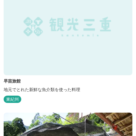
早苗旅館
地元でとれた新鮮な魚介類を使った料理
東紀州