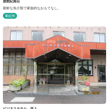
旅館紀南荘
新鮮な魚介類で家族的なおもてなし。
東紀州
ビジネスホテル 河上