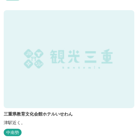
三重県教育文化会館ホテルいせわん
津駅近く。
中南勢