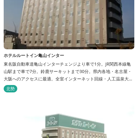
ホテルルートイン亀山インター
東名阪自動車道亀山インターチェンジより車で1分。JR関西本線亀
山駅まで車で7分。鈴鹿サーキットまで30分。県内各地・名古屋・
大阪へのアクセスに最適。全室インターネット回線・人工温泉大浴
場・無料平面駐車場89台完備。
北勢