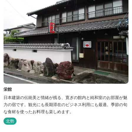
栄館
日本建築の伝統美と情緒が残る、寛ぎの館内と純和室のお部屋が魅
力の宿です。観光にも長期滞在のビジネス利用にも最適。季節の旬
な食材を使ったお料理も楽しめます。
北勢