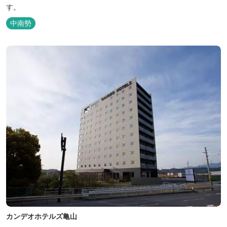
す。
中南勢
カンデオホテルズ亀山