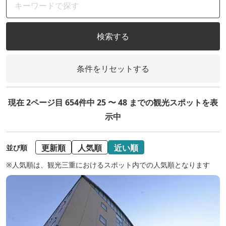
検索する
条件をリセットする
現在 2ページ目 654件中 25 〜 48 までの観光スポットを表
示中
更新順
人気順
近い順
並び順
※人気順は、観光三重におけるスポット内での人気順となります