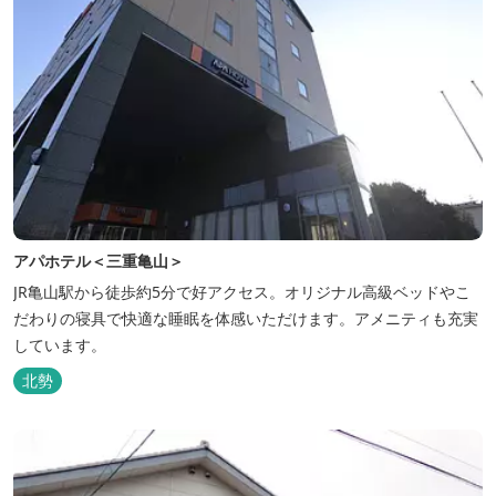
アパホテル＜三重亀山＞
JR亀山駅から徒歩約5分で好アクセス。オリジナル高級ベッドやこ
だわりの寝具で快適な睡眠を体感いただけます。アメニティも充実
しています。
北勢