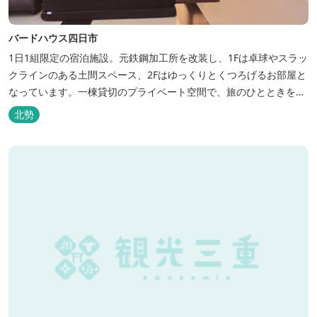
バードハウス四日市
1日1組限定の宿泊施設。元鉄鋼加工所を改装し、1Fは卓球やスラッ
クラインのある土間スペース、2Fはゆっくりとくつろげるお部屋と
なっています。一棟貸切のプライベート空間で、旅のひとときを過
ごしてみては。
北勢