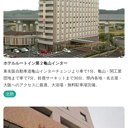
ホテルルートイン第２亀山インター
東名阪自動車道亀山インターチェンジより車で1分。亀山・関工業
団地まで車で7分。鈴鹿サーキットまで30分。県内各地・名古屋・
大阪へのアクセスに最適。大浴場・無料駐車場完備。
北勢