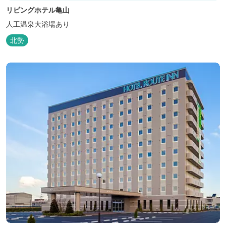
リビングホテル亀山
人工温泉大浴場あり
北勢