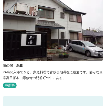
味の宿 魚義
24時間入浴できる。家庭料理で舌鼓長期滞在に最適です。静かな真
宗高田派本山専修寺の門前町の中にある。
中南勢