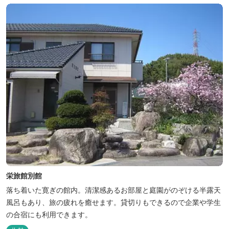
栄旅館別館
落ち着いた寛ぎの館内。清潔感あるお部屋と庭園がのぞける半露天
風呂もあり、旅の疲れを癒せます。貸切りもできるので企業や学生
の合宿にも利用できます。