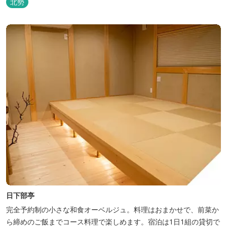
北勢
日下部亭
完全予約制の小さな和食オーベルジュ。料理はおまかせで、前菜か
ら締めのご飯までコース料理で楽しめます。宿泊は1日1組の貸切で