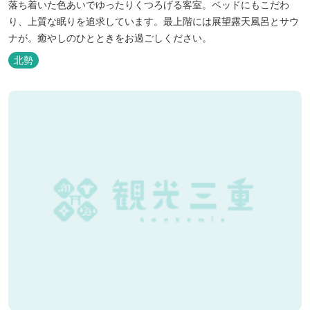
落ち着いた色あいでゆったりくつろげる客室。ベッドにもこだわ
り、上質な眠りを追求しています。最上階には展望露天風呂とサウ
ナが。癒やしのひとときをお過ごしください。
北勢