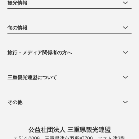
観光情報
旬の情報
旅行・メディア関係者の方へ
三重観光連盟について
その他
公益社団法人 三重県観光連盟
〒514-0009 三重県津市羽所町700 アスト津2階