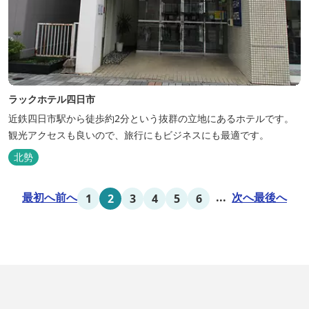
ラックホテル四日市
近鉄四日市駅から徒歩約2分という抜群の立地にあるホテルです。
観光アクセスも良いので、旅行にもビジネスにも最適です。
北勢
最初へ
前へ
...
次へ
最後へ
1
2
3
4
5
6