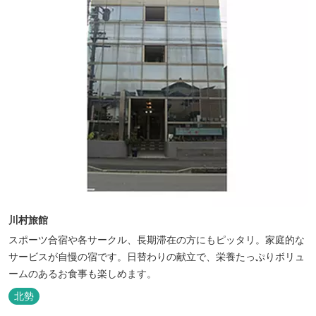
川村旅館
スポーツ合宿や各サークル、長期滞在の方にもピッタリ。家庭的な
サービスが自慢の宿です。日替わりの献立で、栄養たっぷりボリュ
ームのあるお食事も楽しめます。
北勢