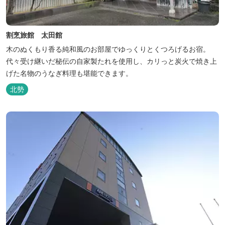
割烹旅館 太田館
木のぬくもり香る純和風のお部屋でゆっくりとくつろげるお宿。
代々受け継いだ秘伝の自家製たれを使用し、カリっと炭火で焼き上
げた名物のうなぎ料理も堪能できます。
北勢