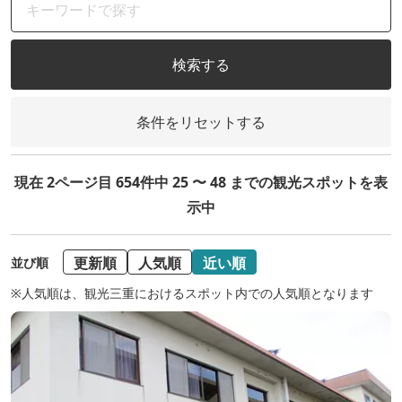
検索する
条件をリセットする
現在 2ページ目 654件中 25 〜 48 までの観光スポットを表
示中
更新順
人気順
近い順
並び順
※人気順は、観光三重におけるスポット内での人気順となります