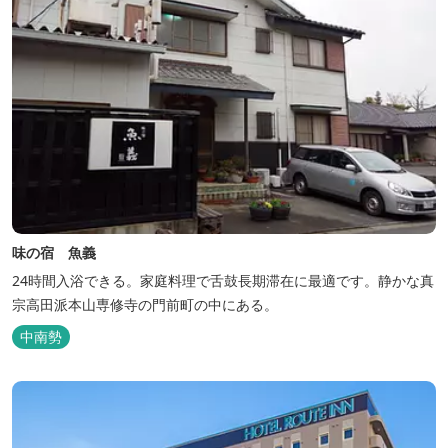
味の宿 魚義
24時間入浴できる。家庭料理で舌鼓長期滞在に最適です。静かな真
宗高田派本山専修寺の門前町の中にある。
中南勢