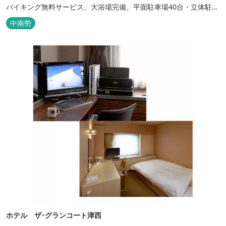
バイキング無料サービス、大浴場完備、平面駐車場40台・立体駐車
場34台、全室Wi-Fi完備。ビジネスにも観光にもご利用頂ける快適
中南勢
なホテルライフをご提供します。
ホテル ザ･グランコート津西