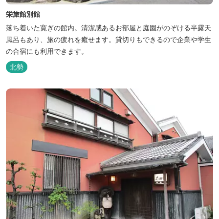
栄旅館別館
落ち着いた寛ぎの館内。清潔感あるお部屋と庭園がのぞける半露天
風呂もあり、旅の疲れを癒せます。貸切りもできるので企業や学生
の合宿にも利用できます。
北勢