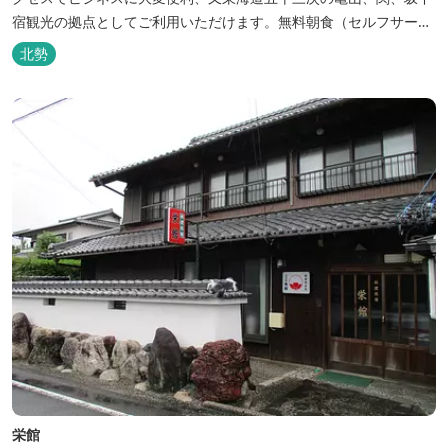
宿観光の拠点としてご利用いただけます。無料朝食（セルフサービ
ス）、無料駐車場付で低価格な高機能ホテルです。
北勢
栄館