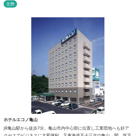
ごしてみては。
北勢
ホテルエコノ亀山
JR亀山駅から徒歩7分。亀山市内中心部に位置し工業団地へも好ア
クセスでビジネスに大変便利、又東海道五十三次の亀山、関、坂下