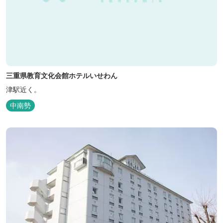
三重県教育文化会館ホテルいせわん
津駅近く。
中南勢