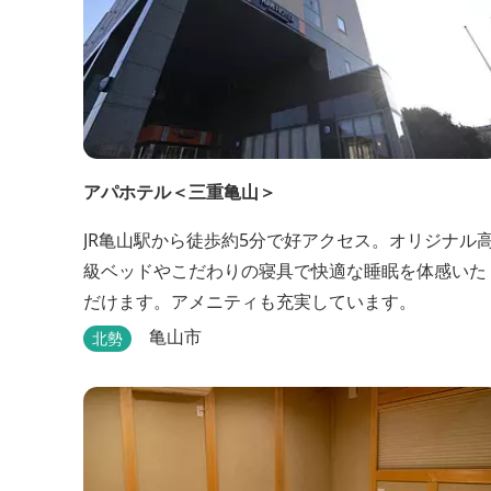
アパホテル＜三重亀山＞
JR亀山駅から徒歩約5分で好アクセス。オリジナル
級ベッドやこだわりの寝具で快適な睡眠を体感いた
だけます。アメニティも充実しています。
亀山市
北勢