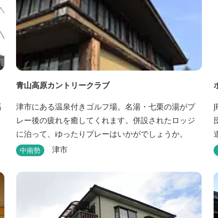
青山高原カントリークラブ
高
津市にある温泉付きゴルフ場。名湯・七栗の湯がプ
レー後の疲れを癒してくれます。併設されたロッジ
に泊って、ゆったりプレーはいかがでしょうか。
津市
中南勢