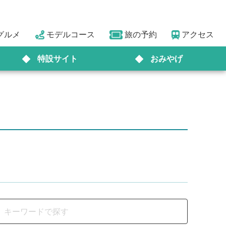
グルメ
モデルコース
旅の予約
アクセス
特設サイト
おみやげ