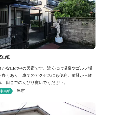
悠山荘
静かな山の中の民宿です。近くには温泉やゴルフ場
も多くあり、車でのアクセスにも便利。喧騒から離
れ、田舎でのんびり寛いでください。
津市
中南勢