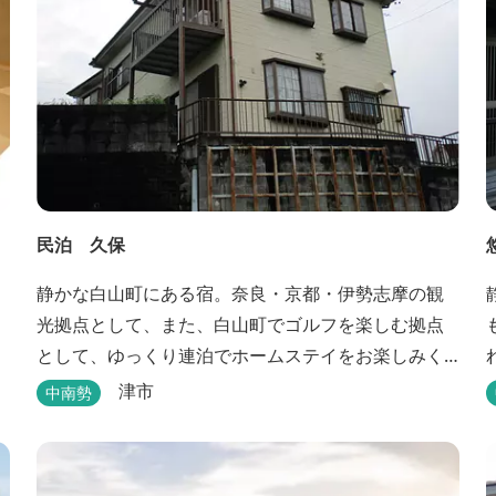
民泊 久保
静かな白山町にある宿。奈良・京都・伊勢志摩の観
光拠点として、また、白山町でゴルフを楽しむ拠点
として、ゆっくり連泊でホームステイをお楽しみく
ださい。
津市
中南勢