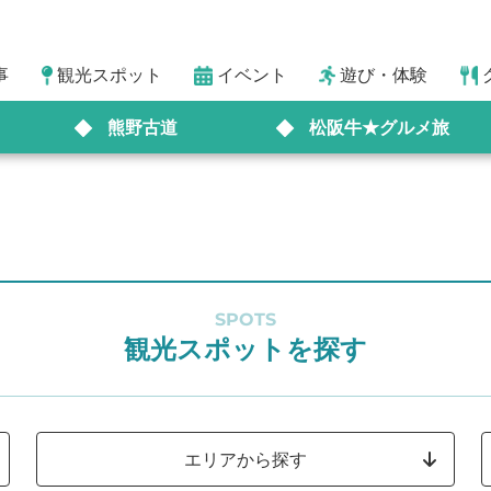
事
観光スポット
イベント
遊び・体験
熊野古道
松阪牛★グルメ旅
SPOTS
観光スポットを探す
エリアから探す