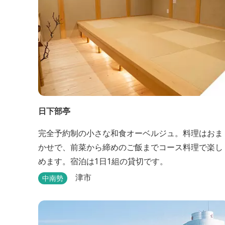
日下部亭
完全予約制の小さな和食オーベルジュ。料理はおま
かせで、前菜から締めのご飯までコース料理で楽し
めます。宿泊は1日1組の貸切です。
津市
中南勢