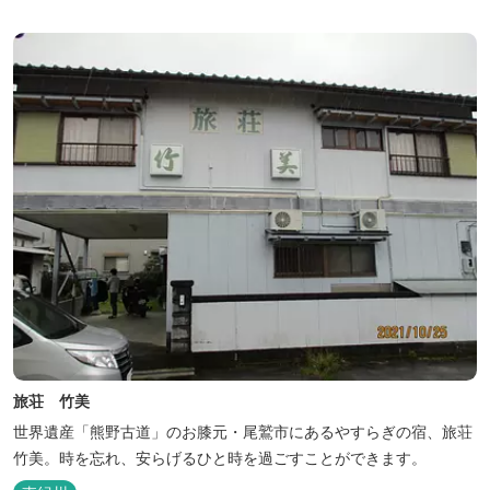
旅荘 竹美
世界遺産「熊野古道」のお膝元・尾鷲市にあるやすらぎの宿、旅荘
竹美。時を忘れ、安らげるひと時を過ごすことができます。