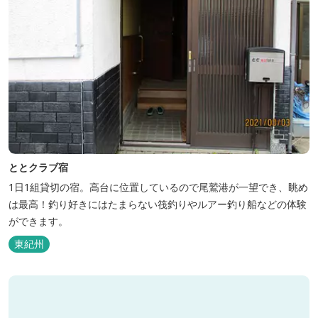
ととクラブ宿
1日1組貸切の宿。高台に位置しているので尾鷲港が一望でき、眺め
は最高！釣り好きにはたまらない筏釣りやルアー釣り船などの体験
ができます。
東紀州