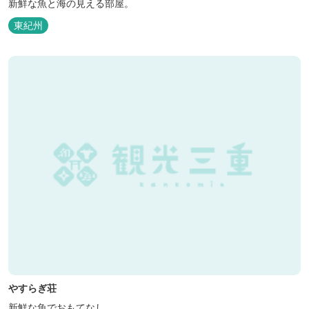
新鮮な魚と海の見える部屋。
東紀州
やすらぎ荘
新鮮な魚でおもてなし