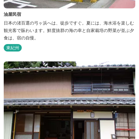
油屋民宿
日本の渚百選の弓ヶ浜へは、徒歩ですぐ。夏には、海水浴を楽しむ
観光客で賑わいます。鮮度抜群の海の幸と自家栽培の野菜が並ぶ夕
食は、宿の自慢。
東紀州