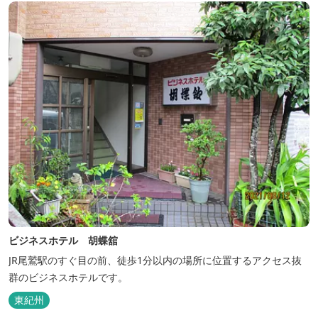
ビジネスホテル 胡蝶舘
JR尾鷲駅のすぐ目の前、徒歩1分以内の場所に位置するアクセス抜
群のビジネスホテルです。
東紀州