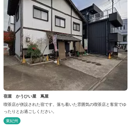
宿屋 かうひい屋 蔦屋
喫茶店が併設された宿です。落ち着いた雰囲気の喫茶店と客室でゆ
ったりとお過ごしください。
東紀州