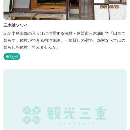
三木浦ソワイ
紀伊半島南部の入り江に位置する漁村・尾鷲市三木浦町で「田舎で
暮らす」体験ができる宿泊施設。一棟貸しの宿で、漁村ならではの
暮らしを体験してみませんか。
東紀州