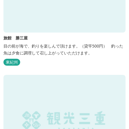
旅館 勝三屋
目の前が海で、釣りを楽しんで頂けます。（貸竿500円） 釣った
魚は夕食に調理して召し上がっていただけます。
東紀州