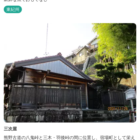
東紀州
三次屋
熊野古道の八鬼峠と三木・羽後峠の間に位置し、宿場町として栄え