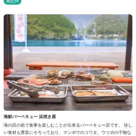
東紀州
海鮮バーベキュー 浜焼き屋
海の目の前で食事を楽しむことが出来るバーベキュー店です。 珍し
い食材も豊富にそろっており、マンボウのコワタ、ウツボの干物な