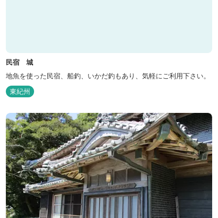
民宿 城
地魚を使った民宿、船釣、いかだ釣もあり、気軽にご利用下さい。
東紀州