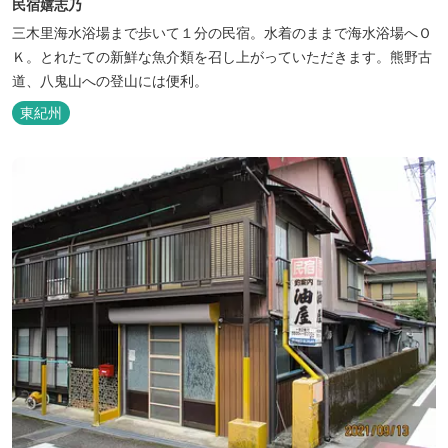
民宿嬉志乃
三木里海水浴場まで歩いて１分の民宿。水着のままで海水浴場へＯ
Ｋ。とれたての新鮮な魚介類を召し上がっていただきます。熊野古
道、八鬼山への登山には便利。
東紀州