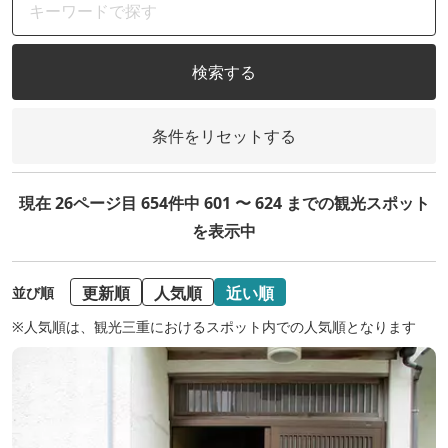
検索する
条件をリセットする
現在 26ページ目 654件中 601 〜 624 までの観光スポット
を表示中
更新順
人気順
近い順
並び順
※人気順は、観光三重におけるスポット内での人気順となります