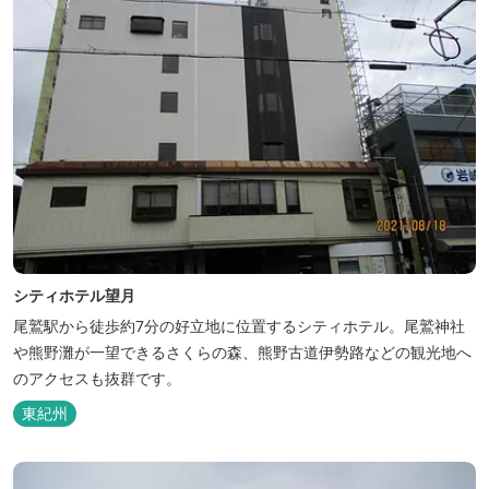
シティホテル望月
尾鷲駅から徒歩約7分の好立地に位置するシティホテル。尾鷲神社
や熊野灘が一望できるさくらの森、熊野古道伊勢路などの観光地へ
のアクセスも抜群です。
東紀州