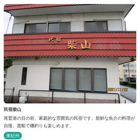
民宿柴山
尾鷲港の目の前、家庭的な雰囲気の民宿です。新鮮な魚介の料理が
自慢。渡船で磯釣りも楽しめます。
東紀州