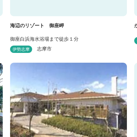
海辺のリゾート 御座岬
御座白浜海水浴場まで徒歩１分
志摩市
伊勢志摩