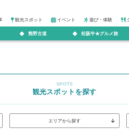
事
観光スポット
イベント
遊び・体験
熊野古道
松阪牛★グルメ旅
SPOTS
観光スポットを探す
エリアから探す