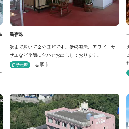
鉄
民宿珠
浜まで歩いて２分ほどです。伊勢海老、アワビ、サ
ザエなど季節に合わせお出ししております。
志摩市
伊勢志摩
屋