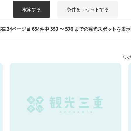
検索する
条件をリセットする
在 24ページ目 654件中 553 〜 576 までの観光スポットを表
※人