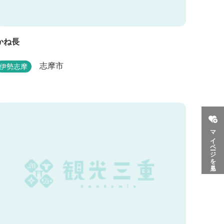
かね長
志摩市
伊勢志摩
マイページを見る