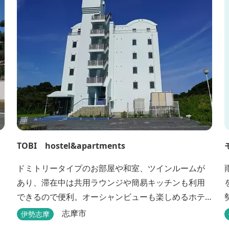
TOBI hostel&apartments
ドミトリータイプのお部屋や和室、ツインルームが
あり、滞在中は共用ラウンジや簡易キッチンも利用
できるので便利。オーシャンビューも楽しめるホテ
ルです。
志摩市
伊勢志摩