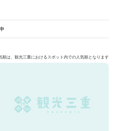
示中
気順は、観光三重におけるスポット内での人気順となります