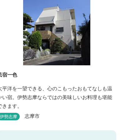
民宿一色
太平洋を一望できる、心のこもったおもてなしも温
かい宿。伊勢志摩ならではの美味しいお料理も堪能
できます。
志摩市
伊勢志摩