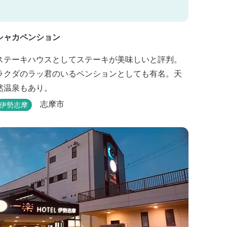
シャカペンション
ステーキハウスとしてステーキが美味しいと評判。
ラクダのラッ君のいるペンションとしても有名。天
然温泉もあり。
志摩市
伊勢志摩