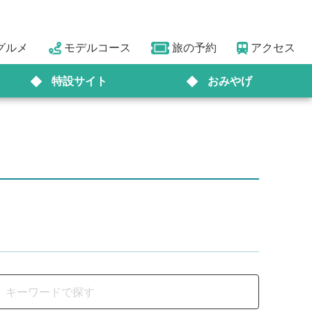
グルメ
モデルコース
旅の予約
アクセス
特設サイト
おみやげ