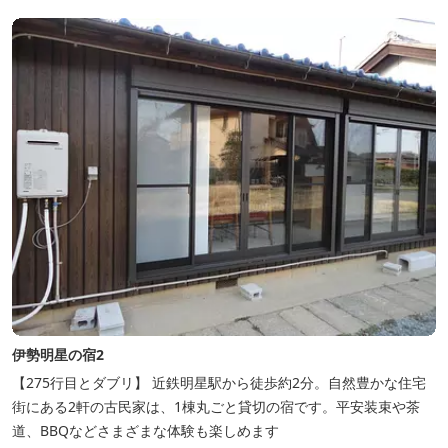
伊勢明星の宿2
【275行目とダブリ】 近鉄明星駅から徒歩約2分。自然豊かな住宅
街にある2軒の古民家は、1棟丸ごと貸切の宿です。平安装束や茶
道、BBQなどさまざまな体験も楽しめます