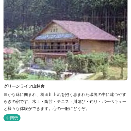
グリーンライフ山林舎
豊かな緑に囲まれ、櫛田川上流を抱く恵まれた環境の中に建つやす
らぎの宿です。木工・陶芸・テニス・川遊び・釣り・バーベキュー
と様々な体験ができます。心の一服にどうぞ。
中南勢