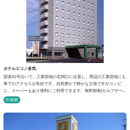
ホテルエコノ多気
国道42号沿いで、工業団地の玄関口に位置し、周辺の工業団地にも
車でのアクセスが良好です。自然豊かで静かな立地ですがコンビ
ニ、スーパーもあり便利にご利用できます。無料朝食(セルフサービ
ス)、大型無料駐車場も完備。
中南勢