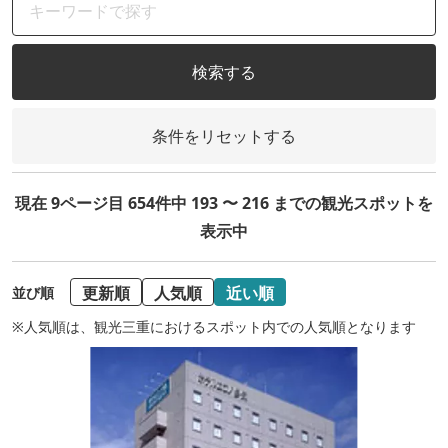
検索する
条件をリセットする
現在 9ページ目 654件中 193 〜 216 までの観光スポットを
表示中
更新順
人気順
近い順
並び順
※人気順は、観光三重におけるスポット内での人気順となります