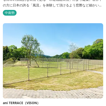
の方に日本の誇る「風流」を体験して頂けるよう窓際など細かいデ
ィテールにこだわりました。4棟から成る旅籠棟では各棟1階に入居
中南勢
するテナントプロデュースにより洗練された世界観を各客室でお楽
しみいただけ...
ani TERRACE（VISON）