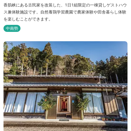
香肌峡にある古民家を改装した、1日1組限定の一棟貸しゲストハウ
ス兼体験施設です。​自然養鶏学習農園で農家体験や田舎暮らし体験
を楽しむことができます。
中南勢