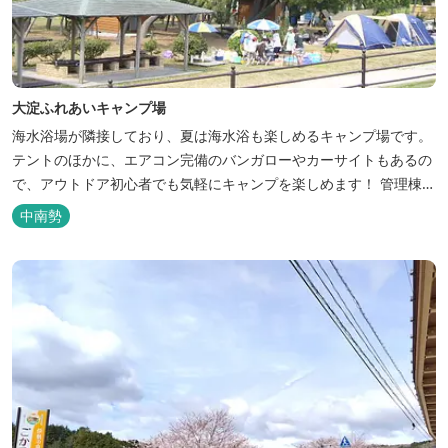
大淀ふれあいキャンプ場
海水浴場が隣接しており、夏は海水浴も楽しめるキャンプ場です。
テントのほかに、エアコン完備のバンガローやカーサイトもあるの
で、アウトドア初心者でも気軽にキャンプを楽しめます！ 管理棟、
水道、冷水シャワー、温水シャワー（有料）、共同休憩所、炊事
中南勢
場、水洗トイレ、毛布（有料）、駐車場（宿泊の場合は無料、デイ
利用の場合は有料）完備しています。