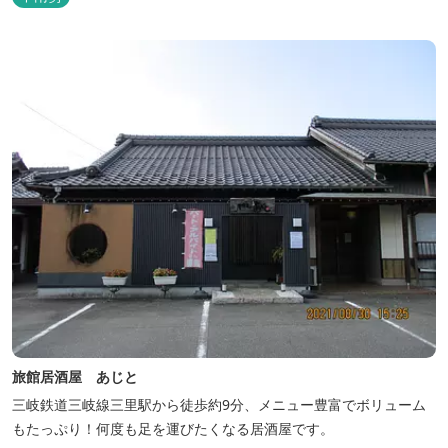
観光地には、伊勢志摩国立公園の玄関口にあたります。
旅館居酒屋 あじと
三岐鉄道三岐線三里駅から徒歩約9分、メニュー豊富でボリューム
もたっぷり！何度も足を運びたくなる居酒屋です。