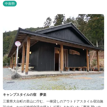
中南勢
キャンプスタイルの宿 夢楽
三重県大台町の里山に佇む、一棟貸しのアウトドアスタイル宿泊施
設です。かつて地域交流の場として親しまれていた「夢楽 憩いの