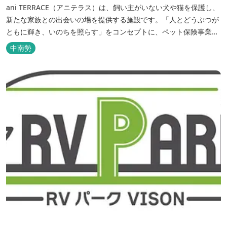
ani TERRACE（アニテラス）は、飼い主がいない犬や猫を保護し、
新たな家族との出会いの場を提供する施設です。「人とどうぶつが
ともに輝き、いのちを照らす」をコンセプトに、ペット保険事業を
行うアニコムグループが運営します。また、本施設では、飼い主様
中南勢
と一緒にVISONへ訪れたペットを一時的にお預かりするペットホテ
ルをご用意しているほか、広々...