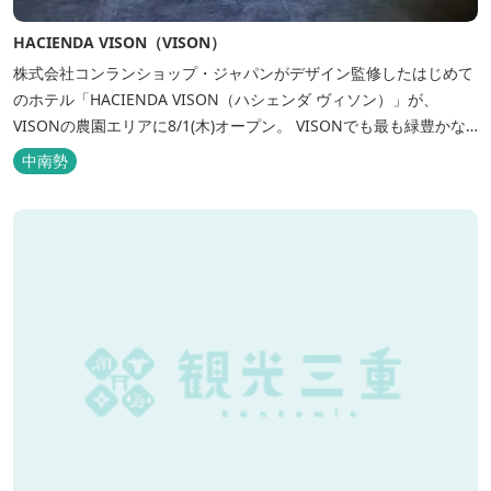
HACIENDA VISON（VISON）
株式会社コンランショップ・ジャパンがデザイン監修したはじめて
のホテル「HACIENDA VISON（ハシェンダ ヴィソン）」が、
VISONの農園エリアに8/1(木)オープン。 VISONでも最も緑豊かな
農園エリアに建つHACIENDA VISON。 ホテル名
中南勢
の“HACIENDA”は、スペイン語で荘園の主の館を...