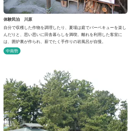
体験民泊 川原
自分で収穫した作物を調理したり、夏場は庭でバーベキューを楽し
んだりと、思い思いに田舎暮らしを満喫。離れを利用した客室に
は、囲炉裏が作られ、薪でたく手作りの岩風呂が自慢。
中南勢