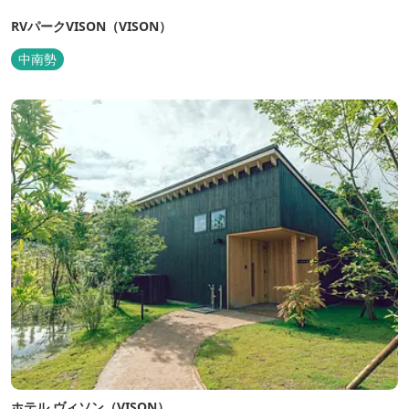
RVパークVISON（VISON）
中南勢
ホテル ヴィソン（VISON）