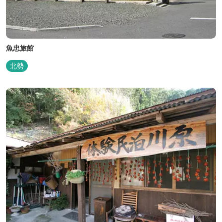
魚忠旅館
北勢