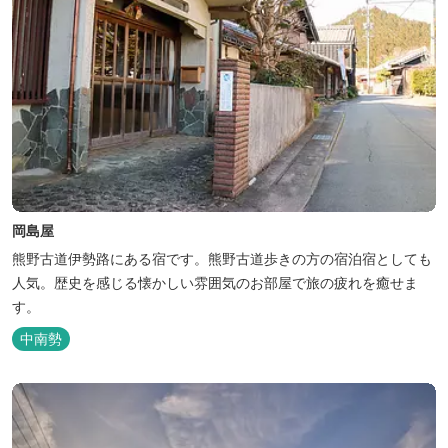
岡島屋
熊野古道伊勢路にある宿です。熊野古道歩きの方の宿泊宿としても
人気。歴史を感じる懐かしい雰囲気のお部屋で旅の疲れを癒せま
す。
中南勢