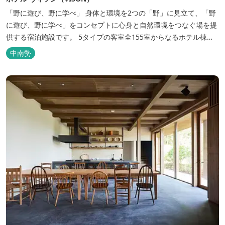
「野に遊び、野に学べ」 身体と環境を2つの「野」に見立て、「野
に遊び、野に学べ」をコンセプトに心身と自然環境をつなぐ場を提
供する宿泊施設です。 5タイプの客室全155室からなるホテル棟
と、プライベートな滞在が楽しめる一棟独立型のヴィラ6棟がござ
中南勢
います。