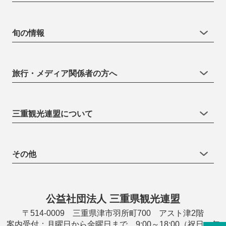
旬の情報
旅行・メディア関係者の方へ
三重観光連盟について
その他
公益社団法人 三重県観光連盟
〒514-0009 三重県津市羽所町700 アスト津2階
案内受付：月曜日から金曜日まで 9:00～18:00（祝日・年