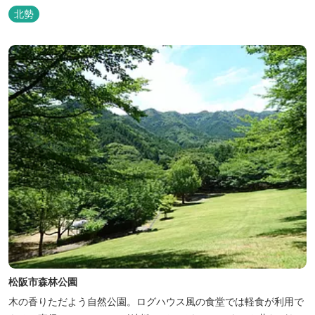
北勢
松阪市森林公園
木の香りただよう自然公園。ログハウス風の食堂では軽食が利用で