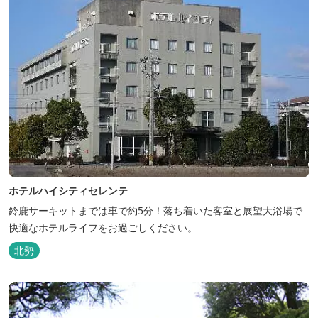
ホテルハイシティセレンテ
鈴鹿サーキットまでは車で約5分！落ち着いた客室と展望大浴場で
快適なホテルライフをお過ごしください。
北勢