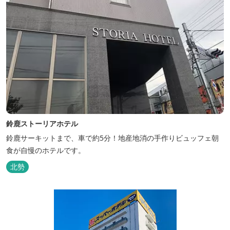
鈴鹿ストーリアホテル
鈴鹿サーキットまで、車で約5分！地産地消の手作りビュッフェ朝
食が自慢のホテルです。
北勢