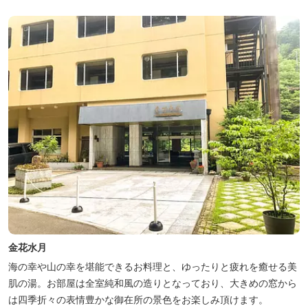
金花水月
海の幸や山の幸を堪能できるお料理と、ゆったりと疲れを癒せる美
肌の湯。お部屋は全室純和風の造りとなっており、大きめの窓から
は四季折々の表情豊かな御在所の景色をお楽しみ頂けます。