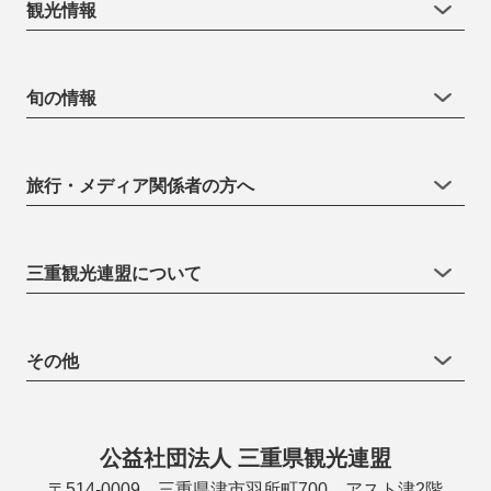
観光情報
旬の情報
旅行・メディア関係者の方へ
三重観光連盟について
その他
公益社団法人 三重県観光連盟
〒514-0009 三重県津市羽所町700 アスト津2階