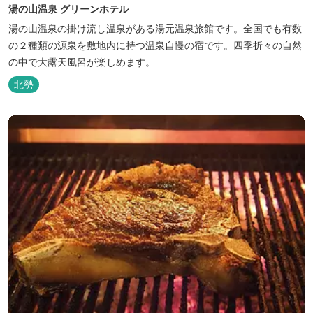
湯の山温泉 グリーンホテル
湯の山温泉の掛け流し温泉がある湯元温泉旅館です。全国でも有数
の２種類の源泉を敷地内に持つ温泉自慢の宿です。四季折々の自然
の中で大露天風呂が楽しめます。
北勢