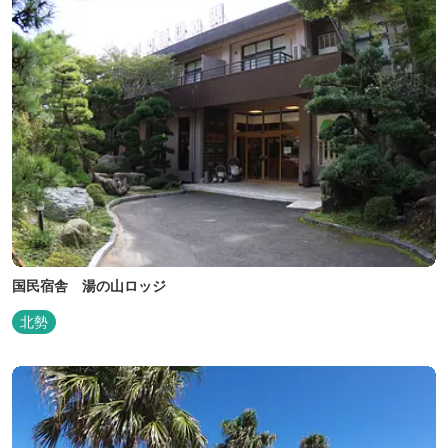
国民宿舎 湯の山ロッジ
北勢