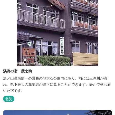
渓流の宿 蔵之助
湯ノ山温泉随一の景勝の地大石公園内にあり、前には三滝川が流
れ、県下最大の花崗岩が眼下に見ることができます。静かで落ち着
いた宿です。
北勢