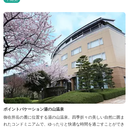
ションサイト ワクワク松阪 ...
ポイントバケーション湯の山温泉
御在所岳の麓に位置する湯の山温泉。四季折々の美しい自然に囲ま
れたコンドミニアムで、ゆったりと快適な時間を過ごすことができ