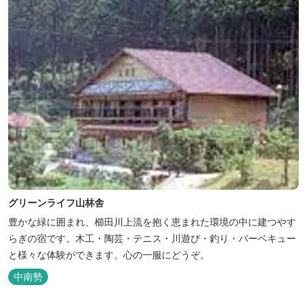
グリーンライフ山林舎
豊かな緑に囲まれ、櫛田川上流を抱く恵まれた環境の中に建つやす
らぎの宿です。木工・陶芸・テニス・川遊び・釣り・バーベキュー
と様々な体験ができます。心の一服にどうぞ。
中南勢