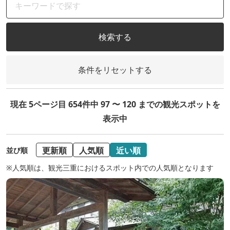
検索する
条件をリセットする
現在 5ページ目 654件中 97 〜 120 までの観光スポットを
表示中
更新順
人気順
近い順
並び順
※人気順は、観光三重におけるスポット内での人気順となります