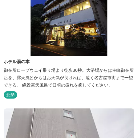
ホテル湯の本
御在所ロープウェイ乗り場より徒歩30秒。大浴場からは主峰御在所
岳を、露天風呂からはお天気が良ければ、遠く名古屋市街まで一望
できる。 絶景露天風呂で日頃の疲れを癒してください。
北勢