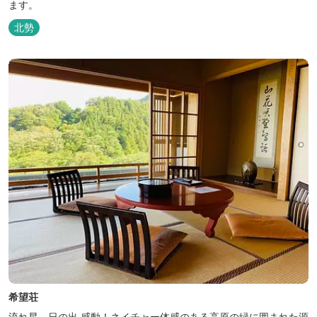
ます。
北勢
希望荘
流れ星、日の出 感動！ネイチャー体感のある高原の緑に囲まれた源