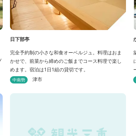
日下部亭
完全予約制の小さな和食オーベルジュ。料理はおま
プ
かせで、前菜から締めのご飯までコース料理で楽し
めます。宿泊は1日1組の貸切です。
津市
中南勢