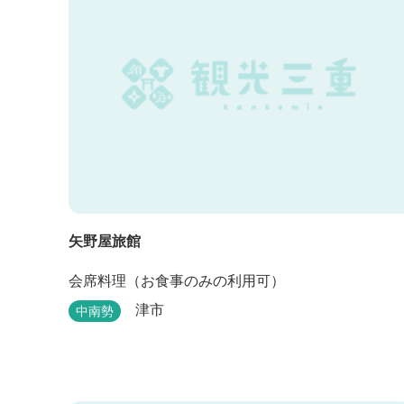
矢野屋旅館
会席料理（お食事のみの利用可）
津市
中南勢