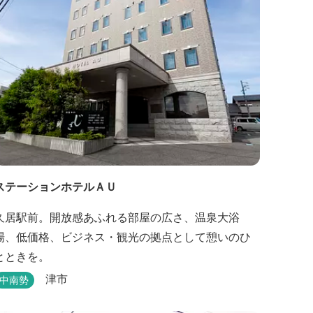
ステーションホテルＡＵ
久居駅前。開放感あふれる部屋の広さ、温泉大浴
場、低価格、ビジネス・観光の拠点として憩いのひ
とときを。
津市
中南勢