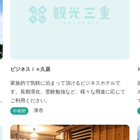
ビジネスｉｎ久居
家族的で気軽に泊まって頂けるビジネスホテルで
す。長期滞在、受験勉強など、様々な用途に応じて
ご利用ください。
津市
中南勢