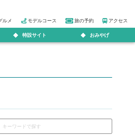
グルメ
モデルコース
旅の予約
アクセス
特設サイト
おみやげ