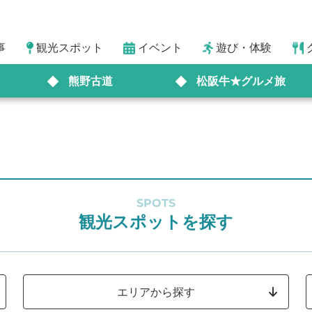
事
観光スポット
イベント
遊び・体験
熊野古道
松阪牛★グルメ旅
SPOTS
観光スポットを探す
エリアから探す