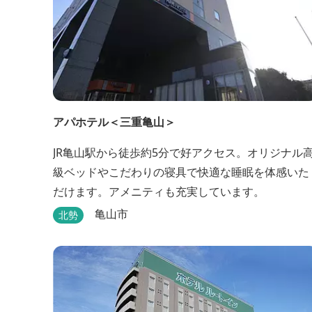
アパホテル＜三重亀山＞
JR亀山駅から徒歩約5分で好アクセス。オリジナル
級ベッドやこだわりの寝具で快適な睡眠を体感いた
だけます。アメニティも充実しています。
亀山市
北勢