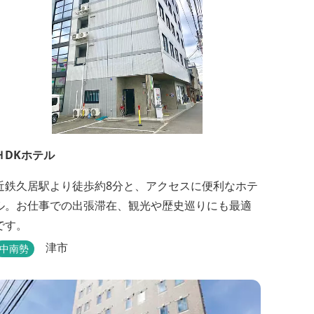
ＨDKホテル
近鉄久居駅より徒歩約8分と、アクセスに便利なホテ
ル。お仕事での出張滞在、観光や歴史巡りにも最適
です。
津市
中南勢