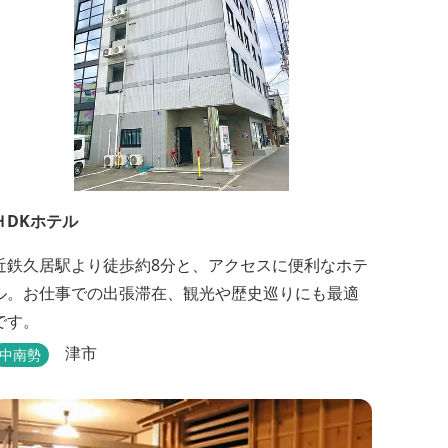
ＨDKホテル
近鉄久居駅より徒歩約8分と、アクセスに便利なホテ
ル。お仕事での出張滞在、観光や歴史巡りにも最適
です。
津市
中南勢