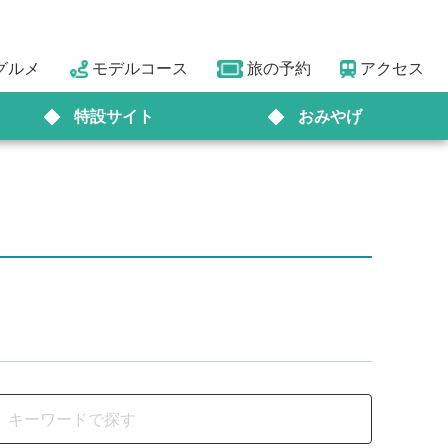
グルメ
モデルコース
旅の予約
アクセス
特設サイト
おみやげ