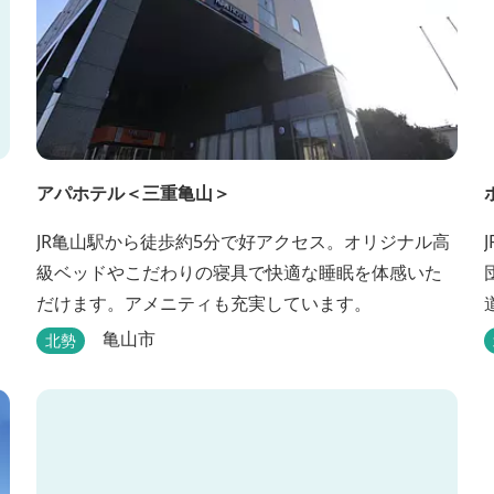
アパホテル＜三重亀山＞
JR亀山駅から徒歩約5分で好アクセス。オリジナル高
級ベッドやこだわりの寝具で快適な睡眠を体感いた
だけます。アメニティも充実しています。
亀山市
北勢