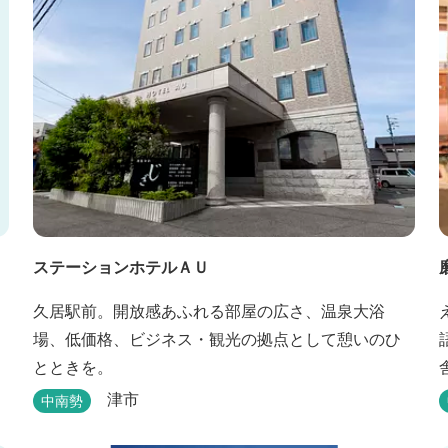
ステーションホテルＡＵ
久居駅前。開放感あふれる部屋の広さ、温泉大浴
場、低価格、ビジネス・観光の拠点として憩いのひ
とときを。
津市
中南勢