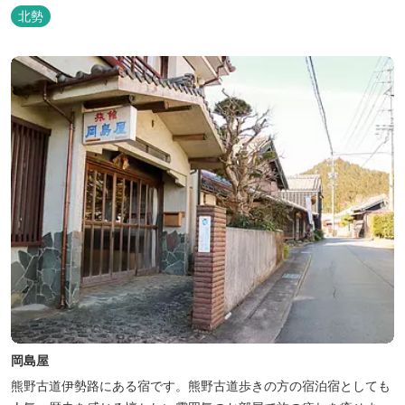
食、イタリアン、中華と多彩な三重の味をどうぞお楽しみくださ
北勢
い。近鉄四日市駅から徒歩３分と、公共交通機関でのお越しにも大
変便利です。
岡島屋
熊野古道伊勢路にある宿です。熊野古道歩きの方の宿泊宿としても