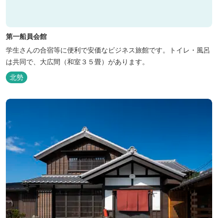
第一船員会館
学生さんの合宿等に便利で安価なビジネス旅館です。トイレ・風呂
は共同で、大広間（和室３５畳）があります。
北勢