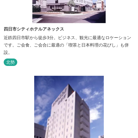
四日市シティホテルアネックス
近鉄四日市駅から徒歩3分。ビジネス、観光に最適なロケーション
です。ご会食、ご会合に最適の「喫茶と日本料理の花びし」も併
設。
北勢