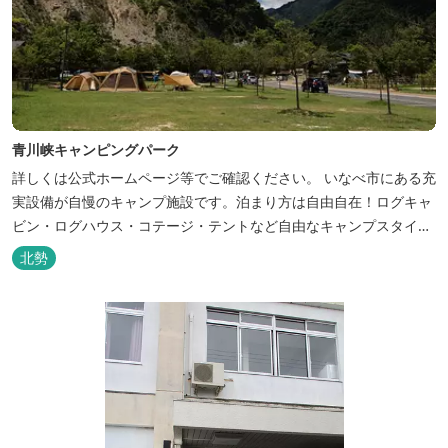
青川峡キャンピングパーク
詳しくは公式ホームページ等でご確認ください。 いなべ市にある充
実設備が自慢のキャンプ施設です。泊まり方は自由自在！ログキャ
ビン・ログハウス・コテージ・テントなど自由なキャンプスタイル
が楽しめます。屋根付きの炭火焼ハウスがありますので、雨や風の
北勢
日も快適にバーベキューをお楽しみいただけます。日帰り利用、団
体利用可能。 青少年向けの屋外キャンプ施設、かもしかキャンプフ
ィールドもございま...