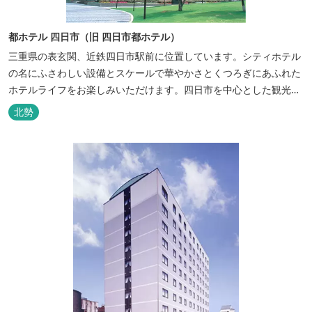
都ホテル 四日市（旧 四日市都ホテル）
三重県の表玄関、近鉄四日市駅前に位置しています。シティホテル
の名にふさわしい設備とスケールで華やかさとくつろぎにあふれた
ホテルライフをお楽しみいただけます。四日市を中心とした観光、
ビジネス、会議やゴルフ場などへの基点として便利にご利用いただ
北勢
けます。