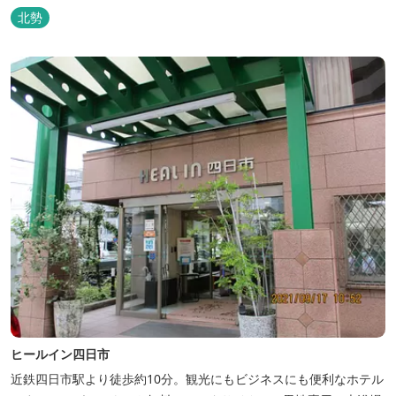
たてコーヒーやコミック、雑誌、マッサージチェア、Wi-Fiを無料
北勢
でご利用いただけます。
ヒールイン四日市
近鉄四日市駅より徒歩約10分。観光にもビジネスにも便利なホテル