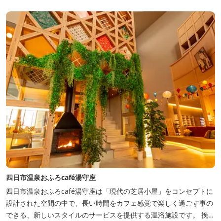
四日市温泉おふろcafé湯守座
四日市温泉おふろcafé湯守座は「現代の芝居小屋」をコンセプトに
設計された空間の中で、長い時間をカフェ感覚で楽しく過ごす事の
できる、新しいスタイルのサービスを提供する温浴施設です。 挽き