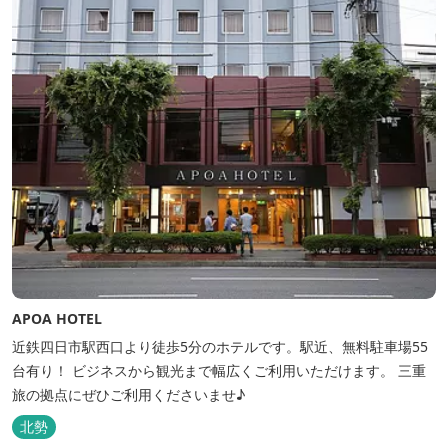
APOA HOTEL
近鉄四日市駅西口より徒歩5分のホテルです。駅近、無料駐車場55
台有り！ ビジネスから観光まで幅広くご利用いただけます。 三重
旅の拠点にぜひご利用くださいませ♪
北勢