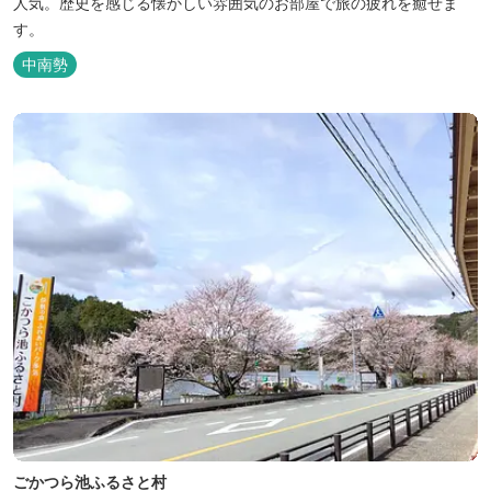
人気。歴史を感じる懐かしい雰囲気のお部屋で旅の疲れを癒せま
す。
中南勢
ごかつら池ふるさと村