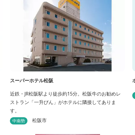
スーパーホテル松阪
近鉄・JR松阪駅より徒歩約15分。松阪牛のお勧めレ
ストラン「一升びん」がホテルに隣接してありま
す。
松阪市
中南勢