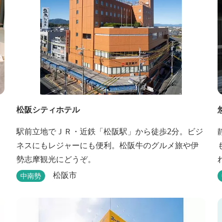
松阪シティホテル
駅前立地でＪＲ・近鉄「松阪駅」から徒歩2分。ビジ
ネスにもレジャーにも便利。松阪牛のグルメ旅や伊
勢志摩観光にどうぞ。
松阪市
中南勢