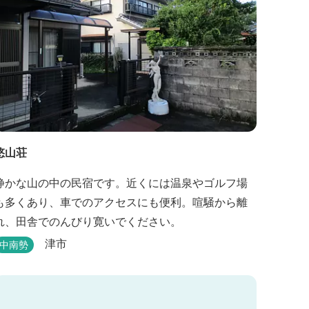
悠山荘
静かな山の中の民宿です。近くには温泉やゴルフ場
も多くあり、車でのアクセスにも便利。喧騒から離
れ、田舎でのんびり寛いでください。
津市
中南勢