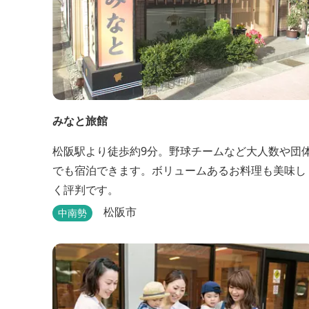
みなと旅館
松阪駅より徒歩約9分。野球チームなど大人数や団
でも宿泊できます。ボリュームあるお料理も美味し
く評判です。
松阪市
中南勢