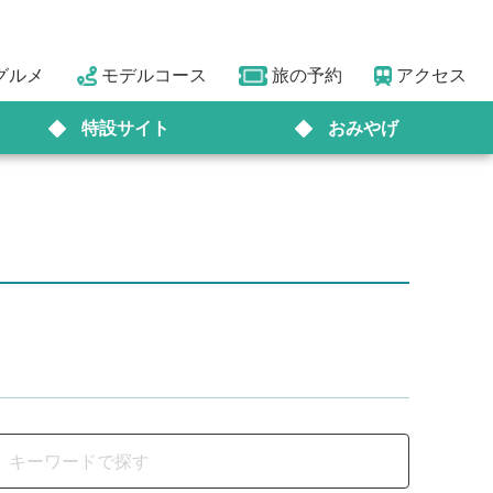
グルメ
モデルコース
旅の予約
アクセス
特設サイト
おみやげ