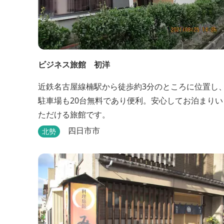
ビジネス旅館 初洋
近鉄名古屋線楠駅から徒歩約3分のところに位置し
駐車場も20台無料であり便利。安心してお泊まりい
ただける旅館です。
四日市市
北勢