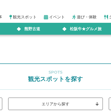
事
観光スポット
イベント
遊び・体験
熊野古道
松阪牛★グルメ旅
SPOTS
観光スポットを探す
エリアから探す