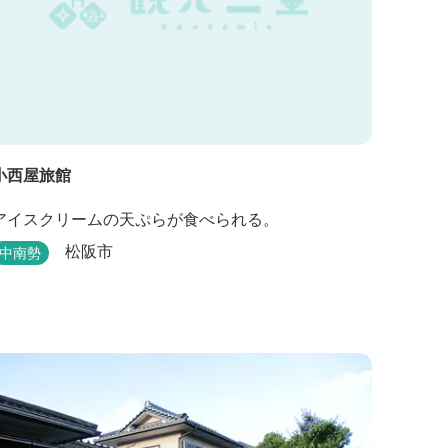
小西屋旅館
アイスクリームの天ぷらが食べられる。
松阪市
中南勢