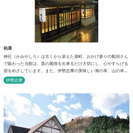
柏屋
神社（かみやしろ）は古くから栄えた港町。おかげ参りの船頭さん
で賑わった当館は、昔の風情を出来るだけ大切にし、心やすらげる
宿をめざしています。また、伊勢志摩の美味しい海の幸、山の幸を
低価格でお楽しみください。
伊勢志摩