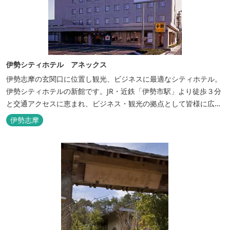
伊勢シティホテル アネックス
伊勢志摩の玄関口に位置し観光、ビジネスに最適なシティホテル。
伊勢シティホテルの新館です。JR・近鉄「伊勢市駅」より徒歩３分
と交通アクセスに恵まれ、ビジネス・観光の拠点として皆様に広く
ご利用いただいております。１階には、しゃぶしゃぶと日本料理の
伊勢志摩
「伊勢みやび」があります。