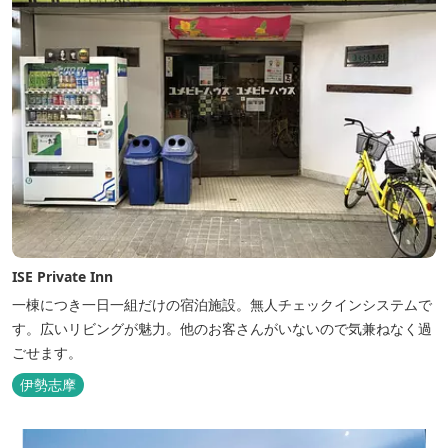
ISE Private Inn
一棟につき一日一組だけの宿泊施設。無人チェックインシステムで
す。広いリビングが魅力。他のお客さんがいないので気兼ねなく過
ごせます。
伊勢志摩