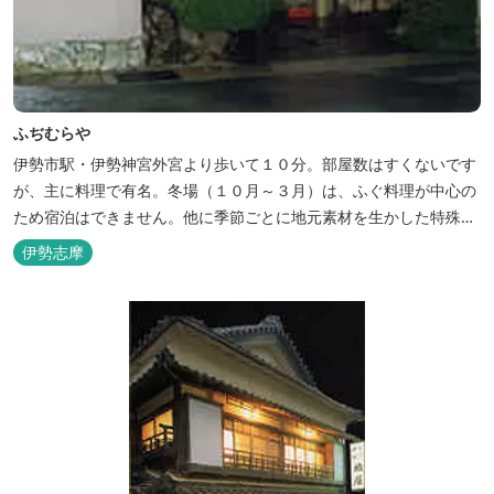
ふぢむらや
伊勢市駅・伊勢神宮外宮より歩いて１０分。部屋数はすくないです
が、主に料理で有名。冬場（１０月～３月）は、ふぐ料理が中心の
ため宿泊はできません。他に季節ごとに地元素材を生かした特殊料
理もお楽しみ頂けます。
伊勢志摩