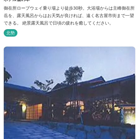
御在所ロープウェイ乗り場より徒歩30秒。大浴場からは主峰御在所
岳を、露天風呂からはお天気が良ければ、遠く名古屋市街まで一望
できる。 絶景露天風呂で日頃の疲れを癒してください。
北勢