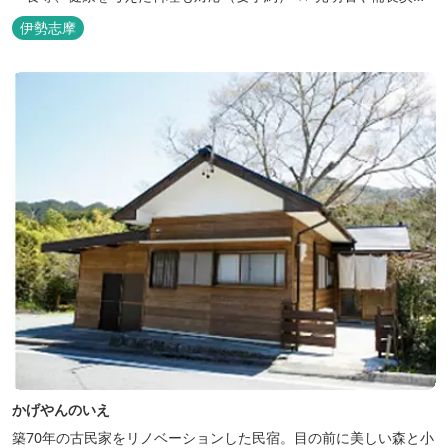
設置した青森ヒバと信楽焼のお風呂で心身のリフレッシュを！
伊勢志摩
【Japanese Inn Group 会員です】
かげやんのいえ
築70年の古民家をリノベーションした民宿。目の前に美しい森と小