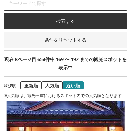
検索する
条件をリセットする
現在 8ページ目 654件中 169 〜 192 までの観光スポットを
表示中
更新順
人気順
近い順
並び順
※人気順は、観光三重におけるスポット内での人気順となります