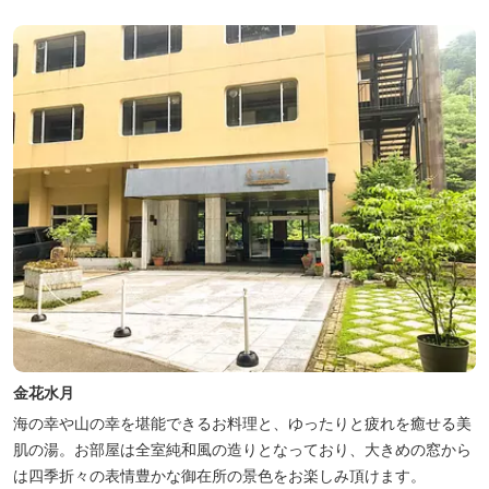
シカルな雰囲気でみなさまに好評をいただいております。夕食は部
屋食の為、お子様連れやカッ...
金花水月
海の幸や山の幸を堪能できるお料理と、ゆったりと疲れを癒せる美
肌の湯。お部屋は全室純和風の造りとなっており、大きめの窓から
は四季折々の表情豊かな御在所の景色をお楽しみ頂けます。