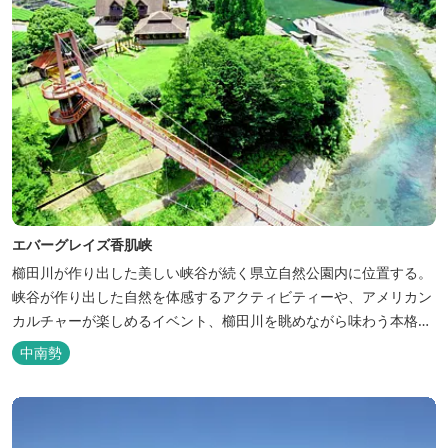
エバーグレイズ香肌峡
櫛田川が作り出した美しい峡谷が続く県立自然公園内に位置する。
峡谷が作り出した自然を体感するアクティビティーや、アメリカン
カルチャーが楽しめるイベント、櫛田川を眺めながら味わう本格的
なアメリカンＢＢＱを体験することができる。 松阪の観光情報は、
中南勢
松阪観光インフォメーションサイト ワクワ...