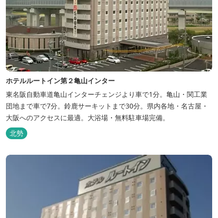
ホテルルートイン第２亀山インター
東名阪自動車道亀山インターチェンジより車で1分。亀山・関工業
団地まで車で7分。鈴鹿サーキットまで30分。県内各地・名古屋・
大阪へのアクセスに最適。大浴場・無料駐車場完備。
北勢