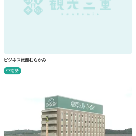
ビジネス旅館むらかみ
中南勢