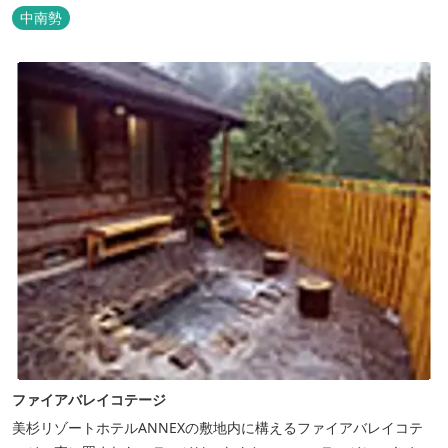
いただけます。
中南勢
ファイアバレイコテージ
美杉リゾートホテルANNEXの敷地内に構えるファイアバレイコテ