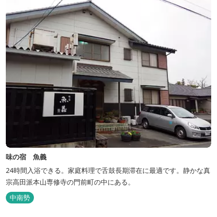
味の宿 魚義
24時間入浴できる。家庭料理で舌鼓長期滞在に最適です。静かな真
宗高田派本山専修寺の門前町の中にある。
中南勢