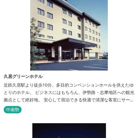
久居グリーンホテル
近鉄久居駅より徒歩10分。多目的コンベンションホールを供えたゆ
とりのホテル。 ビジネスにはもちろん、伊勢路・志摩地区への観光
拠点として絶好地。 安心して宿泊できる快適で清潔な客室にサービ
スも行き届いています。一志・ 嬉野のゴルフ場に至近。
中南勢