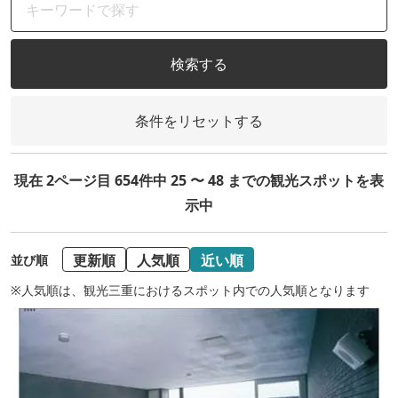
検索する
条件をリセットする
現在 2ページ目 654件中 25 〜 48 までの観光スポットを表
示中
更新順
人気順
近い順
並び順
※人気順は、観光三重におけるスポット内での人気順となります