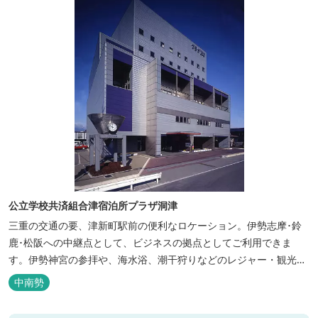
公立学校共済組合津宿泊所プラザ洞津
三重の交通の要、津新町駅前の便利なロケーション。伊勢志摩･鈴
鹿･松阪への中継点として、ビジネスの拠点としてご利用できま
す。伊勢神宮の参拝や、海水浴、潮干狩りなどのレジャー・観光に
も最適です。
中南勢