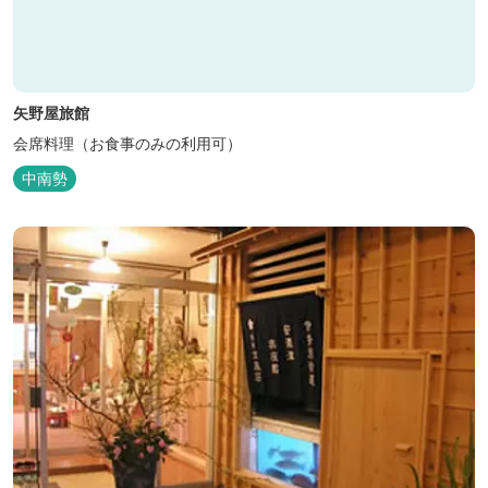
矢野屋旅館
会席料理（お食事のみの利用可）
中南勢