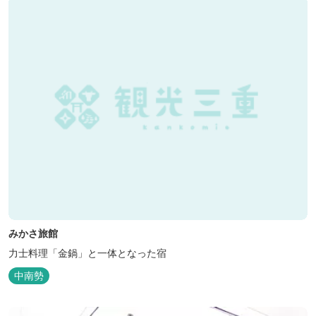
みかさ旅館
力士料理「金鍋」と一体となった宿
中南勢