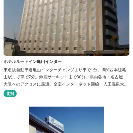
ホテルルートイン亀山インター
東名阪自動車道亀山インターチェンジより車で1分。JR関西本線亀
山駅まで車で7分。鈴鹿サーキットまで30分。県内各地・名古屋・
大阪へのアクセスに最適。全室インターネット回線・人工温泉大浴
場・無料平面駐車場89台完備。
北勢