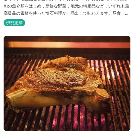
旬の魚介類をはじめ，新鮮な野菜，地元の特産品など，いずれも最
高級品の素材を使った懐石料理が一品出しで味わえます。昼食・夕
食・宿泊ができます。
伊勢志摩