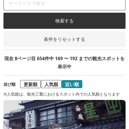
検索する
条件をリセットする
現在 8ページ目 654件中 169 〜 192 までの観光スポットを
表示中
更新順
人気順
近い順
並び順
※人気順は、観光三重におけるスポット内での人気順となります