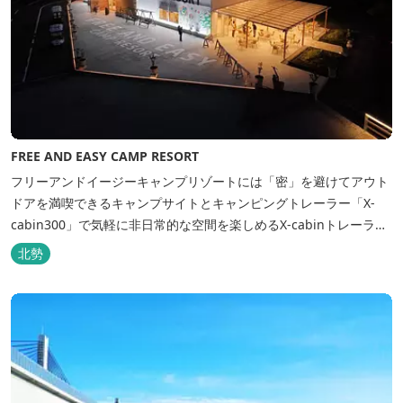
FREE AND EASY CAMP RESORT
フリーアンドイージーキャンプリゾートには「密」を避けてアウト
ドアを満喫できるキャンプサイトとキャンピングトレーラー「X-
cabin300」で気軽に非日常的な空間を楽しめるX-cabinトレーラー
サイト、日帰り手ぶらBBQやドッグラン・ドッグサロン、貸切サウ
北勢
ナ施設などを完備、キャンプしながら併設している片岡温泉「アク
アイグニス」の入浴利用もできるキャンプリゾートです。