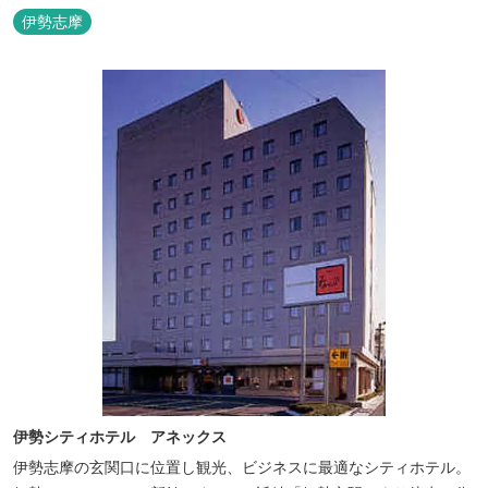
護への思いか省エネルギーへの工夫と設備を備えています。 和食・
伊勢志摩
イタリアンレストランがございます。 また、宿泊のお客様は途中出
入り自由立体駐車場を無料でお使いいただけます。
伊勢シティホテル アネックス
伊勢志摩の玄関口に位置し観光、ビジネスに最適なシティホテル。