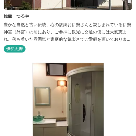
旅館 つるや
豊かな自然と古い伝統、心の故郷お伊勢さんと親しまれている伊勢
神宮（外宮）の前にあり、ご参拝に観光に交通の便には大変恵ま
れ、落ち着いた雰囲気と家庭的な気楽さでご愛顧を頂いておりま
す。
伊勢志摩