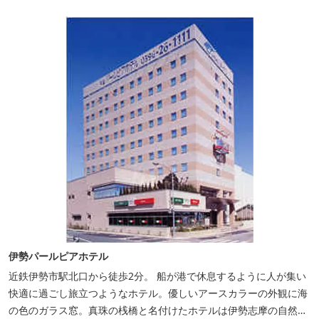
伊勢パールピアホテル
近鉄伊勢市駅北口から徒歩2分。 船が港で休息するように人が集い
快適に過ごし旅立つようなホテル。優しいアースカラーの外観に海
の色のガラス窓。真珠の桟橋と名付けたホテルは伊勢志摩の自然保