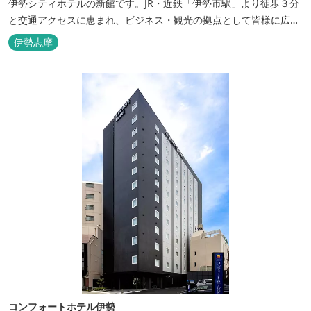
伊勢シティホテルの新館です。JR・近鉄「伊勢市駅」より徒歩３分
と交通アクセスに恵まれ、ビジネス・観光の拠点として皆様に広く
ご利用いただいております。１階には、しゃぶしゃぶと日本料理の
伊勢志摩
「伊勢みやび」があります。
コンフォートホテル伊勢