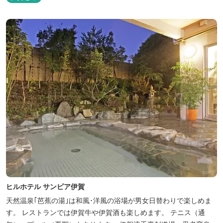
ヒルホテル サンピア伊賀
天然温泉｢芭蕉の湯｣は和風･洋風の浴場が男女日替わりで楽しめま
す。 レストランでは伊賀牛や伊賀酒も楽しめます。 テニス（通