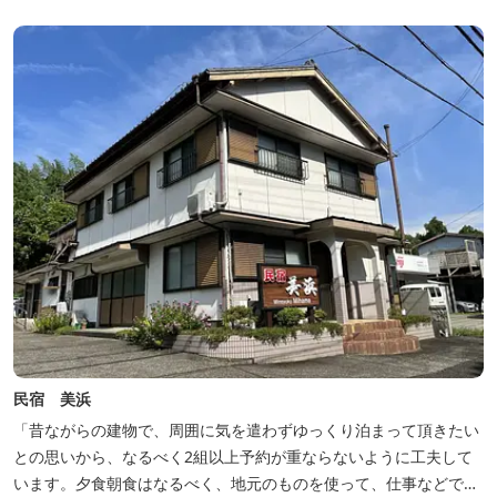
民宿 美浜
「昔ながらの建物で、周囲に気を遣わずゆっくり泊まって頂きたい
との思いから、なるべく2組以上予約が重ならないように工夫して
います。夕食朝食はなるべく、地元のものを使って、仕事などで連