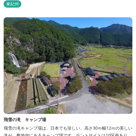
東紀州
飛雪の滝 キャンプ場
飛雪の滝キャンプ場は、日本でも珍しい、高さ30ｍ幅12ｍの美しい
滝が、敷地内にあるキャンプ場です。テントサイトは10区画あり、