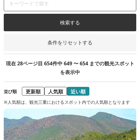
検索する
条件をリセットする
現在 28ページ目 654件中 649 〜 654 までの観光スポット
を表示中
更新順
人気順
近い順
並び順
※人気順は、観光三重におけるスポット内での人気順となります