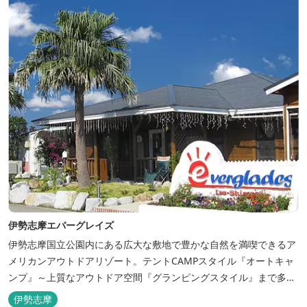
伊勢志摩エバーグレイズ
伊勢志摩国立公園内にある広大な敷地で豊かな自然を満喫できるア
メリカンアウトドアリゾート。テントCAMPスタイル『オートキャ
ンプ』～上質なアウトドア空間『グランピングスタイル』まで多彩
な宿泊スタイルを体験できます。 場内ではキッズイベント＆アクテ
伊勢志摩