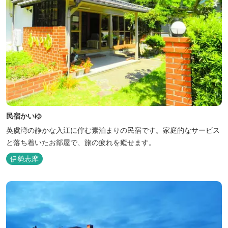
民宿かいゆ
英虞湾の静かな入江に佇む素泊まりの民宿です。家庭的なサービス
と落ち着いたお部屋で、旅の疲れを癒せます。
伊勢志摩