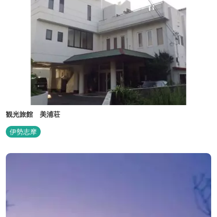
観光旅館 美浦荘
伊勢志摩