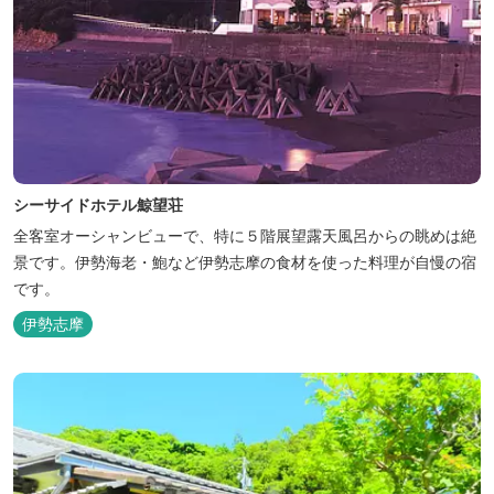
シーサイドホテル鯨望荘
全客室オーシャンビューで、特に５階展望露天風呂からの眺めは絶
景です。伊勢海老・鮑など伊勢志摩の食材を使った料理が自慢の宿
です。
伊勢志摩