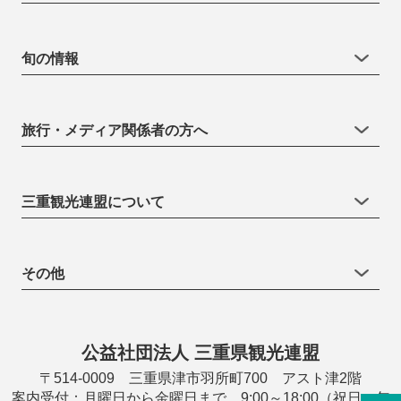
旬の情報
旅行・メディア関係者の方へ
三重観光連盟について
その他
公益社団法人 三重県観光連盟
〒514-0009 三重県津市羽所町700 アスト津2階
案内受付：月曜日から金曜日まで 9:00～18:00（祝日・年