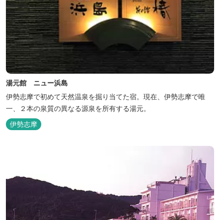
湯元館 ニュー浜島
伊勢志摩で初めて天然温泉を掘り当てた宿。現在、伊勢志摩で唯
一、２本の泉質の異なる源泉を所有する湯元。
伊勢志摩