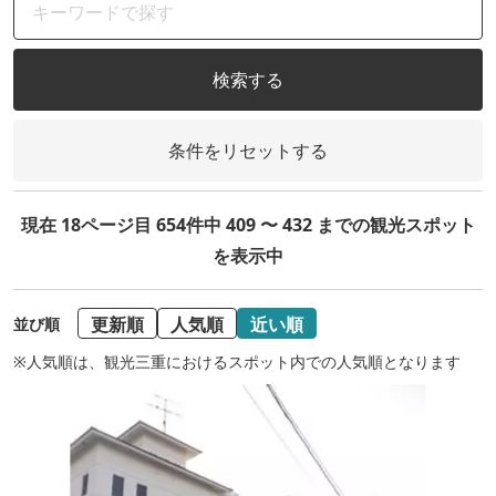
検索する
条件をリセットする
現在 18ページ目 654件中 409 〜 432 までの観光スポット
を表示中
更新順
人気順
近い順
並び順
※人気順は、観光三重におけるスポット内での人気順となります