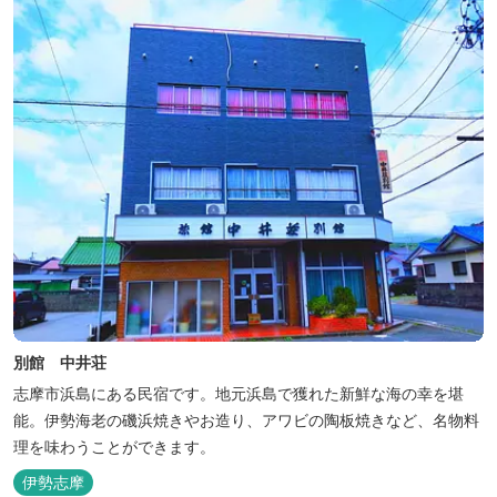
別館 中井荘
志摩市浜島にある民宿です。地元浜島で獲れた新鮮な海の幸を堪
能。伊勢海老の磯浜焼きやお造り、アワビの陶板焼きなど、名物料
理を味わうことができます。
伊勢志摩