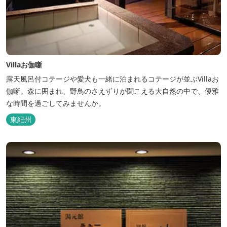
Villaお伽噺
露天風呂付コテージや愛犬も一緒に泊まれるコテージが並ぶVillaお
伽噺。森に囲まれ、野鳥のさえずりが聞こえる大自然の中で、優雅
な時間を過ごしてみませんか。
東紀州