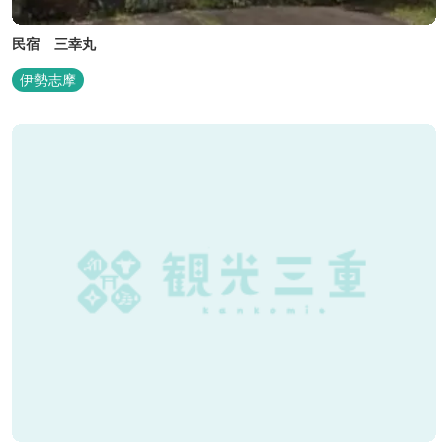
民宿 三幸丸
伊勢志摩