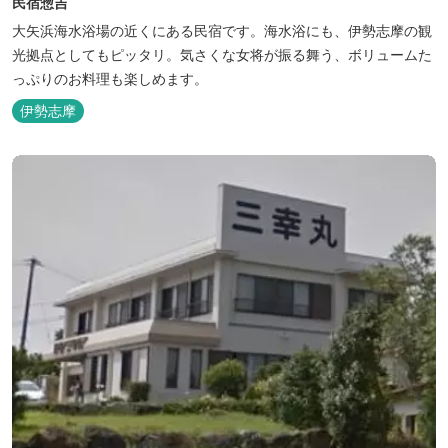
民宿惣吉
大矢浜海水浴場の近くにある民宿です。海水浴にも、伊勢志摩の観
光拠点としてもピッタリ。気さくな女将が振る舞う、ボリュームた
っぷりのお料理も楽しめます。
伊勢志摩