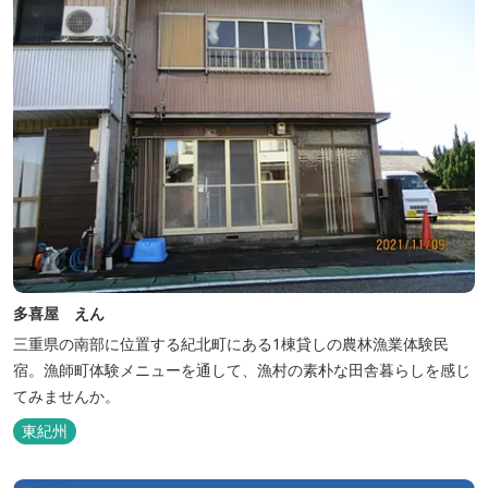
多喜屋 えん
三重県の南部に位置する紀北町にある1棟貸しの農林漁業体験民
宿。漁師町体験メニューを通して、漁村の素朴な田舎暮らしを感じ
てみませんか。
東紀州