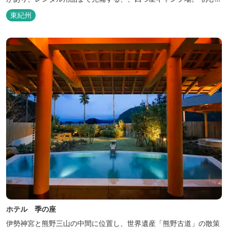
の方にも安心の施設と管理体制を整えています。目の前に広がる海
東紀州
で、釣り、磯遊び、シーカヤックなど、様々な遊びが楽しめます。
ホテル 季の座
伊勢神宮と熊野三山の中間に位置し、世界遺産「熊野古道」の散策