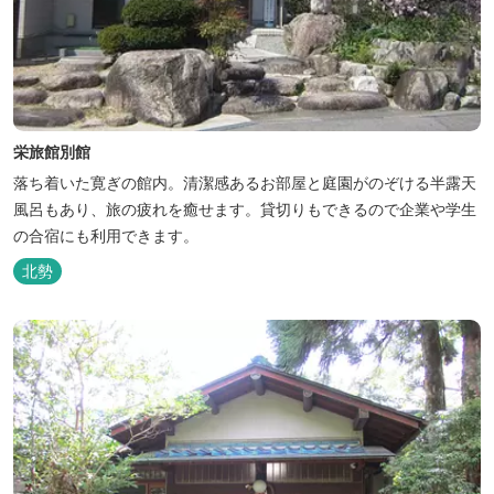
栄旅館別館
落ち着いた寛ぎの館内。清潔感あるお部屋と庭園がのぞける半露天
風呂もあり、旅の疲れを癒せます。貸切りもできるので企業や学生
の合宿にも利用できます。
北勢