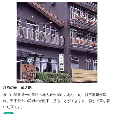
渓流の宿 蔵之助
湯ノ山温泉随一の景勝の地大石公園内にあり、前には三滝川が流
れ、県下最大の花崗岩が眼下に見ることができます。静かで落ち着
いた宿です。