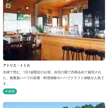
アトリエ・トミカ
夫婦で営む、1日1組限定のお宿。自宅の畑で丹精込めて栽培され
た、無農薬ハーブの収穫・料理体験やハーブクラフト体験が人気で
す。
中南勢