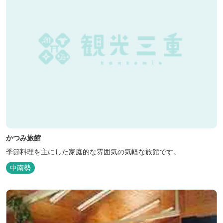
かつみ旅館
季節料理を主にした家庭的な雰囲気の気軽な旅館です。
中南勢