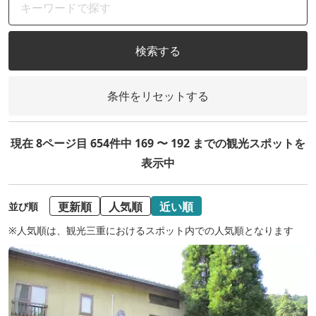
検索する
条件をリセットする
現在 8ページ目 654件中 169 〜 192 までの観光スポットを
表示中
更新順
人気順
近い順
並び順
※人気順は、観光三重におけるスポット内での人気順となります