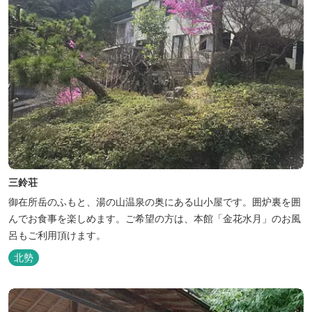
三鈴荘
御在所岳のふもと、湯の山温泉の奥にある山小屋です。囲炉裏を囲
んでお食事を楽しめます。ご希望の方は、本館「金花水月」のお風
呂もご利用頂けます。
北勢