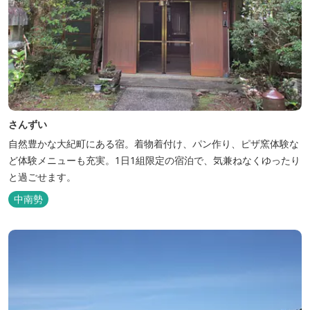
さんずい
自然豊かな大紀町にある宿。着物着付け、パン作り、ピザ窯体験な
ど体験メニューも充実。1日1組限定の宿泊で、気兼ねなくゆったり
と過ごせます。
中南勢