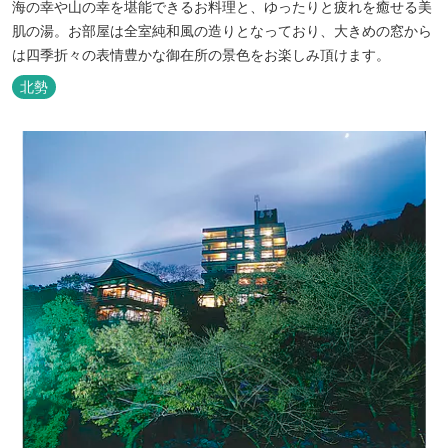
海の幸や山の幸を堪能できるお料理と、ゆったりと疲れを癒せる美
肌の湯。お部屋は全室純和風の造りとなっており、大きめの窓から
は四季折々の表情豊かな御在所の景色をお楽しみ頂けます。
北勢