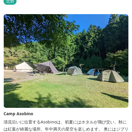
北勢
Camp Asobino
清流沿いに位置するAsobinoは、初夏にはホタルが飛び交い、秋に
は紅葉が綺麗な場所。年中満天の星空を楽しめます。 奥にはジブリ