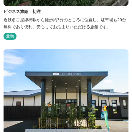
ビジネス旅館 初洋
近鉄名古屋線楠駅から徒歩約3分のところに位置し、駐車場も20台
無料であり便利。安心してお泊まりいただける旅館です。
北勢