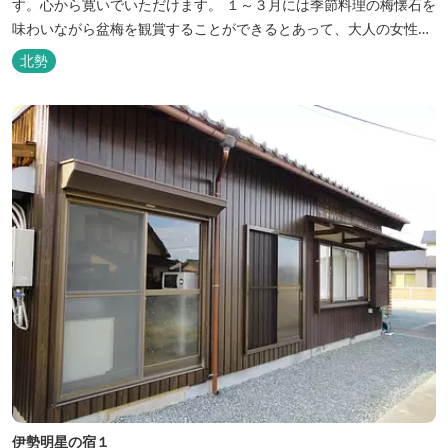
す。心から寛いでいただけます。 １～３月には季節料理の梅懐石を
味わいながら盆梅を観賞することができるとあって、大人の女性に
も人気です。
北勢
伊勢明星の宿１