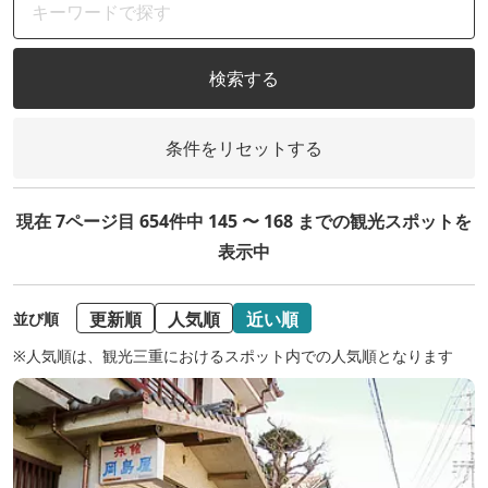
検索する
条件をリセットする
現在 7ページ目 654件中 145 〜 168 までの観光スポットを
表示中
更新順
人気順
近い順
並び順
※人気順は、観光三重におけるスポット内での人気順となります