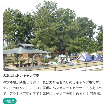
大淀ふれあいキャンプ場
海水浴場が隣接しており、夏は海水浴も楽しめるキャンプ場です。
テントのほかに、エアコン完備のバンガローやカーサイトもあるの
で、アウトドア初心者でも気軽にキャンプを楽しめます！ 管理棟、
水道、冷水シャワー、温水シャワー（有料）、共同休憩所、炊事
中南勢
場、水洗トイレ、毛布（有料）、駐車場（宿泊の場合は無料、デイ