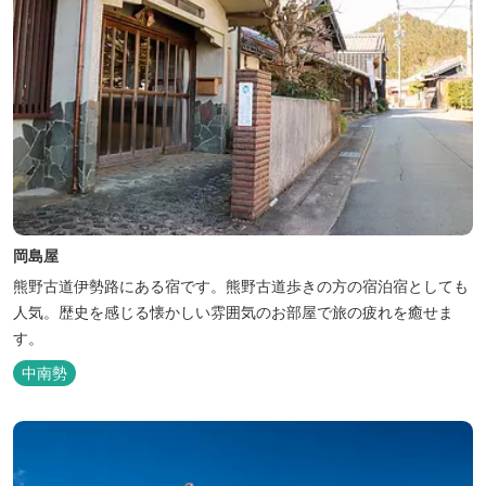
岡島屋
熊野古道伊勢路にある宿です。熊野古道歩きの方の宿泊宿としても
人気。歴史を感じる懐かしい雰囲気のお部屋で旅の疲れを癒せま
す。
中南勢