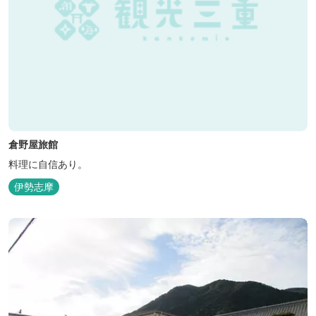
倉野屋旅館
料理に自信あり。
伊勢志摩