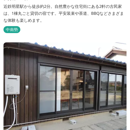
近鉄明星駅から徒歩約2分。自然豊かな住宅街にある2軒の古民家
は、1棟丸ごと貸切の宿です。平安装束や茶道、BBQなどさまざま
な体験も楽しめます。
中南勢