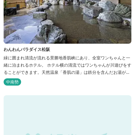
わんわんパラダイス松阪
緑に囲まれ清流が流れる景勝地香肌峡にあり、全室ワンちゃんと一
緒に泊まれるホテル。 ホテル横の清流ではワンちゃんが川遊びをす
ることができます。天然温泉「香肌の湯」は鉄分を含んだお湯が特
徴。 松阪の観光情報は、松阪観光インフォメーションサイト ワク
中南勢
ワク松阪 へ。