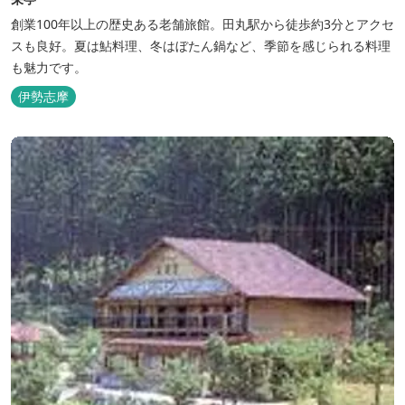
創業100年以上の歴史ある老舗旅館。田丸駅から徒歩約3分とアクセ
スも良好。夏は鮎料理、冬はぼたん鍋など、季節を感じられる料理
も魅力です。
伊勢志摩