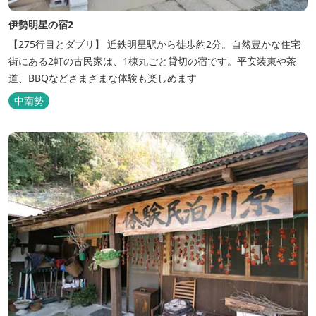
伊勢明星の宿2
【275行目とダブリ】 近鉄明星駅から徒歩約2分。自然豊かな住宅
街にある2軒の古民家は、1棟丸ごと貸切の宿です。平安装束や茶
道、BBQなどさまざまな体験も楽しめます
中南勢