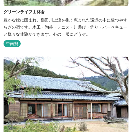
グリーンライフ山林舎
豊かな緑に囲まれ、櫛田川上流を抱く恵まれた環境の中に建つやす
らぎの宿です。木工・陶芸・テニス・川遊び・釣り・バーベキュー
と様々な体験ができます。心の一服にどうぞ。
中南勢