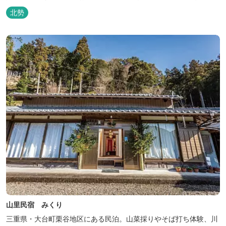
しております。
北勢
山里民宿 みくり
三重県・大台町栗谷地区にある民泊。山菜採りやそば打ち体験、川