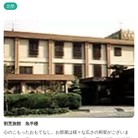
北勢
割烹旅館 魚半楼
心のこもったおもてなし。お部屋は様々な広さの和室がございま