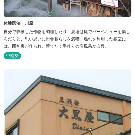
体験民泊 川原
自分で収穫した作物を調理したり、夏場は庭でバーベキューを楽し
んだりと、思い思いに田舎暮らしを満喫。離れを利用した客室に
は、囲炉裏が作られ、薪でたく手作りの岩風呂が自慢。
中南勢