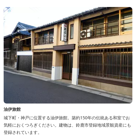
利用の場合は有料）完備しています。
油伊旅館
城下町・神戸に位置する油伊旅館。築約150年の伝統ある和室でお
気軽におくつろぎください。建物は、鈴鹿市登録地域景観資産にも
登録されています。