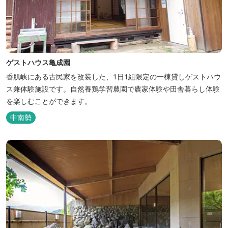
ゲストハウス亀成園
香肌峡にある古民家を改装した、1日1組限定の一棟貸しゲストハウ
ス兼体験施設です。​自然養鶏学習農園で農家体験や田舎暮らし体験
を楽しむことができます。
中南勢