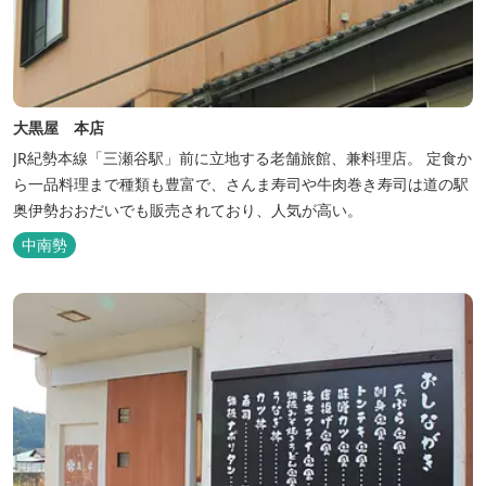
大黒屋 本店
JR紀勢本線「三瀬谷駅」前に立地する老舗旅館、兼料理店。 定食か
ら一品料理まで種類も豊富で、さんま寿司や牛肉巻き寿司は道の駅
奥伊勢おおだいでも販売されており、人気が高い。
中南勢