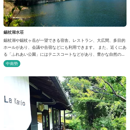
錫杖湖水荘
錫杖湖や錫杖ヶ岳が一望できる宿舎。レストラン、大広間、多目的
ホールがあり、会議や合宿などにも利用できます。 また、近くにあ
る「ふれあい公園」にはテニスコートなどがあり、豊かな自然の中
でのびのびと楽しむことができます。
中南勢