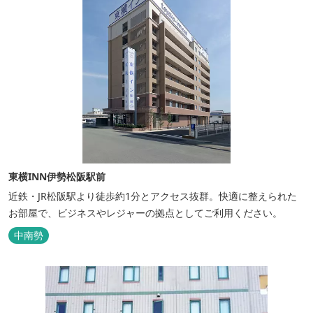
東横INN伊勢松阪駅前
近鉄・JR松阪駅より徒歩約1分とアクセス抜群。快適に整えられた
お部屋で、ビジネスやレジャーの拠点としてご利用ください。
中南勢