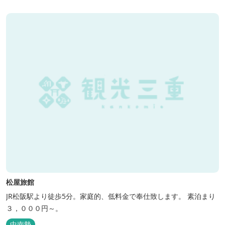
松屋旅館
JR松阪駅より徒歩5分。家庭的、低料金で奉仕致します。 素泊まり
３，０００円～。
中南勢