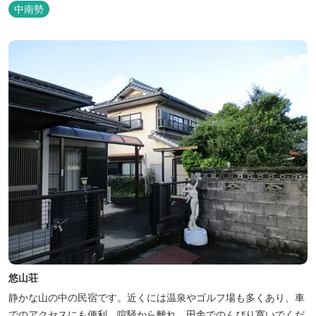
中南勢
悠山荘
静かな山の中の民宿です。近くには温泉やゴルフ場も多くあり、車
でのアクセスにも便利。喧騒から離れ、田舎でのんびり寛いでくだ