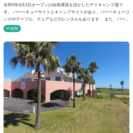
令和5年4月2日オープンの自然環境を活かしたデイキャンプ場で
す。 バーベキューサイトとキャンプサイトがあり、バーベキューコ
ンロやテーブル、チェアなどのレンタルもあります。 また、バーベ
キューサイトは屋根があり雨でも利用いただけます！ 皆さん、ぜひ
中南勢
ご利用ください！