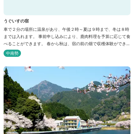
うぐいすの宿
車で２分の場所に温泉があり、午後２時～夏は９時まで、冬は８時
までは入れます。 事前申し込みにより、鹿肉料理を予算に応じて食
べることができます。 春から秋は、宿の前の畑で収穫体験ができ、
その野菜で夕食もできます。
中南勢