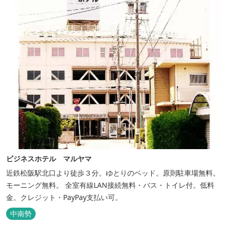
ビジネスホテル マルヤマ
近鉄松阪駅北口より徒歩３分。ゆとりのベッド。原則駐車場無料。
モーニング無料。 全室有線LAN接続無料・バス・トイレ付。低料
金。クレジット・PayPay支払い可。
中南勢