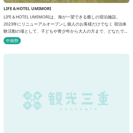
LIFE＆HOTEL UMIMORI
LIFE＆HOTEL UMIMORIは、海が一望できる癒しの宿泊施設。
2023年にリニューアルオープンし個人のお客様だけでなく 宿泊体
験活動の場として、子どもや青少年から大人の方まで、どなたでも
ご利用いただけます。 ヨットやボート・カヤックをはじめとするマ
中南勢
リンアクティビティや併設する海の乗馬倶楽部エルカバージョでの
乗馬体験が可能！ 小中学生や団体様向けに海の自然体験教室も開催
しています...