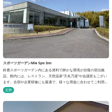
スポーツガーデンMie Spo Inn
鈴鹿スポーツガーデン内にある便利で静かな環境が自慢の宿泊施
設。館内には、レストラン、天然温泉“天名乃湯”や会議室もござい
ます。合宿や企業研修にも最適で、様々な用途に合わせてご利用頂
けます。
北勢