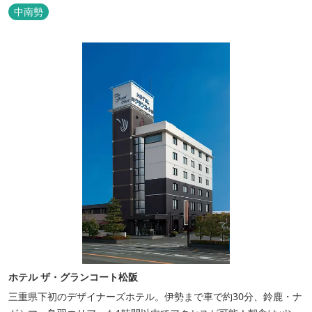
中南勢
ホテル ザ・グランコート松阪
三重県下初のデザイナーズホテル。伊勢まで車で約30分、鈴鹿・ナ