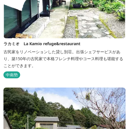
ラカミオ La Kamio refuge&restaurant
古民家をリノベーションした貸し別荘。出張シェフサービスがあ
り、築150年の古民家で本格フレンチ料理やコース料理も堪能する
ことができます。
中南勢