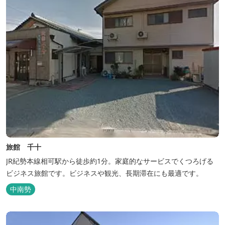
旅館 千十
JR紀勢本線相可駅から徒歩約1分。家庭的なサービスでくつろげる
ビジネス旅館です。ビジネスや観光、長期滞在にも最適です。
中南勢