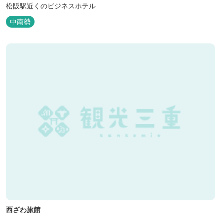
松阪駅近くのビジネスホテル
中南勢
西ざわ旅館