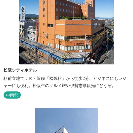
松阪シティホテル
駅前立地でＪＲ・近鉄「松阪駅」から徒歩2分。ビジネスにもレジ
ャーにも便利。松阪牛のグルメ旅や伊勢志摩観光にどうぞ。
中南勢