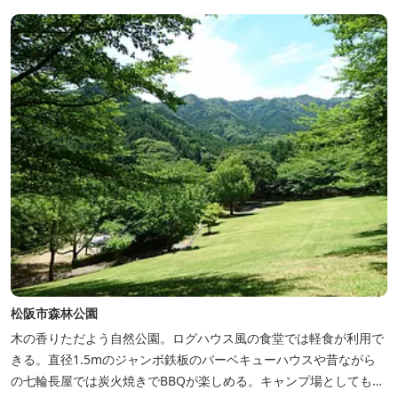
松阪市森林公園
木の香りただよう自然公園。ログハウス風の食堂では軽食が利用で
きる。直径1.5mのジャンボ鉄板のバーベキューハウスや昔ながら
の七輪長屋では炭火焼きでBBQが楽しめる。キャンプ場としても人