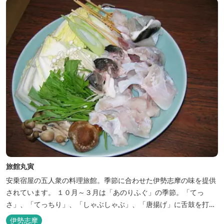
旅館丸寅
安乗宿屋の五人衆の料理旅館。季節に合わせた伊勢志摩の味を提供
されています。 １０月～３月は「あのりふぐ」の季節。「てっ
さ」、「てっちり」、「しゃぶしゃぶ」、「唐揚げ」に舌鼓を打っ
ていただけます。その他、クエマス、伊勢エビ料理もあり。
伊勢志摩