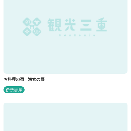
お料理の宿 海女の郷
伊勢志摩