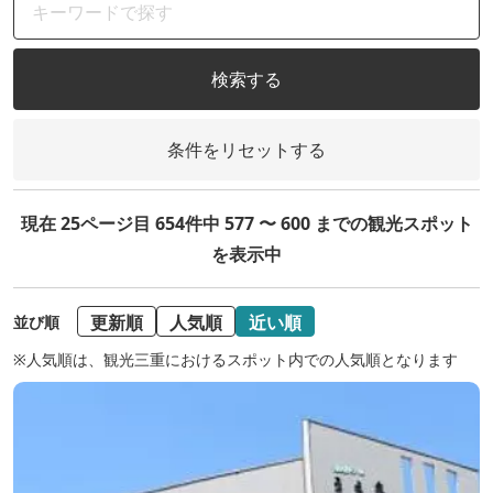
検索する
条件をリセットする
現在 25ページ目 654件中 577 〜 600 までの観光スポット
を表示中
更新順
人気順
近い順
並び順
※人気順は、観光三重におけるスポット内での人気順となります