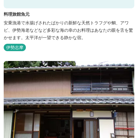
料理旅館魚元
安乗漁港で水揚げされたばかりの新鮮な天然トラフグや鯛、アワ
ビ、伊勢海老などなど多彩な海の幸のお料理はあなたの眼を舌を驚
かせます。太平洋が一望できる静かな宿。
伊勢志摩