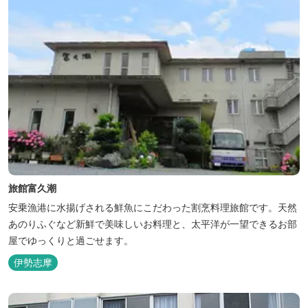
旅館富久潮
安乗漁港に水揚げされる鮮魚にこだわった割烹料理旅館です。天然
あのりふぐなど新鮮で美味しいお料理と、太平洋が一望できるお部
屋でゆっくりと過ごせます。
伊勢志摩