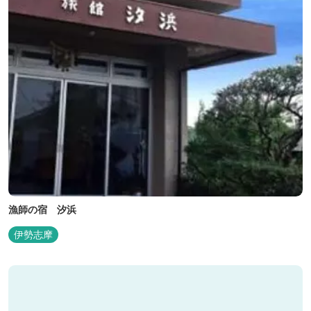
漁師の宿 汐浜
伊勢志摩