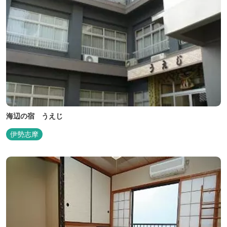
海辺の宿 うえじ
伊勢志摩