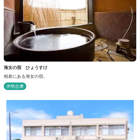
海女の宿 ひょうすけ
相差にある海女の宿。
伊勢志摩