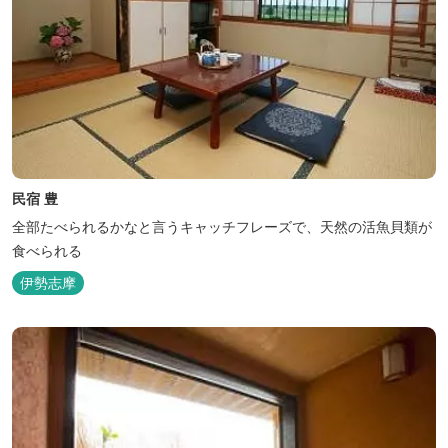
民宿 豊
全部たべられるかなと言うキャッチフレーズで、天然の活魚貝類が
食べられる
伊勢志摩