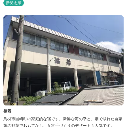
伊勢志摩
福若
鳥羽市国崎町の家庭的な宿です。新鮮な海の幸と、畑で取れた自家
製の野菜でおもてなし。女将手づくりのデザートも人気です。