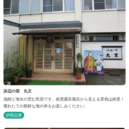
浜辺の宿 丸文
漁師と海女の営む民宿です。絶景露呈風呂から見える景色は絶景！
獲れたての新鮮な海の幸をお楽しみください。
伊勢志摩