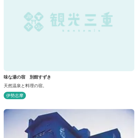
味な湯の宿 別館すずき
天然温泉と料理の宿。
伊勢志摩