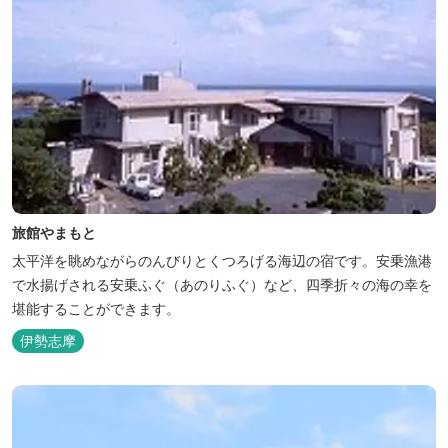
旅館やまもと
太平洋を眺めながらのんびりとくつろげる海辺の宿です。安乗漁港
で水揚げされる安乗ふぐ（あのりふぐ）など、四季折々の海の幸を
堪能することができます。
伊勢志摩