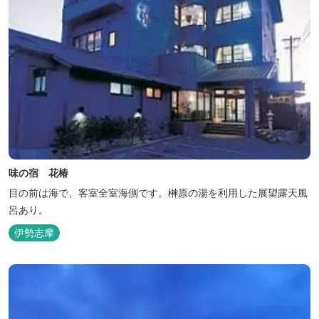
味の宿 花椿
目の前は海で、客室全室海側です。榊原の湯を利用した展望露天風
呂あり。
伊勢志摩