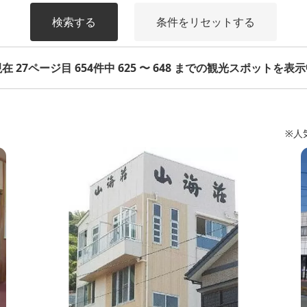
検索する
条件をリセットする
在 27ページ目 654件中 625 〜 648 までの観光スポットを表
※人