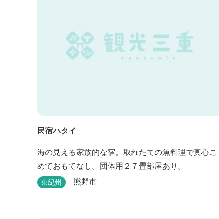
民宿ハタイ
海の見える家族的な宿。取れたての魚料理で真心こ
めておもてなし。団体用２７畳部屋あり。
熊野市
東紀州