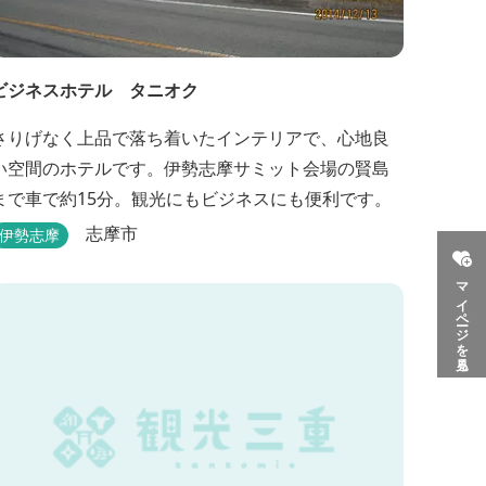
ビジネスホテル タニオク
さりげなく上品で落ち着いたインテリアで、心地良
い空間のホテルです。伊勢志摩サミット会場の賢島
まで車で約15分。観光にもビジネスにも便利です。
志摩市
伊勢志摩
マイページを見る