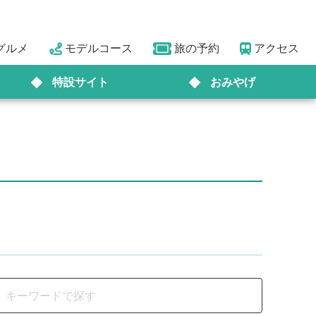
グルメ
モデルコース
旅の予約
アクセス
特設サイト
おみやげ