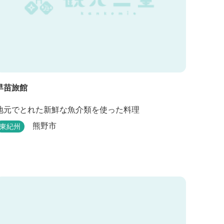
早苗旅館
地元でとれた新鮮な魚介類を使った料理
熊野市
東紀州