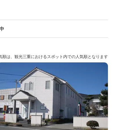
示中
気順は、観光三重におけるスポット内での人気順となります