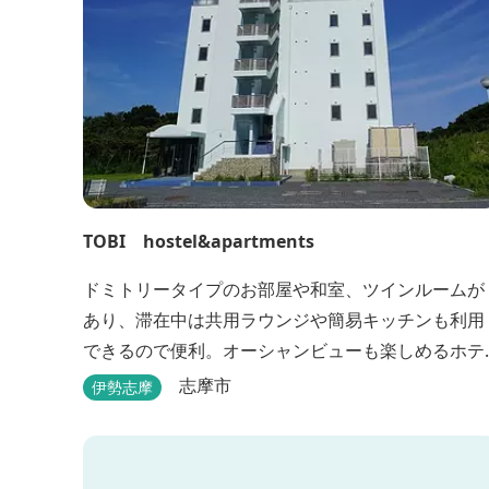
TOBI hostel&apartments
ドミトリータイプのお部屋や和室、ツインルームが
あり、滞在中は共用ラウンジや簡易キッチンも利用
できるので便利。オーシャンビューも楽しめるホテ
ルです。
志摩市
伊勢志摩