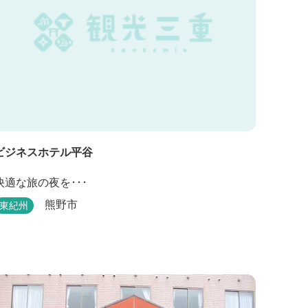
ビジネスホテル平谷
快適な旅の夜を･･･
熊野市
東紀州