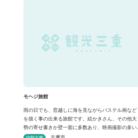
モヘジ旅館
雨の日でも、窓越しに海を見ながらパステル画など
を描く事の出来る旅館です。絵かきさん、その他大
勢の寄せ書きか壁一面に多数あり、映画撮影の多い
場所にあります。広間に絵かきポイントの大地図が
志摩市
伊勢志摩