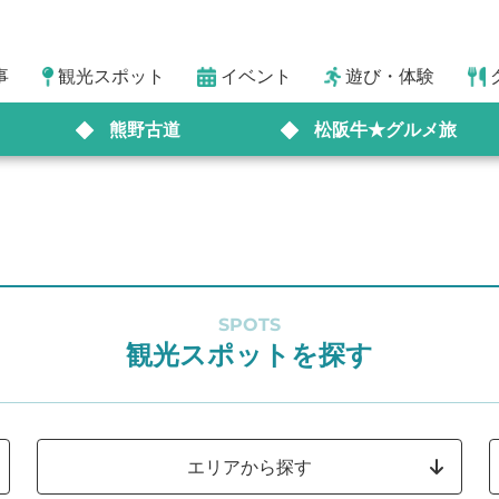
事
観光スポット
イベント
遊び・体験
熊野古道
松阪牛★グルメ旅
SPOTS
観光スポットを探す
エリアから探す