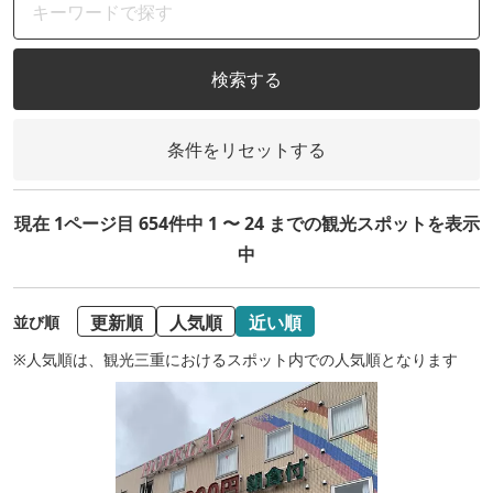
検索する
条件をリセットする
現在 1ページ目 654件中 1 〜 24 までの観光スポットを表示
中
更新順
人気順
近い順
並び順
※人気順は、観光三重におけるスポット内での人気順となります