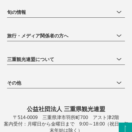
旬の情報
旅行・メディア関係者の方へ
三重観光連盟について
その他
公益社団法人 三重県観光連盟
〒514-0009 三重県津市羽所町700 アスト津2階
案内受付：月曜日から金曜日まで 9:00～18:00（祝日・年
末年始は除く）