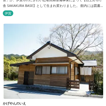
舎 SAKAKURA BASE】として生まれ変わりました。 館内には図書
館やホテル、カフェがあるほか、観光案内所「伊賀市観光インフォ
伊賀
メーションセンター」や伊賀の逸品を取り揃えた「伊賀百貨
Souvenir Shop」も併殺されています。
かげやんのいえ