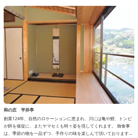
和の庄 平井亭
創業124年、自然のロケーションに恵まれ、川には亀や鯉、トンビ
が餌を催促に、またヤマセミも時々姿を現してくれます。 御食事
は、季節の物を一品ずつ、手作りの味を楽しんで頂いております。