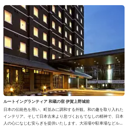
ルートイングランティア 和蔵の宿 伊賀上野城前
日本の伝統色を用い、町並みに調和する外観。和の趣を取り入れた
インテリア。そして日本古来より息づくおもてなしの精神で、日本
人の心になじむ安らぎを提供いたします。大浴場や駐車場などルー