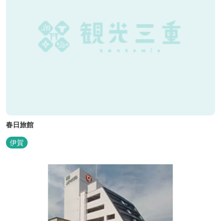
春日旅館
伊賀