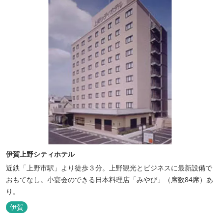
伊賀上野シティホテル
近鉄「上野市駅」より徒歩３分。上野観光とビジネスに最新設備で
おもてなし。小宴会のできる日本料理店「みやび」（席数84席）あ
り。
伊賀