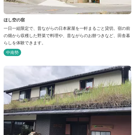
ほし空の宿
一日一組限定で、昔ながらの日本家屋を一軒まるごと貸切。宿の前
の畑から収穫した野菜で料理や、昔ながらのお餅つきなど、田舎暮
らしを体験できます。
中南勢