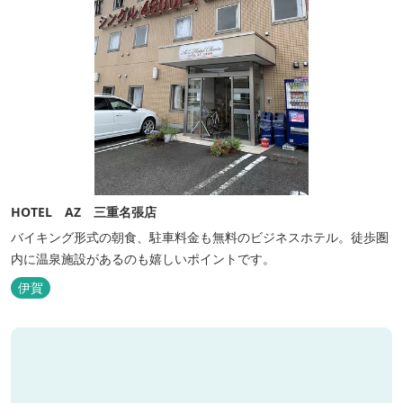
HOTEL AZ 三重名張店
バイキング形式の朝食、駐車料金も無料のビジネスホテル。徒歩圏
内に温泉施設があるのも嬉しいポイントです。
伊賀