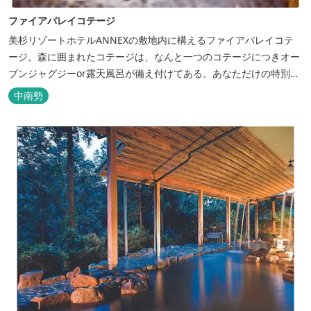
ファイアバレイコテージ
美杉リゾートホテルANNEXの敷地内に構えるファイアバレイコテ
ージ。森に囲まれたコテージは、なんと一つのコテージにつきオー
プンジャグジーor露天風呂が備え付けてある。あなただけの特別な
時間をお過ごしください。
中南勢