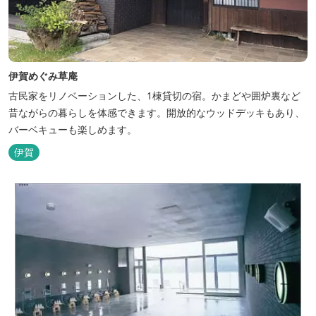
伊賀めぐみ草庵
古民家をリノベーションした、1棟貸切の宿。かまどや囲炉裏など
昔ながらの暮らしを体感できます。開放的なウッドデッキもあり、
バーベキューも楽しめます。
伊賀