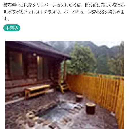
築70年の古民家をリノベーションした民宿。目の前に美しい森と小
川が広がるフォレストテラスで、バーベキューや森林浴を楽しめま
す。
中南勢