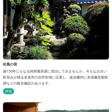
松風の宿
築150年にもなる純和風長屋に宿泊してみませんか。今もなお古い
町並みが残る名張市の旧市街地に位置し、徒歩圏内に名張藤堂家邸
跡などの観光施設があります。
伊賀