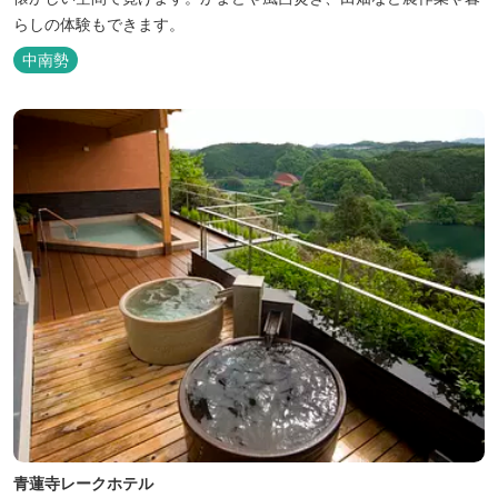
らしの体験もできます。
中南勢
青蓮寺レークホテル