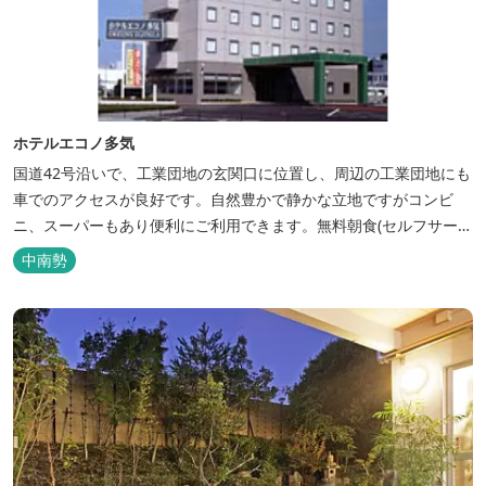
ホテルエコノ多気
国道42号沿いで、工業団地の玄関口に位置し、周辺の工業団地にも
車でのアクセスが良好です。自然豊かで静かな立地ですがコンビ
ニ、スーパーもあり便利にご利用できます。無料朝食(セルフサービ
ス)、大型無料駐車場も完備。
中南勢