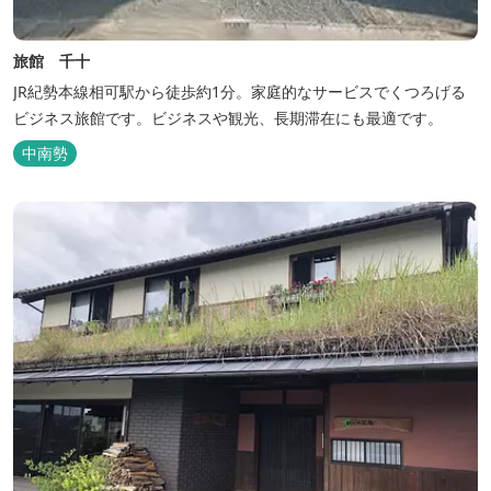
旅館 千十
JR紀勢本線相可駅から徒歩約1分。家庭的なサービスでくつろげる
ビジネス旅館です。ビジネスや観光、長期滞在にも最適です。
中南勢