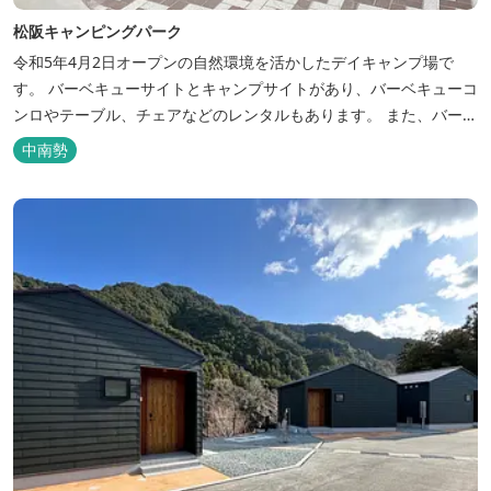
松阪キャンピングパーク
令和5年4月2日オープンの自然環境を活かしたデイキャンプ場で
す。 バーベキューサイトとキャンプサイトがあり、バーベキューコ
ンロやテーブル、チェアなどのレンタルもあります。 また、バーベ
キューサイトは屋根があり雨でも利用いただけます！ 皆さん、ぜひ
中南勢
ご利用ください！