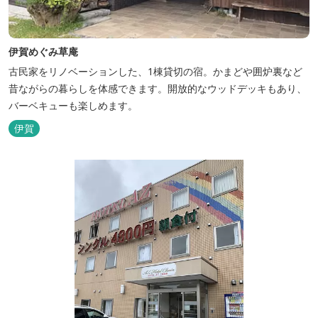
伊賀めぐみ草庵
古民家をリノベーションした、1棟貸切の宿。かまどや囲炉裏など
昔ながらの暮らしを体感できます。開放的なウッドデッキもあり、
バーベキューも楽しめます。
伊賀