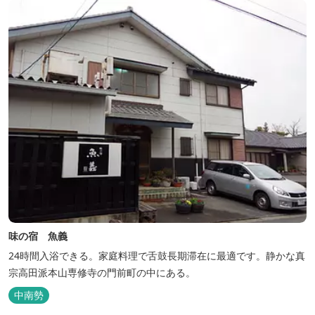
い田舎にタイムスリップしてみま...
味の宿 魚義
24時間入浴できる。家庭料理で舌鼓長期滞在に最適です。静かな真
宗高田派本山専修寺の門前町の中にある。
中南勢