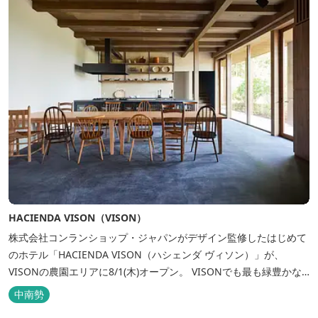
HACIENDA VISON（VISON）
株式会社コンランショップ・ジャパンがデザイン監修したはじめて
のホテル「HACIENDA VISON（ハシェンダ ヴィソン）」が、
VISONの農園エリアに8/1(木)オープン。 VISONでも最も緑豊かな
農園エリアに建つHACIENDA VISON。 ホテル名
中南勢
の“HACIENDA”は、スペイン語で荘園の主の館を...