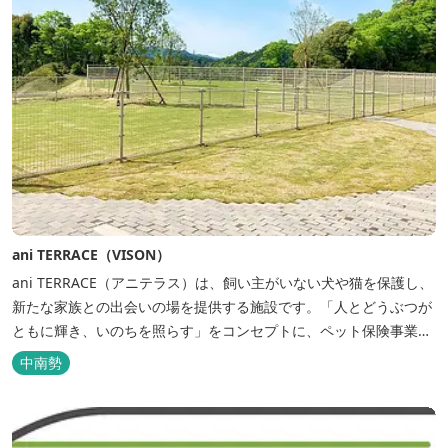
ani TERRACE（VISON）
ani TERRACE（アニテラス）は、飼い主がいない犬や猫を保護し、
新たな家族との出会いの場を提供する施設です。「人とどうぶつが
ともに輝き、いのちを照らす」をコンセプトに、ペット保険事業を
行うアニコムグループが運営します。また、本施設では、飼い主様
中南勢
と一緒にVISONへ訪れたペットを一時的にお預かりするペットホテ
ルをご用意しているほか、広々...