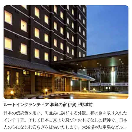
ルートイングランティア 和蔵の宿 伊賀上野城前
日本の伝統色を用い、町並みに調和する外観。和の趣を取り入れた
インテリア。そして日本古来より息づくおもてなしの精神で、日本
人の心になじむ安らぎを提供いたします。大浴場や駐車場などルー