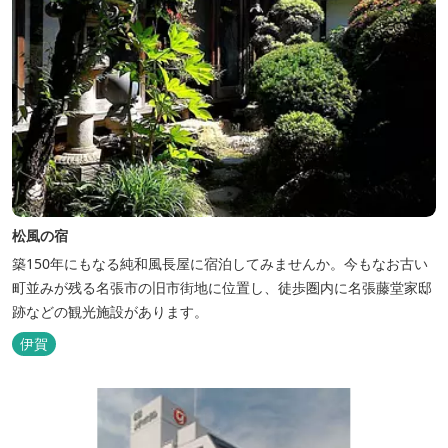
松風の宿
築150年にもなる純和風長屋に宿泊してみませんか。今もなお古い
町並みが残る名張市の旧市街地に位置し、徒歩圏内に名張藤堂家邸
跡などの観光施設があります。
伊賀