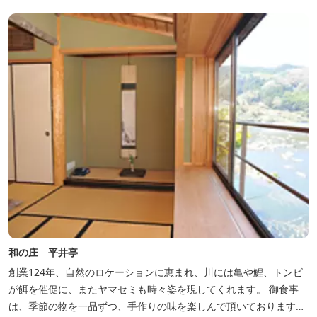
和の庄 平井亭
創業124年、自然のロケーションに恵まれ、川には亀や鯉、トンビ
が餌を催促に、またヤマセミも時々姿を現してくれます。 御食事
は、季節の物を一品ずつ、手作りの味を楽しんで頂いております。