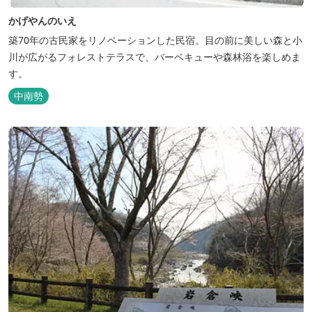
かげやんのいえ
築70年の古民家をリノベーションした民宿。目の前に美しい森と小
川が広がるフォレストテラスで、バーベキューや森林浴を楽しめま
す。
中南勢