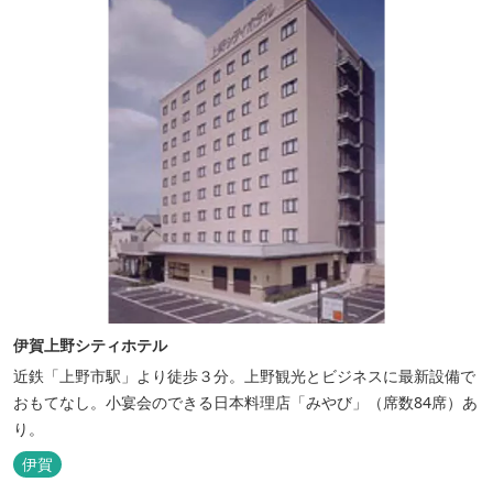
伊賀上野シティホテル
近鉄「上野市駅」より徒歩３分。上野観光とビジネスに最新設備で
おもてなし。小宴会のできる日本料理店「みやび」（席数84席）あ
り。
伊賀