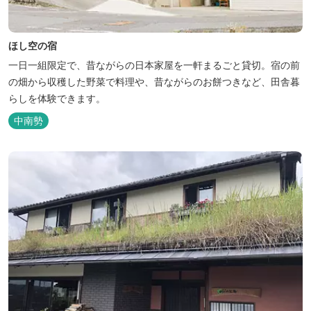
ほし空の宿
一日一組限定で、昔ながらの日本家屋を一軒まるごと貸切。宿の前
の畑から収穫した野菜で料理や、昔ながらのお餅つきなど、田舎暮
らしを体験できます。
中南勢