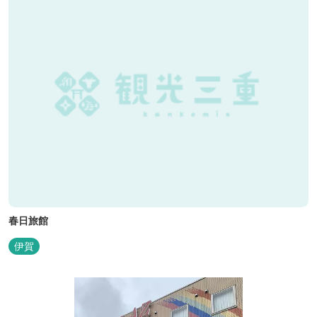
春日旅館
伊賀