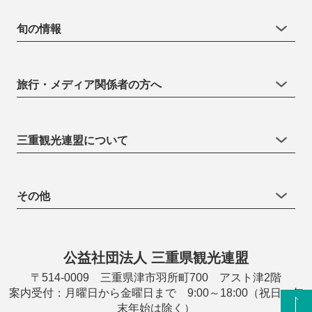
旬の情報
旅行・メディア関係者の方へ
三重観光連盟について
その他
公益社団法人 三重県観光連盟
〒514-0009 三重県津市羽所町700 アスト津2階
案内受付：月曜日から金曜日まで 9:00～18:00（祝日・年
末年始は除く）