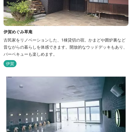
伊賀めぐみ草庵
古民家をリノベーションした、1棟貸切の宿。かまどや囲炉裏など
昔ながらの暮らしを体感できます。開放的なウッドデッキもあり、
バーベキューも楽しめます。
伊賀