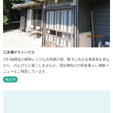
三木浦ゲストハウス
1日1組限定の昭和レトロな古民家の宿。眼下に広がる海景色を見な
がら、のんびりと過ごしませんか。宿泊者向けの田舎暮らし体験メ
ニューもご用意しています。
東紀州