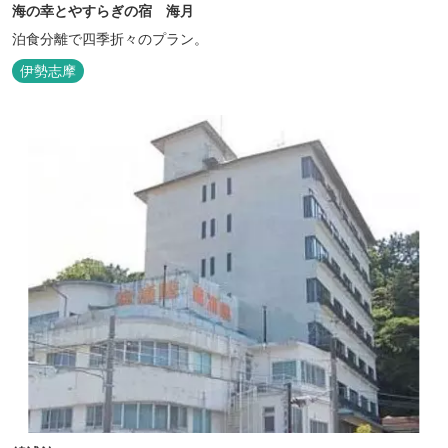
海の幸とやすらぎの宿 海月
泊食分離で四季折々のプラン。
伊勢志摩