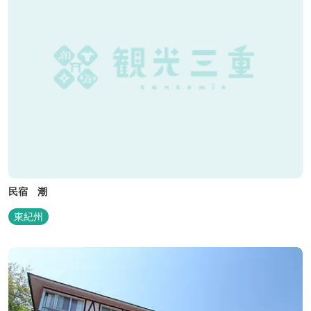
民宿 潮
東紀州