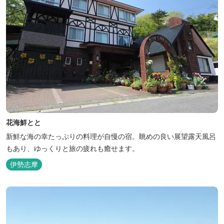
花海鮮とと
新鮮な海の幸たっぷりの料理が自慢の宿。眺めの良い展望露天風呂
もあり、ゆっくりと旅の疲れも癒せます。
伊勢志摩