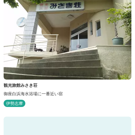
観光旅館みさき荘
御座白浜海水浴場に一番近い宿
伊勢志摩