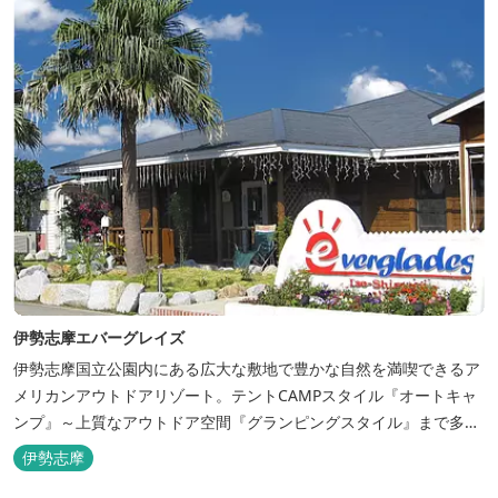
伊勢志摩エバーグレイズ
伊勢志摩国立公園内にある広大な敷地で豊かな自然を満喫できるア
メリカンアウトドアリゾート。テントCAMPスタイル『オートキャ
ンプ』～上質なアウトドア空間『グランピングスタイル』まで多彩
な宿泊スタイルを体験できます。 場内ではキッズイベント＆アクテ
伊勢志摩
ィビティーが人気！365日開催のアメリカンカルチャーを取り入れ