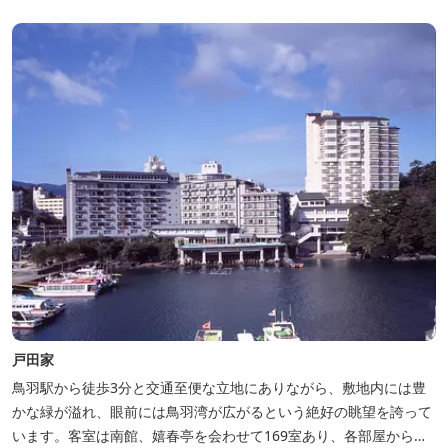
てください。ユニバーサルルーム、露天風呂付客室もあります。
戸田家
鳥羽駅から徒歩3分と交通至便な立地にありながら、敷地内には豊
かな緑が溢れ、眼前には鳥羽湾が広がるという絶好の眺望を誇って
います。客室は南館、嬉春亭を会わせて169室あり、各部屋からの