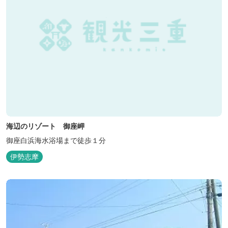
海辺のリゾート 御座岬
御座白浜海水浴場まで徒歩１分
伊勢志摩