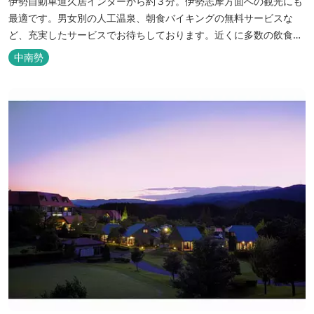
伊勢自動車道久居インターから約３分。伊勢志摩方面への観光にも
最適です。男女別の人工温泉、朝食バイキングの無料サービスな
ど、充実したサービスでお待ちしております。近くに多数の飲食店
や物販店もあります。
中南勢