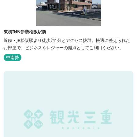
東横INN伊勢松阪駅前
近鉄・JR松阪駅より徒歩約1分とアクセス抜群。快適に整えられた
お部屋で、ビジネスやレジャーの拠点としてご利用ください。
中南勢