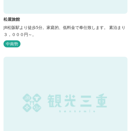
松屋旅館
JR松阪駅より徒歩5分。家庭的、低料金で奉仕致します。 素泊まり
３，０００円～。
中南勢