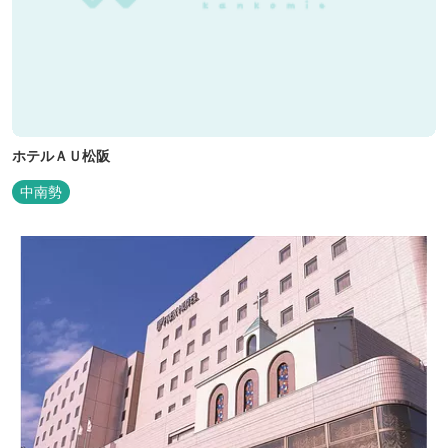
ホテルＡＵ松阪
中南勢