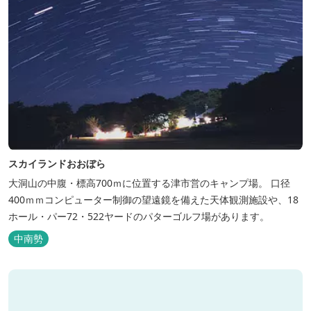
スカイランドおおぼら
大洞山の中腹・標高700ｍに位置する津市営のキャンプ場。 口径
400ｍｍコンピューター制御の望遠鏡を備えた天体観測施設や、18
ホール・パー72・522ヤードのパターゴルフ場があります。
中南勢