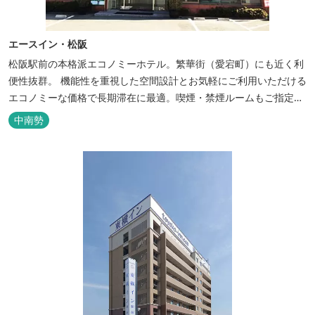
エースイン・松阪
松阪駅前の本格派エコノミーホテル。繁華街（愛宕町）にも近く利
便性抜群。 機能性を重視した空間設計とお気軽にご利用いただける
エコノミーな価格で長期滞在に最適。喫煙・禁煙ルームもご指定い
ただけます。 無料サービス ・３０種類以上の和洋朝食ビュッフェ
中南勢
（6:30～9:30） ・アルコールも無料のウェルカムドリンクサービス
（18:00～20:00）