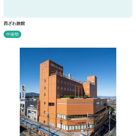
西ざわ旅館
中南勢