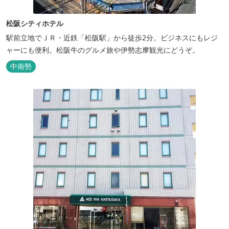
松阪シティホテル
駅前立地でＪＲ・近鉄「松阪駅」から徒歩2分。ビジネスにもレジ
ャーにも便利。松阪牛のグルメ旅や伊勢志摩観光にどうぞ。
中南勢