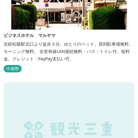
ビジネスホテル マルヤマ
近鉄松阪駅北口より徒歩３分。ゆとりのベッド。原則駐車場無料。
モーニング無料。 全室有線LAN接続無料・バス・トイレ付。低料
金。クレジット・PayPay支払い可。
中南勢