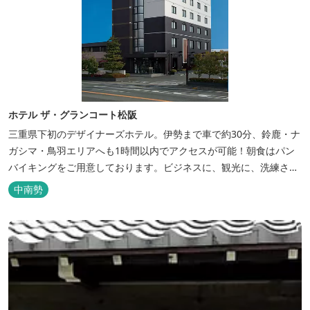
ホテル ザ・グランコート松阪
三重県下初のデザイナーズホテル。伊勢まで車で約30分、鈴鹿・ナ
ガシマ・鳥羽エリアへも1時間以内でアクセスが可能！朝食はパン
バイキングをご用意しております。ビジネスに、観光に、洗練され
た空間の中で上質なひとときをお過ごしください。
中南勢