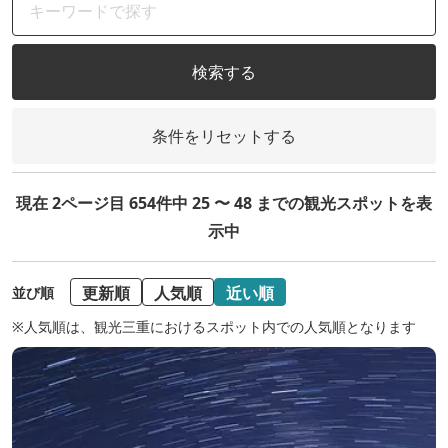
検索する
条件をリセットする
現在 2ページ目 654件中 25 〜 48 までの観光スポットを表
示中
更新順
人気順
近い順
並び順
※人気順は、観光三重におけるスポット内での人気順となります