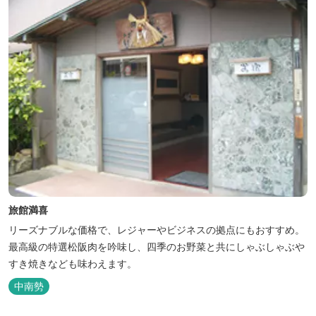
旅館満喜
リーズナブルな価格で、レジャーやビジネスの拠点にもおすすめ。
最高級の特選松阪肉を吟味し、四季のお野菜と共にしゃぶしゃぶや
すき焼きなども味わえます。
中南勢