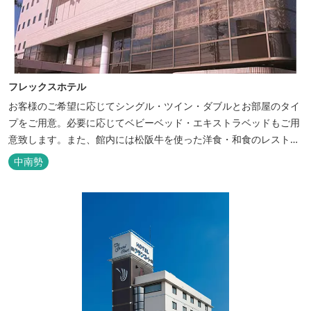
フレックスホテル
お客様のご希望に応じてシングル・ツイン・ダブルとお部屋のタイ
プをご用意。必要に応じてベビーベッド・エキストラベッドもご用
意致します。また、館内には松阪牛を使った洋食・和食のレストラ
ンと喫茶があります。伊勢神宮参拝や、伊勢志摩、東紀州への観光
中南勢
の拠点にご利用ください。