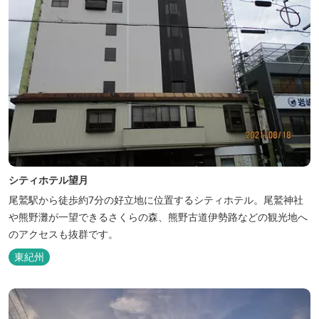
シティホテル望月
尾鷲駅から徒歩約7分の好立地に位置するシティホテル。尾鷲神社
や熊野灘が一望できるさくらの森、熊野古道伊勢路などの観光地へ
のアクセスも抜群です。
東紀州