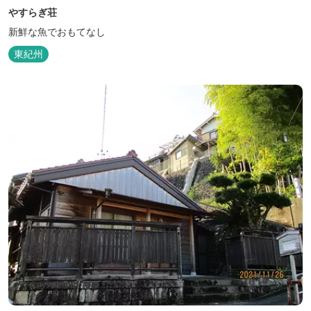
やすらぎ荘
新鮮な魚でおもてなし
東紀州