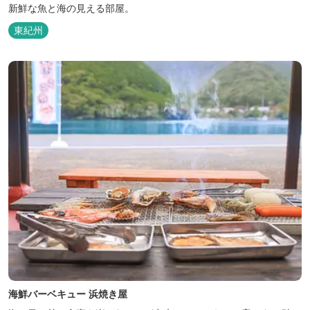
新鮮な魚と海の見える部屋。
東紀州
海鮮バーベキュー 浜焼き屋