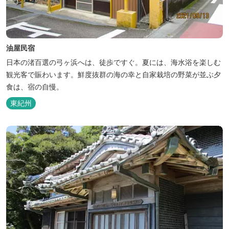
油屋民宿
日本の渚百選の弓ヶ浜へは、徒歩ですぐ。夏には、海水浴を楽しむ
観光客で賑わいます。鮮度抜群の海の幸と自家栽培の野菜が並ぶ夕
食は、宿の自慢。
東紀州