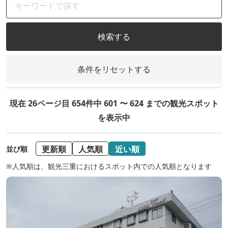
検索する
条件をリセットする
現在 26ページ目 654件中 601 〜 624 までの観光スポット
を表示中
更新順
人気順
近い順
並び順
※人気順は、観光三重におけるスポット内での人気順となります