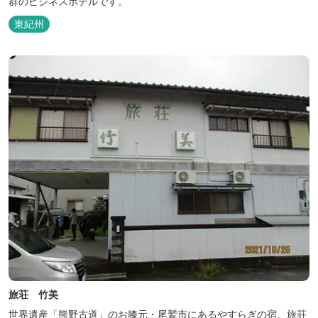
群のビジネスホテルです。
東紀州
旅荘 竹美
世界遺産「熊野古道」のお膝元・尾鷲市にあるやすらぎの宿、旅荘