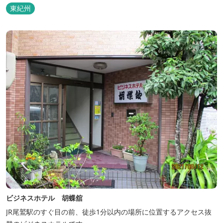
東紀州
ビジネスホテル 胡蝶舘
JR尾鷲駅のすぐ目の前、徒歩1分以内の場所に位置するアクセス抜