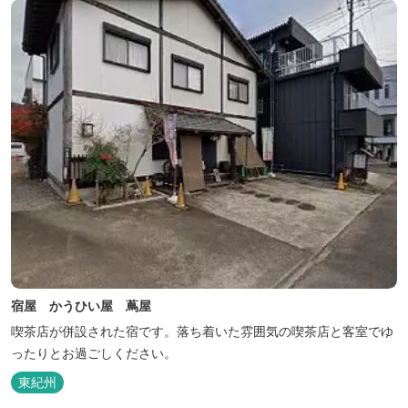
喜ベース」は、『自...
宿屋 かうひい屋 蔦屋
喫茶店が併設された宿です。落ち着いた雰囲気の喫茶店と客室でゆ
ったりとお過ごしください。
東紀州