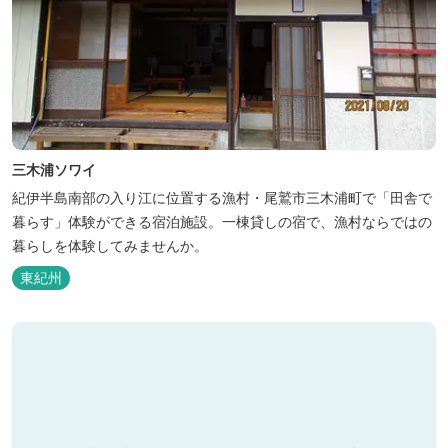
三木浦ソワイ
紀伊半島南部の入り江に位置する漁村・尾鷲市三木浦町で「田舎で
暮らす」体験ができる宿泊施設。一棟貸しの宿で、漁村ならではの
暮らしを体験してみませんか。
東紀州