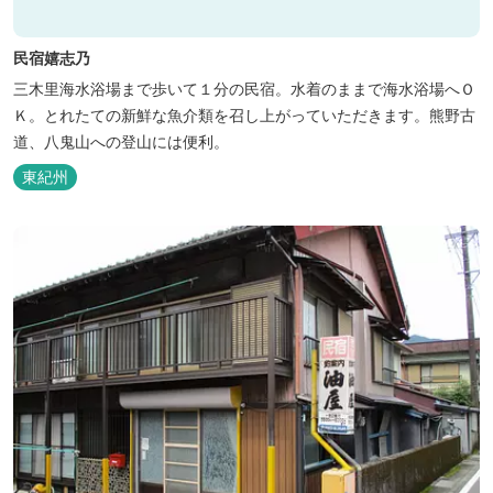
民宿嬉志乃
三木里海水浴場まで歩いて１分の民宿。水着のままで海水浴場へＯ
Ｋ。とれたての新鮮な魚介類を召し上がっていただきます。熊野古
道、八鬼山への登山には便利。
東紀州