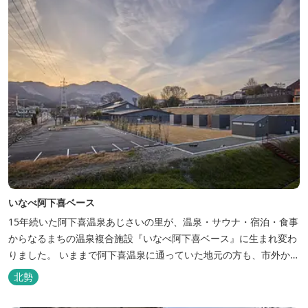
いなべ阿下喜ベース
15年続いた阿下喜温泉あじさいの里が、温泉・サウナ・宿泊・食事
からなるまちの温泉複合施設『いなべ阿下喜ベース』に生まれ変わ
りました。 いままで阿下喜温泉に通っていた地元の方も、市外から
いなべ市に遊びに来られる方も楽しめる施設になります。今まで人
北勢
気だった温泉はそのままに、サウナエリアやコンテナタイプの宿
泊、地元のお野菜が楽しめる飲食施設が加わります。 「いなべ阿下