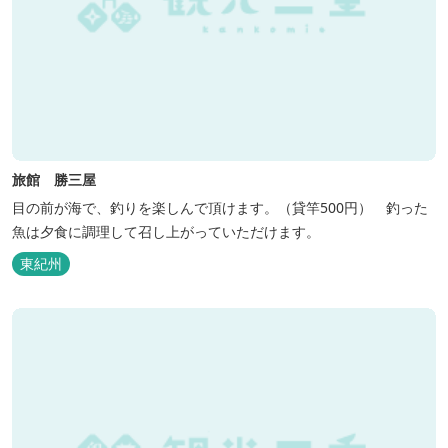
旅館 勝三屋
目の前が海で、釣りを楽しんで頂けます。（貸竿500円） 釣った
魚は夕食に調理して召し上がっていただけます。
東紀州