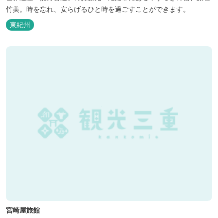
竹美。時を忘れ、安らげるひと時を過ごすことができます。
東紀州
宮崎屋旅館