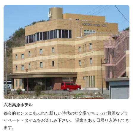
六石高原ホテル
都会的センスにあふれた新しい時代の社交場でちょっと贅沢なプラ
イベート・タイムをお楽しみ下さい。 温泉もあり日帰り入浴もでき
ます。