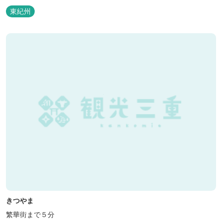
東紀州
きつやま
繁華街まで５分