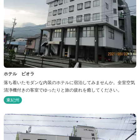
ホテル ビオラ
落ち着いたモダンな内装のホテルに宿泊してみませんか。全室空気
清浄機付きの客室でゆったりと旅の疲れを癒してください。
東紀州