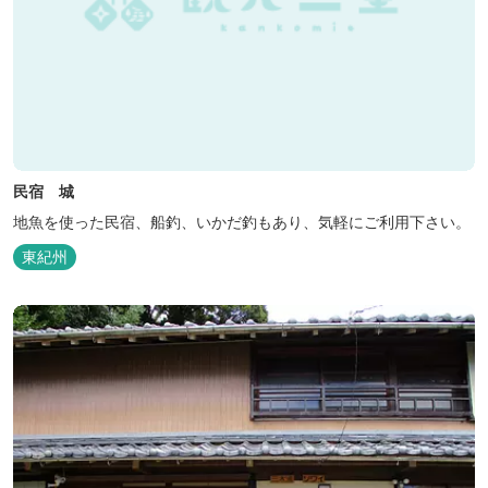
民宿 城
地魚を使った民宿、船釣、いかだ釣もあり、気軽にご利用下さい。
東紀州