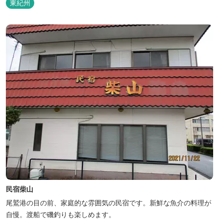
東紀州
民宿柴山
尾鷲港の目の前、家庭的な雰囲気の民宿です。新鮮な魚介の料理が
自慢。渡船で磯釣りも楽しめます。