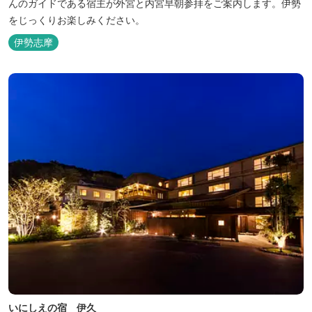
んのガイドである宿主が外宮と内宮早朝参拝をご案内します。伊勢
をじっくりお楽しみください。
伊勢志摩
いにしえの宿 伊久