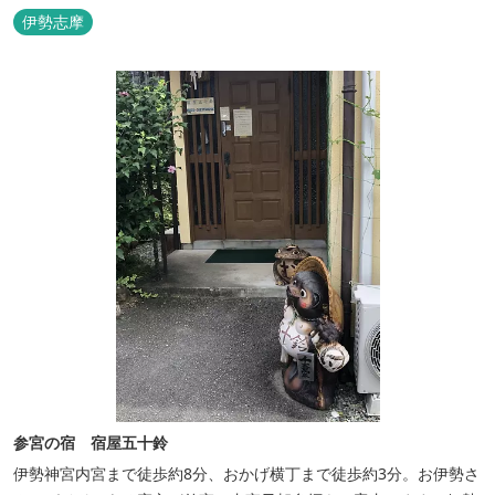
参拝を体験できます。
伊勢志摩
参宮の宿 宿屋五十鈴
伊勢神宮内宮まで徒歩約8分、おかげ横丁まで徒歩約3分。お伊勢さ