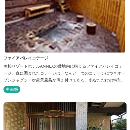
ファイアバレイコテージ
美杉リゾートホテルANNEXの敷地内に構えるファイアバレイコテ
ージ。森に囲まれたコテージは、なんと一つのコテージにつきオー
プンジャグジーor露天風呂が備え付けてある。あなただけの特別な
時間をお過ごしください。
中南勢