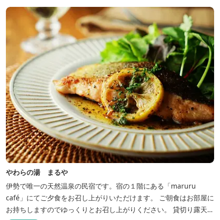
やわらの湯 まるや
伊勢で唯一の天然温泉の民宿です。宿の１階にある「maruru
café」にてご夕食をお召し上がりいただけます。 ご朝食はお部屋に
お持ちしますのでゆっくりとお召し上がりください。 貸切り露天風