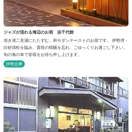
ジャズが流れる海辺のお宿 浜千代館
清き渚二見浦にたたずむ、和モダンテーストのお宿です。 伊勢湾・
白砂清松を臨み、普段の喧騒を忘れ、ごゆっくりお過ごし下さい。
旬の海の幸で皆様をお待ち申し上げます。
伊勢志摩