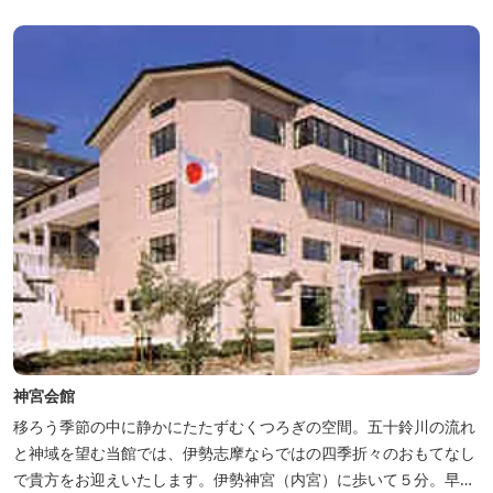
神宮会館
移ろう季節の中に静かにたたずむくつろぎの空間。五十鈴川の流れ
と神域を望む当館では、伊勢志摩ならではの四季折々のおもてなし
で貴方をお迎えいたします。伊勢神宮（内宮）に歩いて５分。早朝