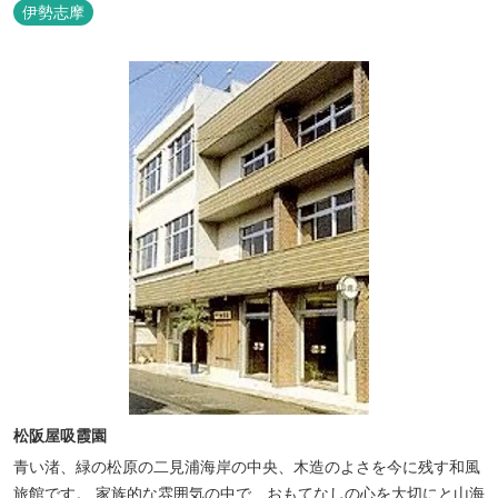
呂完備、駅近、夫婦岩まで徒歩15分です。
伊勢志摩
松阪屋吸霞園
青い渚、緑の松原の二見浦海岸の中央、木造のよさを今に残す和風
旅館です。 家族的な雰囲気の中で、おもてなしの心を大切にと山海