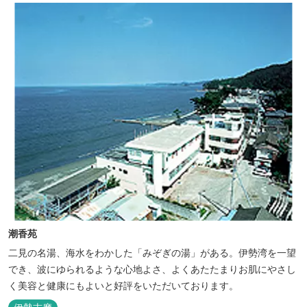
潮香苑
二見の名湯、海水をわかした「みぞぎの湯」がある。伊勢湾を一望
でき、波にゆられるような心地よさ、よくあたたまりお肌にやさし
く美容と健康にもよいと好評をいただいております。