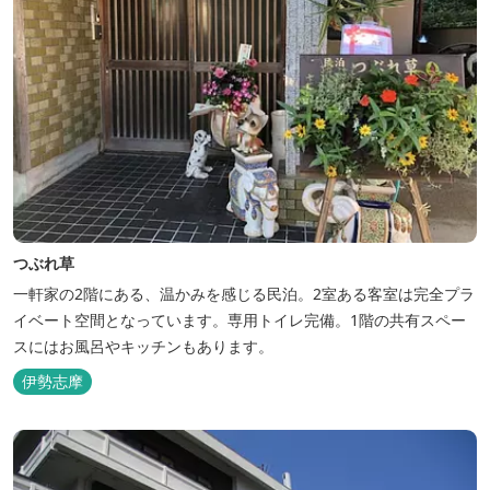
つぶれ草
一軒家の2階にある、温かみを感じる民泊。2室ある客室は完全プラ
イベート空間となっています。専用トイレ完備。1階の共有スペー
スにはお風呂やキッチンもあります。
伊勢志摩