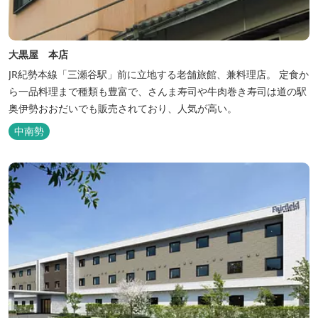
大黒屋 本店
JR紀勢本線「三瀬谷駅」前に立地する老舗旅館、兼料理店。 定食か
ら一品料理まで種類も豊富で、さんま寿司や牛肉巻き寿司は道の駅
奥伊勢おおだいでも販売されており、人気が高い。
中南勢