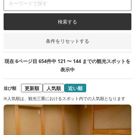
検索する
条件をリセットする
現在 6ページ目 654件中 121 〜 144 までの観光スポットを
表示中
更新順
人気順
近い順
並び順
※人気順は、観光三重におけるスポット内での人気順となります