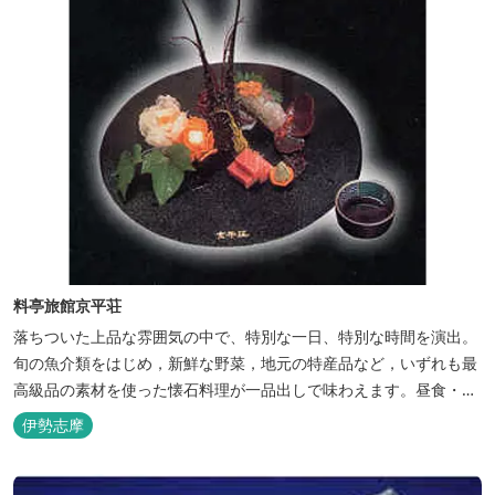
料亭旅館京平荘
落ちついた上品な雰囲気の中で、特別な一日、特別な時間を演出。
旬の魚介類をはじめ，新鮮な野菜，地元の特産品など，いずれも最
高級品の素材を使った懐石料理が一品出しで味わえます。昼食・夕
食・宿泊ができます。
伊勢志摩