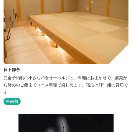
日下部亭
完全予約制の小さな和食オーベルジュ。料理はおまかせで、前菜か
ら締めのご飯までコース料理で楽しめます。宿泊は1日1組の貸切で
す。
中南勢