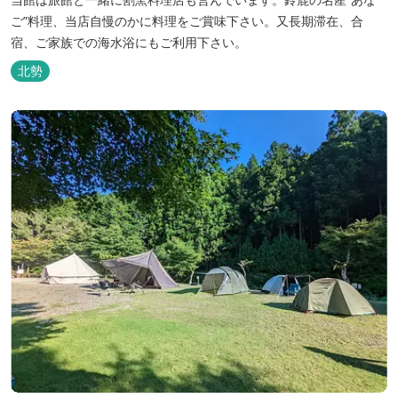
ご”料理、当店自慢のかに料理をご賞味下さい。又長期滞在、合
宿、ご家族での海水浴にもご利用下さい。
北勢