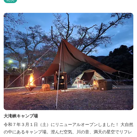
大滝峡キャンプ場
令和７年３月１日（土）にリニューアルオープンしました！ 大自然
の中にあるキャンプ場。澄んだ空気、川の音、満天の星空でリフレ