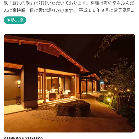
泉「蘇民の湯」は好評いただいております。料理は海の幸をふんだ
んに豪快膳、目に舌に語りかけます。 平成１６年９月に露天風呂が
オープンしました。
伊勢志摩
AUBERGE YUSURA