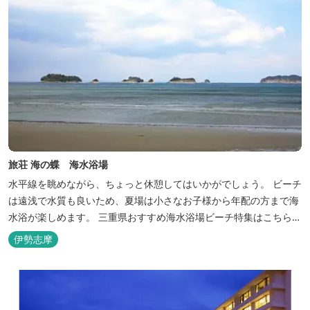
旅荘 海の蝶 海水浴場
水平線を眺めながら、ちょっと休憩してはいかがでしょう。 ビーチ
は遠浅で水質も良いため、夏場は小さなお子様から年配の方まで海
水浴が楽しめます。 三重県おすすめ海水浴場ビーチ特集はこちら
🏖三重の海水浴場ビーチ特集 プー...
伊勢志摩