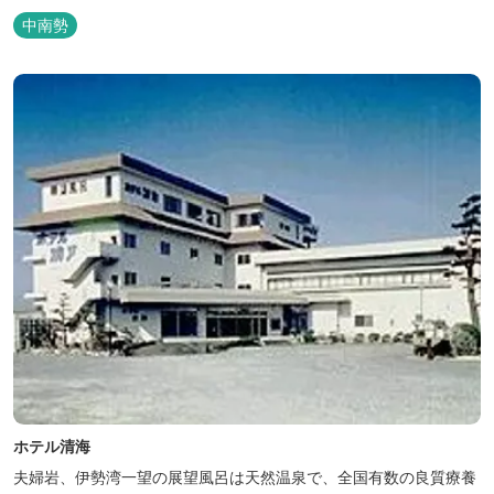
ご利用いただけます。 ヨットやボート・カヤックをはじめとするマ
中南勢
リンアクティビティや併設する海の乗馬倶楽部エルカバージョでの
乗馬体験が可能！ 小中学生や団体様向けに海の自然体験教室も開催
しています...
ホテル清海
夫婦岩、伊勢湾一望の展望風呂は天然温泉で、全国有数の良質療養