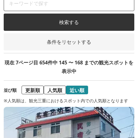
検索する
条件をリセットする
現在 7ページ目 654件中 145 〜 168 までの観光スポットを
表示中
更新順
人気順
近い順
並び順
※人気順は、観光三重におけるスポット内での人気順となります