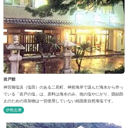
岩戸館
神宮御塩浜（塩田）のある二見町、神前海岸で汲んだ海水から作っ
ている「岩戸の塩」は、原料は海水のみ、他の塩やにがり、固結防
止のための添加物は一切使用していない純国産自然海塩です。
伊勢志摩