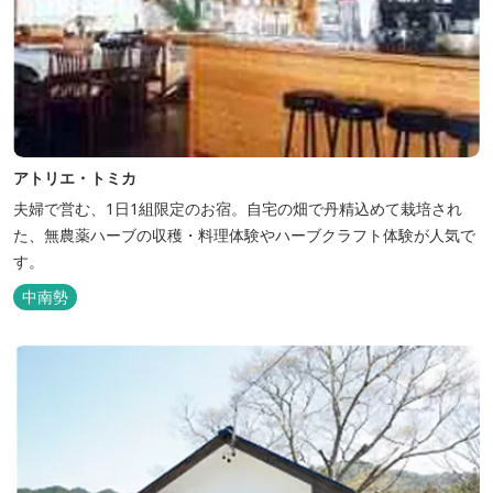
アトリエ・トミカ
夫婦で営む、1日1組限定のお宿。自宅の畑で丹精込めて栽培され
た、無農薬ハーブの収穫・料理体験やハーブクラフト体験が人気で
す。
中南勢