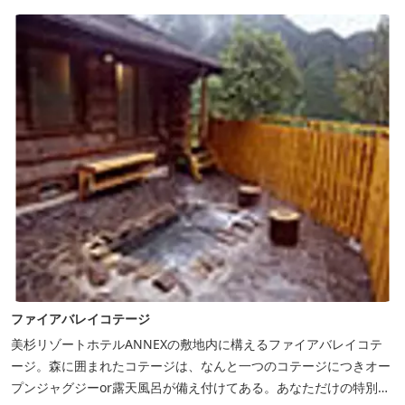
めん等のイベントも開催しています。 ５つの貸切風呂に、展望風呂
付き客室、露天風呂・ジ...
ファイアバレイコテージ
美杉リゾートホテルANNEXの敷地内に構えるファイアバレイコテ
ージ。森に囲まれたコテージは、なんと一つのコテージにつきオー
プンジャグジーor露天風呂が備え付けてある。あなただけの特別な