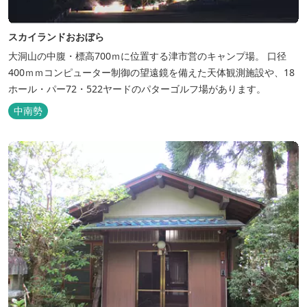
スカイランドおおぼら
大洞山の中腹・標高700ｍに位置する津市営のキャンプ場。 口径
400ｍｍコンピューター制御の望遠鏡を備えた天体観測施設や、18
ホール・パー72・522ヤードのパターゴルフ場があります。
中南勢