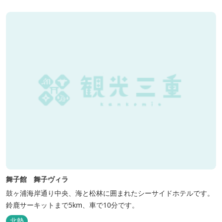
せんか？ 同時にデッキ付ひのき小屋も完成しました。是非ご利用く
ださい。
舞子館 舞子ヴィラ
鼓ヶ浦海岸通り中央、海と松林に囲まれたシーサイドホテルです。
鈴鹿サーキットまで5km、車で10分です。
北勢