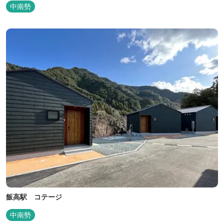
時間をお過ごしください。
中南勢
飯高駅 コテージ
中南勢