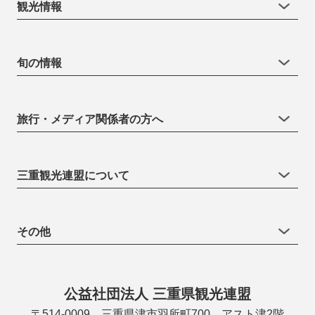
観光情報
旬の情報
旅行・メディア関係者の方へ
三重観光連盟について
その他
公益社団法人 三重県観光連盟
〒514-0009 三重県津市羽所町700 アスト津2階