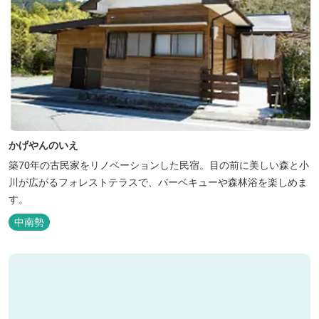
かげやんのいえ
築70年の古民家をリノベーションした民宿。目の前に美しい森と小
川が広がるフォレストテラスで、バーベキューや森林浴を楽しめま
す。
中南勢