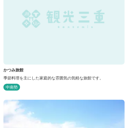
かつみ旅館
季節料理を主にした家庭的な雰囲気の気軽な旅館です。
中南勢