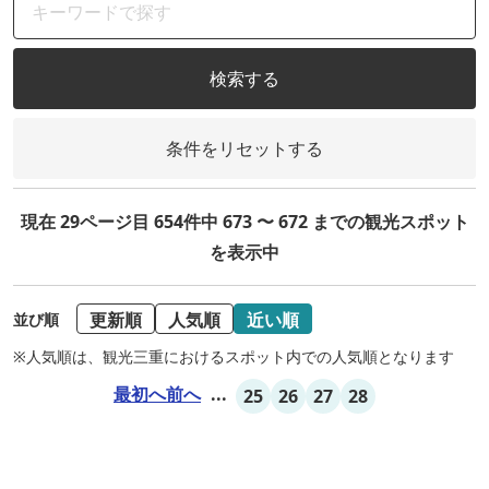
検索する
条件をリセットする
現在 29ページ目 654件中 673 〜 672 までの観光スポット
を表示中
更新順
人気順
近い順
並び順
※人気順は、観光三重におけるスポット内での人気順となります
最初へ
前へ
...
25
26
27
28