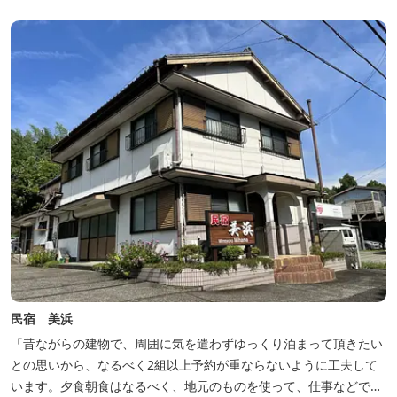
民宿 美浜
「昔ながらの建物で、周囲に気を遣わずゆっくり泊まって頂きたい
との思いから、なるべく2組以上予約が重ならないように工夫して
います。夕食朝食はなるべく、地元のものを使って、仕事などで連