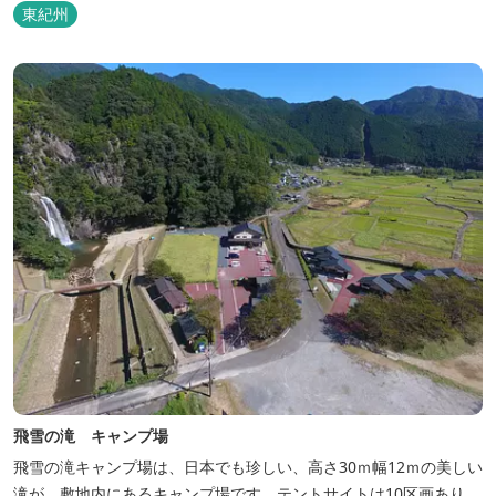
東紀州
飛雪の滝 キャンプ場
飛雪の滝キャンプ場は、日本でも珍しい、高さ30ｍ幅12ｍの美しい
滝が、敷地内にあるキャンプ場です。テントサイトは10区画あり、