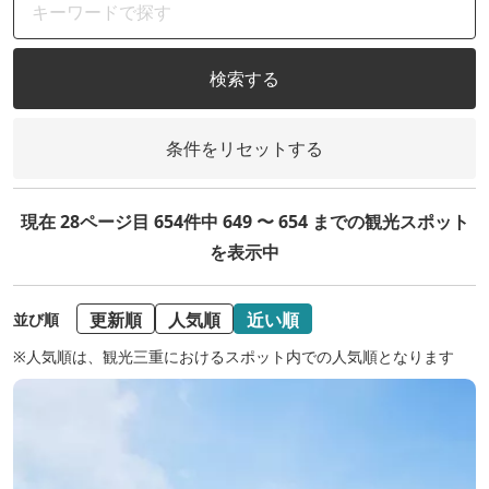
検索する
条件をリセットする
現在 28ページ目 654件中 649 〜 654 までの観光スポット
を表示中
更新順
人気順
近い順
並び順
※人気順は、観光三重におけるスポット内での人気順となります