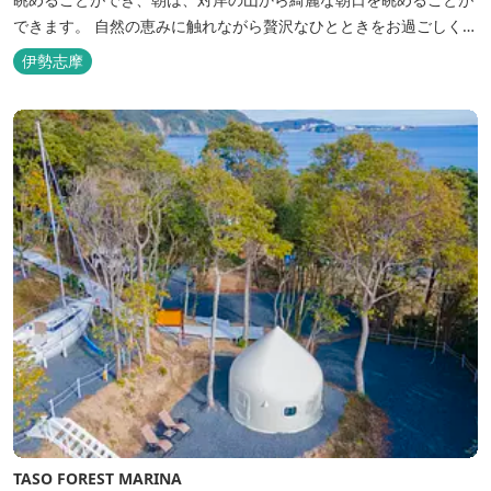
できます。 自然の恵みに触れながら贅沢なひとときをお過ごしくだ
さい。 ウッドテラスでのバーベキューを楽しむこともでき、BBQ
伊勢志摩
初心者でも安心のガスBBQ台をご用意しております。 また、海岸
を散策しながら海風を感じるのもよし、インスタントハウス内でリ
ラックスする...
TASO FOREST MARINA