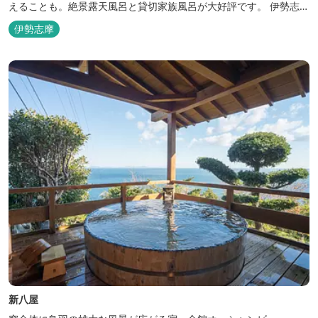
えることも。絶景露天風呂と貸切家族風呂が大好評です。 伊勢志摩
の新鮮な海の幸をふんだんに使った味覚自慢の人情味あふれる温泉
伊勢志摩
宿です。
新八屋