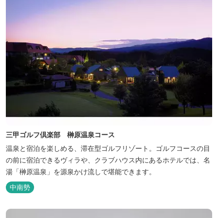
三甲ゴルフ倶楽部 榊原温泉コース
温泉と宿泊を楽しめる、滞在型ゴルフリゾート。ゴルフコースの目
の前に宿泊できるヴィラや、クラブハウス内にあるホテルでは、名
湯「榊原温泉」を源泉かけ流しで堪能できます。
中南勢