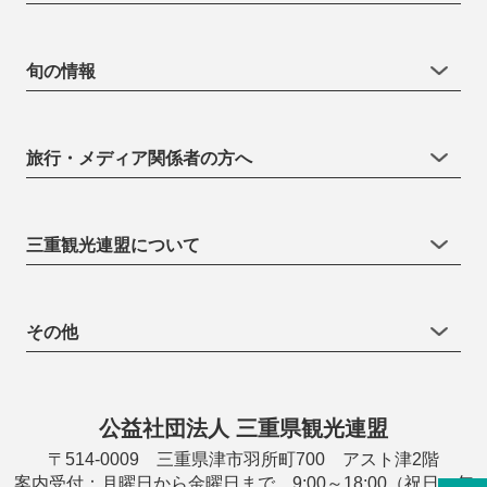
旬の情報
旅行・メディア関係者の方へ
三重観光連盟について
その他
公益社団法人 三重県観光連盟
〒514-0009 三重県津市羽所町700 アスト津2階
案内受付：月曜日から金曜日まで 9:00～18:00（祝日・年