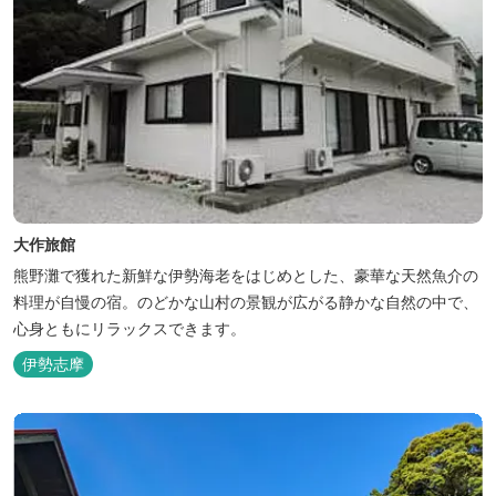
大作旅館
熊野灘で獲れた新鮮な伊勢海老をはじめとした、豪華な天然魚介の
料理が自慢の宿。のどかな山村の景観が広がる静かな自然の中で、
心身ともにリラックスできます。
伊勢志摩