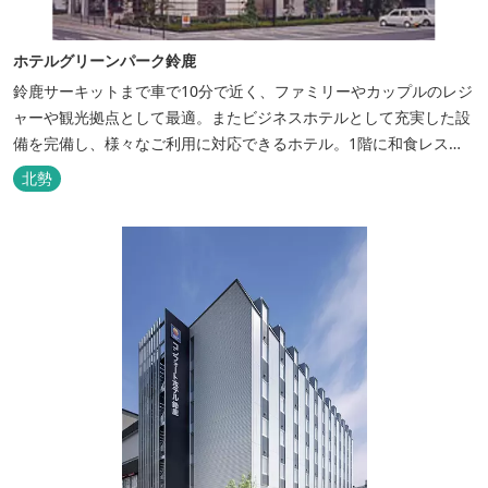
ホテルグリーンパーク鈴鹿
鈴鹿サーキットまで車で10分で近く、ファミリーやカップルのレジ
ャーや観光拠点として最適。またビジネスホテルとして充実した設
備を完備し、様々なご利用に対応できるホテル。1階に和食レスト
ランみやびを併設。
北勢