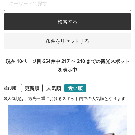
検索する
条件をリセットする
現在 10ページ目 654件中 217 〜 240 までの観光スポット
を表示中
更新順
人気順
近い順
並び順
※人気順は、観光三重におけるスポット内での人気順となります