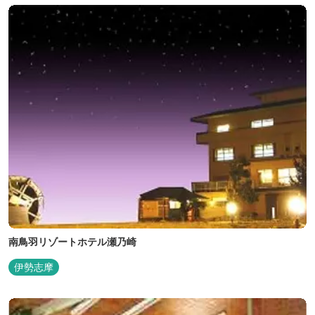
南鳥羽リゾートホテル瀬乃崎
伊勢志摩