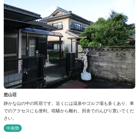
悠山荘
静かな山の中の民宿です。近くには温泉やゴルフ場も多くあり、車
でのアクセスにも便利。喧騒から離れ、田舎でのんびり寛いでくだ
さい。
中南勢