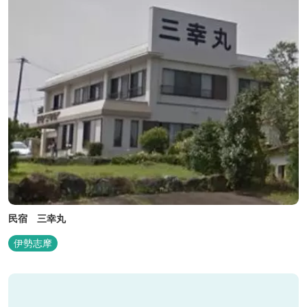
民宿 三幸丸
伊勢志摩