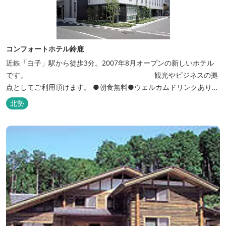
コンフォートホテル鈴鹿
近鉄「白子」駅から徒歩3分。2007年8月オープンの新しいホテル
です。 観光やビジネスの拠
点としてご利用頂けます。 ●朝食無料●ウェルカムドリンクあり●
全館無線ＬＡＮ対応● ●バリアフリー対応のユニバーサルルームあ
北勢
り●