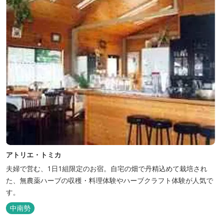
アトリエ・トミカ
夫婦で営む、1日1組限定のお宿。自宅の畑で丹精込めて栽培され
た、無農薬ハーブの収穫・料理体験やハーブクラフト体験が人気で
す。
中南勢