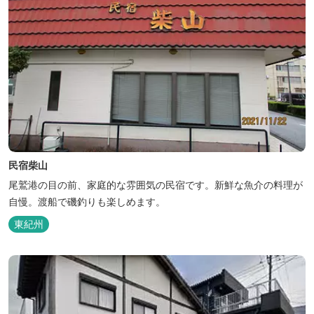
民宿柴山
尾鷲港の目の前、家庭的な雰囲気の民宿です。新鮮な魚介の料理が
自慢。渡船で磯釣りも楽しめます。
東紀州