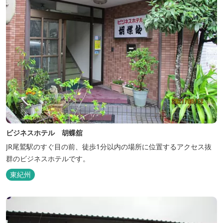
ビジネスホテル 胡蝶舘
JR尾鷲駅のすぐ目の前、徒歩1分以内の場所に位置するアクセス抜
群のビジネスホテルです。
東紀州