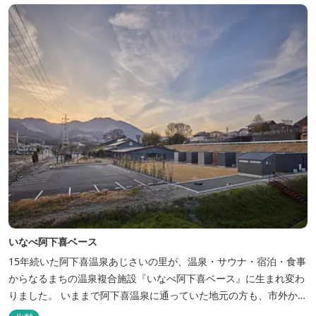
いなべ阿下喜ベース
15年続いた阿下喜温泉あじさいの里が、温泉・サウナ・宿泊・食事
からなるまちの温泉複合施設『いなべ阿下喜ベース』に生まれ変わ
りました。 いままで阿下喜温泉に通っていた地元の方も、市外から
いなべ市に遊びに来られる方も楽しめる施設になります。今まで人