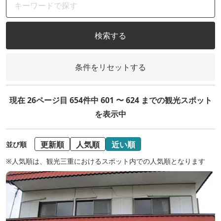
検索する
条件をリセットする
現在 26ページ目 654件中 601 〜 624 までの観光スポット
を表示中
更新順
人気順
近い順
並び順
※人気順は、観光三重におけるスポット内での人気順となります