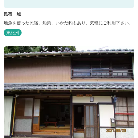
民宿 城
地魚を使った民宿、船釣、いかだ釣もあり、気軽にご利用下さい。
東紀州