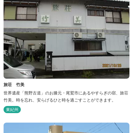
旅荘 竹美
世界遺産「熊野古道」のお膝元・尾鷲市にあるやすらぎの宿、旅荘
竹美。時を忘れ、安らげるひと時を過ごすことができます。
東紀州