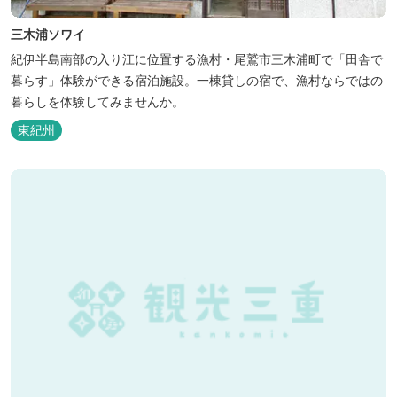
三木浦ソワイ
紀伊半島南部の入り江に位置する漁村・尾鷲市三木浦町で「田舎で
暮らす」体験ができる宿泊施設。一棟貸しの宿で、漁村ならではの
暮らしを体験してみませんか。
東紀州