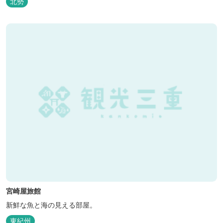
北勢
気だった温泉はそのままに、サウナエリアやコンテナタイプの宿
泊、地元のお野菜が楽しめる飲食施設が加わります。 「いなべ阿下
喜ベース」は、『自...
宮崎屋旅館
新鮮な魚と海の見える部屋。
東紀州