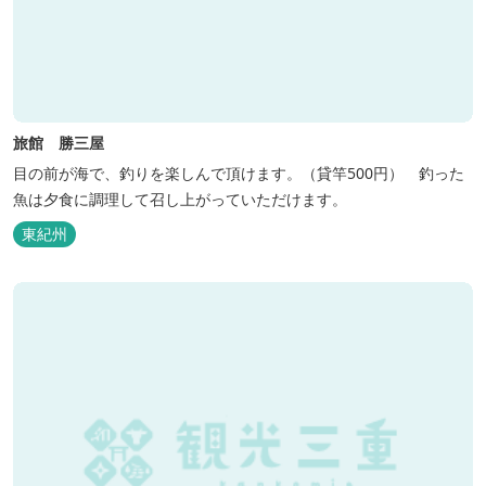
旅館 勝三屋
目の前が海で、釣りを楽しんで頂けます。（貸竿500円） 釣った
魚は夕食に調理して召し上がっていただけます。
東紀州