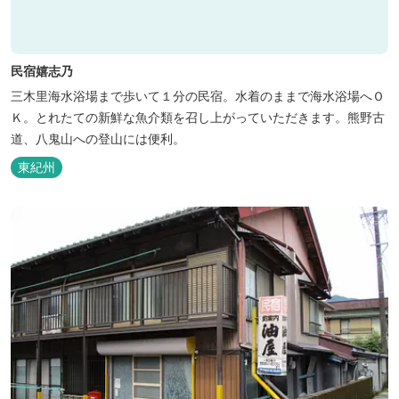
民宿嬉志乃
三木里海水浴場まで歩いて１分の民宿。水着のままで海水浴場へＯ
Ｋ。とれたての新鮮な魚介類を召し上がっていただきます。熊野古
道、八鬼山への登山には便利。
東紀州