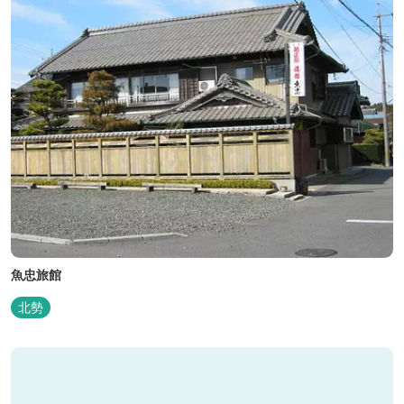
魚忠旅館
北勢