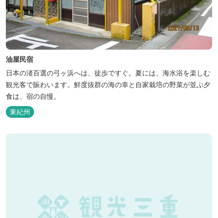
油屋民宿
日本の渚百選の弓ヶ浜へは、徒歩ですぐ。夏には、海水浴を楽しむ
観光客で賑わいます。鮮度抜群の海の幸と自家栽培の野菜が並ぶ夕
食は、宿の自慢。
東紀州