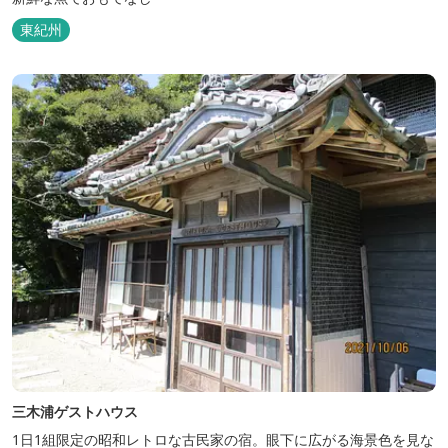
東紀州
三木浦ゲストハウス
1日1組限定の昭和レトロな古民家の宿。眼下に広がる海景色を見な