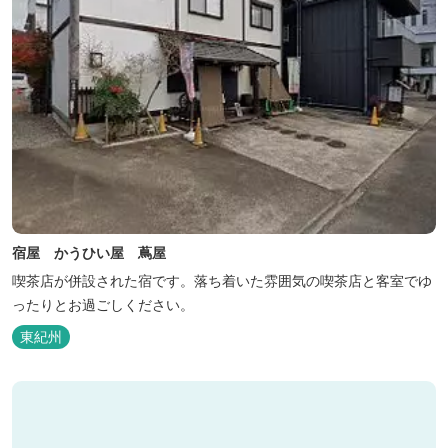
宿屋 かうひい屋 蔦屋
喫茶店が併設された宿です。落ち着いた雰囲気の喫茶店と客室でゆ
ったりとお過ごしください。
東紀州