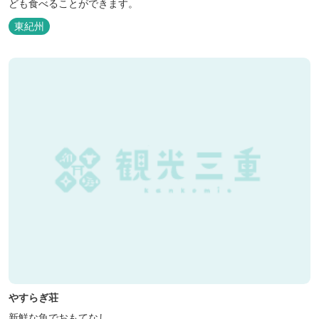
ども食べることができます。
東紀州
やすらぎ荘
新鮮な魚でおもてなし