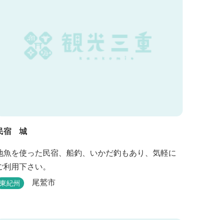
民宿 城
地魚を使った民宿、船釣、いかだ釣もあり、気軽に
ご利用下さい。
尾鷲市
東紀州