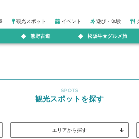
事
観光スポット
イベント
遊び・体験
熊野古道
松阪牛★グルメ旅
SPOTS
観光スポットを探す
エリアから探す