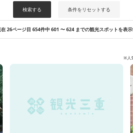
検索する
条件をリセットする
在 26ページ目 654件中 601 〜 624 までの観光スポットを表
※人