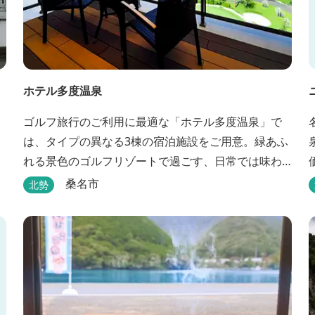
ホテル多度温泉
ゴルフ旅行のご利用に最適な「ホテル多度温泉」で
は、タイプの異なる3棟の宿泊施設をご用意。緑あふ
れる景色のゴルフリゾートで過ごす、日常では味わ
えない優雅なリゾートステイをお楽しみ下さい。
桑名市
北勢