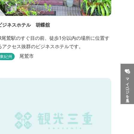
ビジネスホテル 胡蝶舘
JR尾鷲駅のすぐ目の前、徒歩1分以内の場所に位置す
るアクセス抜群のビジネスホテルです。
尾鷲市
東紀州
マイページを見る