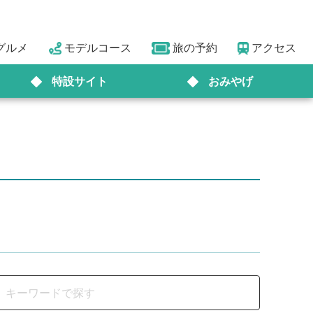
グルメ
モデルコース
旅の予約
アクセス
特設サイト
おみやげ