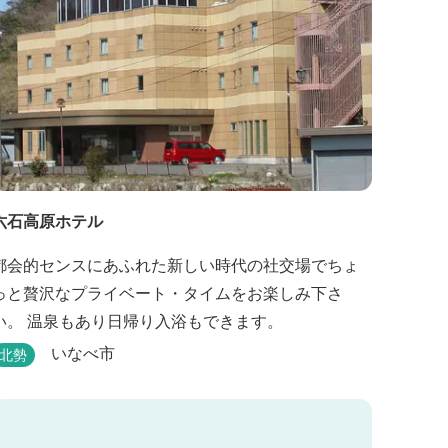
六石高原ホテル
都会的センスにあふれた新しい時代の社交場でちょ
っと贅沢なプライベート・タイムをお楽しみ下さ
い。 温泉もあり日帰り入浴もできます。
いなべ市
北勢