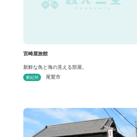
宮崎屋旅館
新鮮な魚と海の見える部屋。
尾鷲市
東紀州