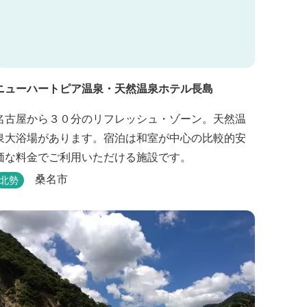
ニューハートピア温泉・天然温泉ホテル長島
名古屋から３０分のリフレッシュ・ゾーン。天然温
泉大浴場があります。宿泊は和室が中心の比較的安
価な料金でご利用いただける施設です。
桑名市
北勢