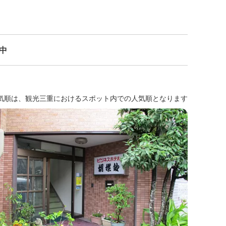
示中
気順は、観光三重におけるスポット内での人気順となります