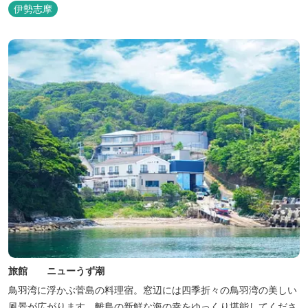
伊勢志摩
旅館 ニューうず潮
鳥羽湾に浮かぶ菅島の料理宿。窓辺には四季折々の鳥羽湾の美しい
風景が広がります。離島の新鮮な海の幸をゆっくり堪能してくださ