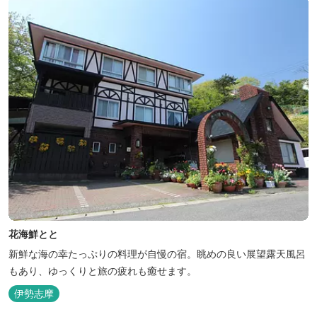
花海鮮とと
新鮮な海の幸たっぷりの料理が自慢の宿。眺めの良い展望露天風呂
もあり、ゆっくりと旅の疲れも癒せます。
伊勢志摩