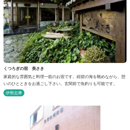
くつろぎの宿 美さき
家庭的な雰囲気と料理一筋のお宿です。紺碧の海を眺めながら、憩
いのひとときをお過ごし下さい。玄関前で魚釣りも可能です。
伊勢志摩