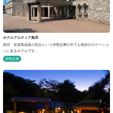
ホテルアルティア鳥羽
鳥羽・安楽島温泉の高台という伊勢志摩の中でも絶好のロケーショ
ンにあるホテルです。
伊勢志摩