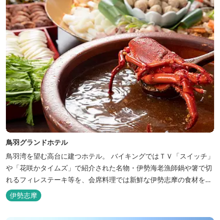
鳥羽グランドホテル
鳥羽湾を望む高台に建つホテル。 バイキングではＴＶ「スイッチ」
や「花咲かタイムズ」で紹介された名物・伊勢海老漁師鍋や箸で切
れるフィレステーキ等を、会席料理では新鮮な伊勢志摩の食材をお
楽しみいただけます。
伊勢志摩