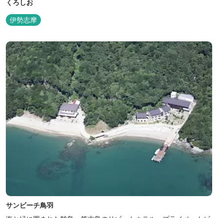
くろしお
伊勢志摩
サンビーチ鳥羽