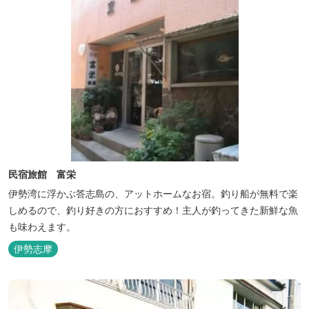
民宿旅館 富栄
伊勢湾に浮かぶ答志島の、アットホームなお宿。釣り船が無料で楽
しめるので、釣り好きの方におすすめ！主人が釣ってきた新鮮な魚
も味わえます。
伊勢志摩