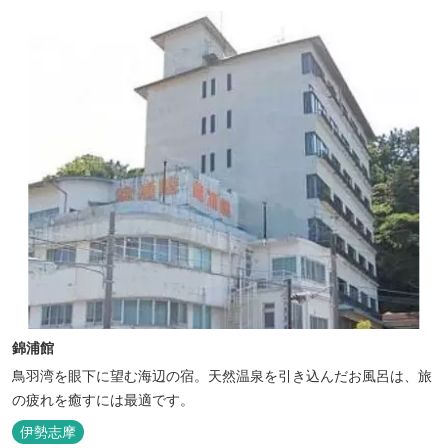
錦浦館
鳥羽湾を眼下に望む海辺の宿。天然温泉を引き込んだお風呂は、旅
の疲れを癒すには最適です。
伊勢志摩