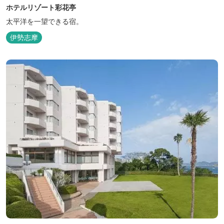
ホテルリゾート彩花亭
太平洋を一望できる宿。
伊勢志摩