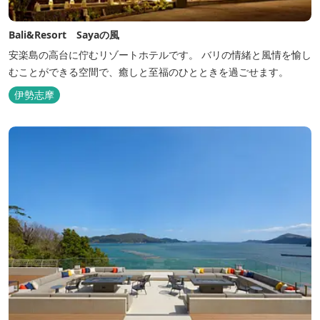
Bali&Resort Sayaの風
安楽島の高台に佇むリゾートホテルです。 バリの情緒と風情を愉し
むことができる空間で、癒しと至福のひとときを過ごせます。
伊勢志摩