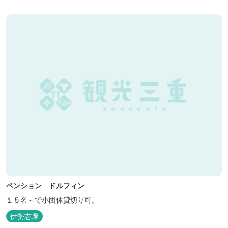
ペンション ドルフィン
１５名～で小団体貸切り可。
伊勢志摩