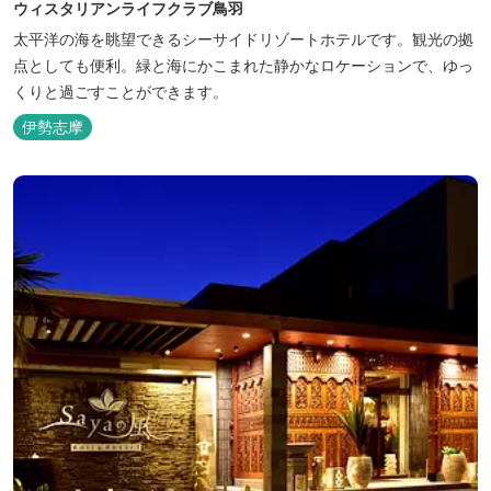
ウィスタリアンライフクラブ鳥羽
太平洋の海を眺望できるシーサイドリゾートホテルです。観光の拠
点としても便利。緑と海にかこまれた静かなロケーションで、ゆっ
くりと過ごすことができます。
伊勢志摩