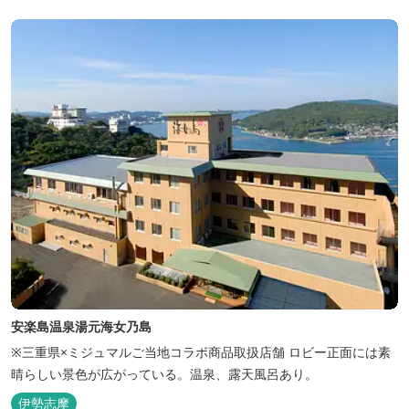
安楽島温泉湯元海女乃島
※三重県×ミジュマルご当地コラボ商品取扱店舗 ロビー正面には素
晴らしい景色が広がっている。温泉、露天風呂あり。
伊勢志摩