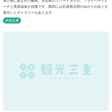
海と緑に囲まれた離島、答志島のリゾートホテル。プライベートビ
ーチと美肌温泉が自慢です。館内には石原裕次郎のゆかりの品々を
展示したギャラリーもあります。
伊勢志摩