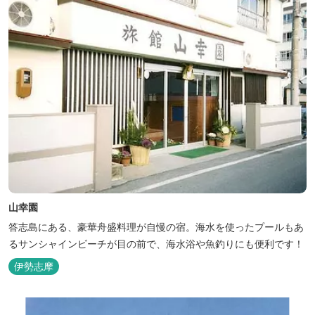
山幸園
答志島にある、豪華舟盛料理が自慢の宿。海水を使ったプールもあ
るサンシャインビーチが目の前で、海水浴や魚釣りにも便利です！
伊勢志摩