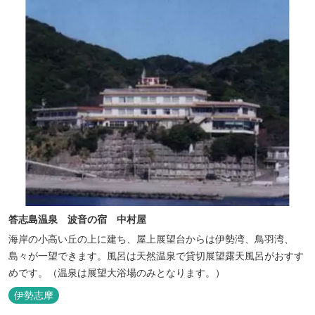
答志島温泉 波音の宿 中村屋
海岸の小高い丘の上に建ち、屋上展望台からは伊勢湾、鳥羽湾、
島々が一望できます。風呂は天然温泉で貸切展望露天風呂がおすす
めです。（温泉は展望大浴場のみとなります。）
伊勢志摩