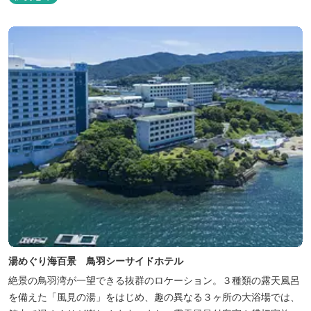
湯めぐり海百景 鳥羽シーサイドホテル
絶景の鳥羽湾が一望できる抜群のロケーション。３種類の露天風呂
を備えた「風見の湯」をはじめ、趣の異なる３ヶ所の大浴場では、