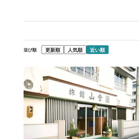
更新順
人気順
近い順
並び順