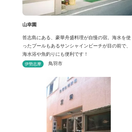
山幸園
答志島にある、豪華舟盛料理が自慢の宿。海水を使
ったプールもあるサンシャインビーチが目の前で、
海水浴や魚釣りにも便利です！
鳥羽市
伊勢志摩