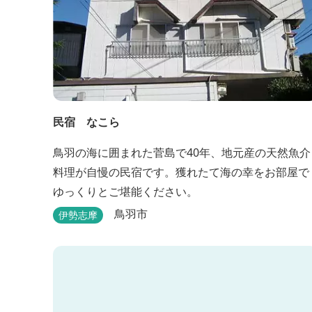
民宿 なこら
鳥羽の海に囲まれた菅島で40年、地元産の天然魚介
料理が自慢の民宿です。獲れたて海の幸をお部屋で
ゆっくりとご堪能ください。
鳥羽市
伊勢志摩