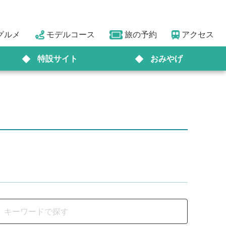
グルメ
モデルコース
旅の予約
アクセス
特設サイト
おみやげ