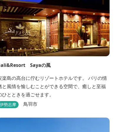
Bali&Resort Sayaの風
安楽島の高台に佇むリゾートホテルです。 バリの情
緒と風情を愉しむことができる空間で、癒しと至福
のひとときを過ごせます。
鳥羽市
伊勢志摩