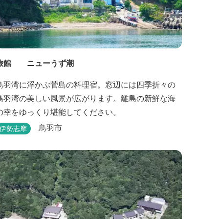
旅館 ニューうず潮
鳥羽湾に浮かぶ菅島の料理宿。窓辺には四季折々の
鳥羽湾の美しい風景が広がります。離島の新鮮な海
の幸をゆっくり堪能してください。
鳥羽市
伊勢志摩