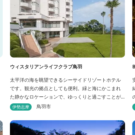
ウィスタリアンライフクラブ鳥羽
太平洋の海を眺望できるシーサイドリゾートホテル
です。観光の拠点としても便利。緑と海にかこまれ
た静かなロケーションで、ゆっくりと過ごすことが
できます。
鳥羽市
伊勢志摩