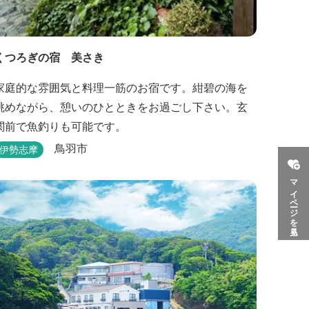
くつろぎの宿 美さき
家庭的な雰囲気と料理一筋のお宿です。紺碧の海を
眺めながら、憩いのひとときをお過ごし下さい。玄
関前で魚釣りも可能です。
鳥羽市
伊勢志摩
マイページを見る