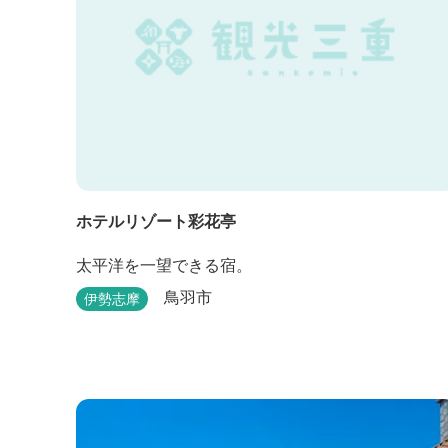
ホテルリゾート彩花亭
太平洋を一望できる宿。
鳥羽市
伊勢志摩