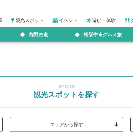
事
観光スポット
イベント
遊び・体験
熊野古道
松阪牛★グルメ旅
SPOTS
観光スポットを探す
エリアから探す