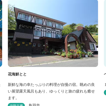
花海鮮とと
快
新鮮な海の幸たっぷりの料理が自慢の宿。眺めの良
い展望露天風呂もあり、ゆっくりと旅の疲れも癒せ
ます。
鳥羽市
伊勢志摩