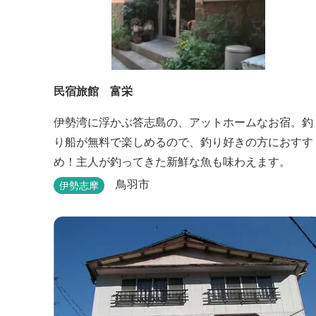
民宿旅館 富栄
伊勢湾に浮かぶ答志島の、アットホームなお宿。釣
り船が無料で楽しめるので、釣り好きの方におすす
め！主人が釣ってきた新鮮な魚も味わえます。
鳥羽市
伊勢志摩