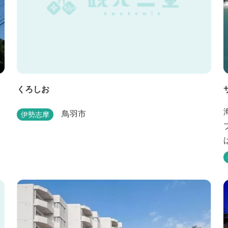
くろしお
鳥羽市
伊勢志摩