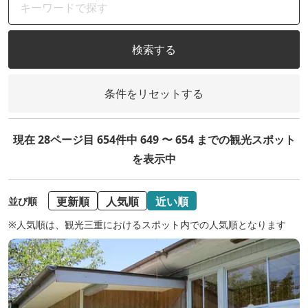
検索する
条件をリセットする
現在 28ページ目 654件中 649 〜 654 までの観光スポット
を表示中
更新順
人気順
近い順
並び順
※人気順は、観光三重におけるスポット内での人気順となります