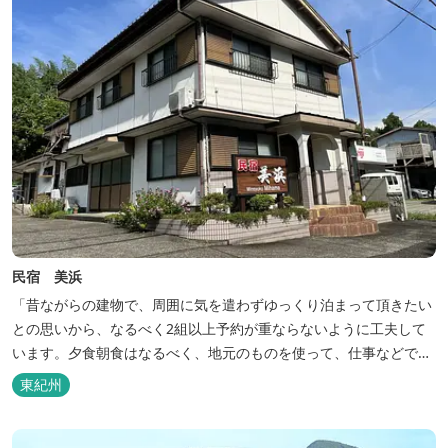
民宿 美浜
「昔ながらの建物で、周囲に気を遣わずゆっくり泊まって頂きたい
との思いから、なるべく2組以上予約が重ならないように工夫して
います。夕食朝食はなるべく、地元のものを使って、仕事などで連
泊の方には日替わりでご用意します。」オーナー様談。もし重なっ
東紀州
た場合は、ごめんなさい。