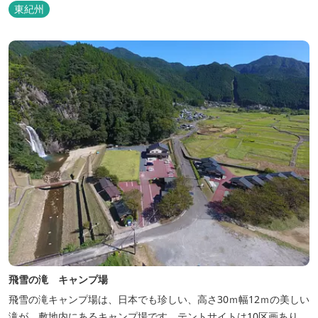
東紀州
飛雪の滝 キャンプ場
飛雪の滝キャンプ場は、日本でも珍しい、高さ30ｍ幅12ｍの美しい
滝が、敷地内にあるキャンプ場です。テントサイトは10区画あり、