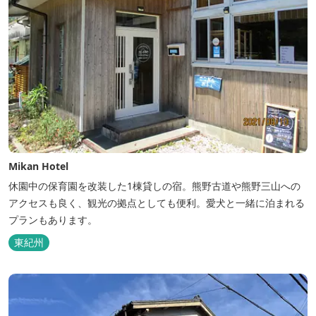
Mikan Hotel
休園中の保育園を改装した1棟貸しの宿。熊野古道や熊野三山への
アクセスも良く、観光の拠点としても便利。愛犬と一緒に泊まれる
プランもあります。
東紀州