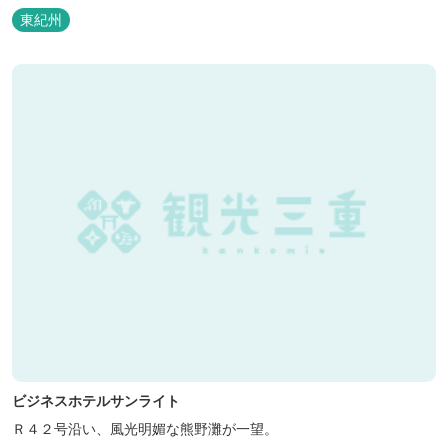
などの宿泊施設も備えているので、宿泊しながらゆったりと温泉を
東紀州
楽しむ人も多いです。
ビジネスホテルサンライト
Ｒ４２号沿い、風光明媚な熊野灘が一望。