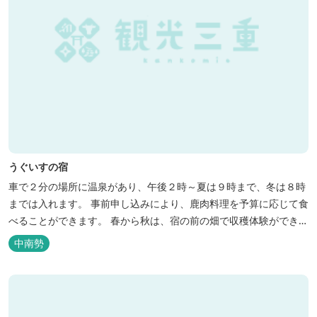
うぐいすの宿
車で２分の場所に温泉があり、午後２時～夏は９時まで、冬は８時
までは入れます。 事前申し込みにより、鹿肉料理を予算に応じて食
べることができます。 春から秋は、宿の前の畑で収穫体験ができ、
その野菜で夕食もできます。
中南勢