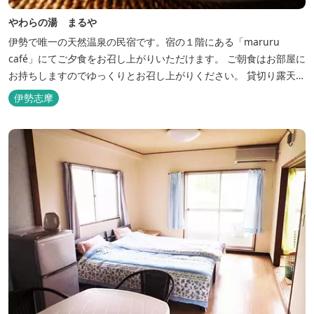
やわらの湯 まるや
伊勢で唯一の天然温泉の民宿です。宿の１階にある「maruru
café」にてご夕食をお召し上がりいただけます。 ご朝食はお部屋に
お持ちしますのでゆっくりとお召し上がりください。 貸切り露天風
呂完備、駅近、夫婦岩まで徒歩15分です。
伊勢志摩