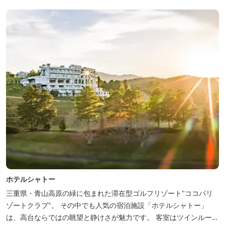
ホテルシャトー
三重県・青山高原の緑に包まれた滞在型ゴルフリゾート"ココパリ
ゾートクラブ"。 その中でも人気の宿泊施設「ホテルシャトー」
は、高台ならではの眺望と静けさが魅力です。 客室はツインルーム