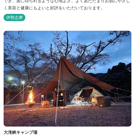
でき、波にゆられるような心地よさ、よくあたたまりお肌にやさし
く美容と健康にもよいと好評をいただいております。
伊勢志摩
大滝峡キャンプ場