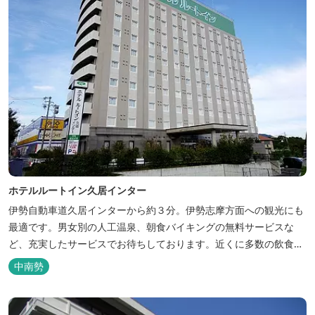
ホテルルートイン久居インター
伊勢自動車道久居インターから約３分。伊勢志摩方面への観光にも
最適です。男女別の人工温泉、朝食バイキングの無料サービスな
ど、充実したサービスでお待ちしております。近くに多数の飲食店
や物販店もあります。
中南勢