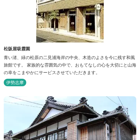
松阪屋吸霞園
青い渚、緑の松原の二見浦海岸の中央、木造のよさを今に残す和風
旅館です。 家族的な雰囲気の中で、おもてなしの心を大切にと山海
の幸をこまやかにサービスさせていただきます。
伊勢志摩