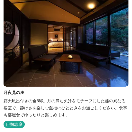
月夜見の座
露天風呂付きの全6邸。月の満ち欠けをモチーフにした趣の異なる
客室で、静けさを楽しむ至福のひとときをお過ごしください。食事
も部屋食でゆったりと楽しめます。
伊勢志摩