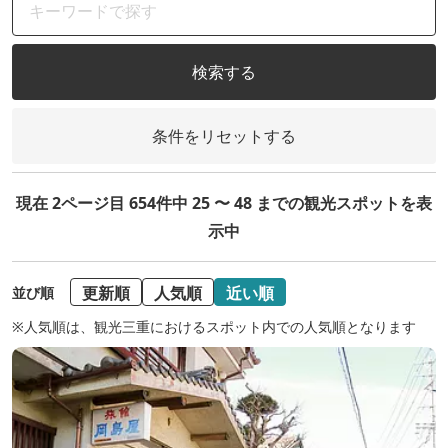
検索する
条件をリセットする
現在 2ページ目 654件中 25 〜 48 までの観光スポットを表
示中
更新順
人気順
近い順
並び順
※人気順は、観光三重におけるスポット内での人気順となります