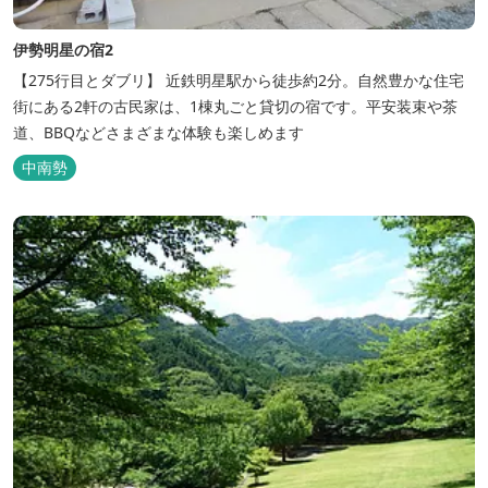
伊勢明星の宿2
【275行目とダブリ】 近鉄明星駅から徒歩約2分。自然豊かな住宅
街にある2軒の古民家は、1棟丸ごと貸切の宿です。平安装束や茶
道、BBQなどさまざまな体験も楽しめます
中南勢