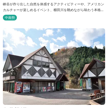
峡谷が作り出した自然を体感するアクティビティーや、アメリカン
カルチャーが楽しめるイベント、櫛田川を眺めながら味わう本格的
なアメリカンＢＢＱを体験することができる。 松阪の観光情報は、
中南勢
松阪観光インフォメーションサイト ワクワ...