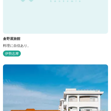
倉野屋旅館
料理に自信あり。
伊勢志摩