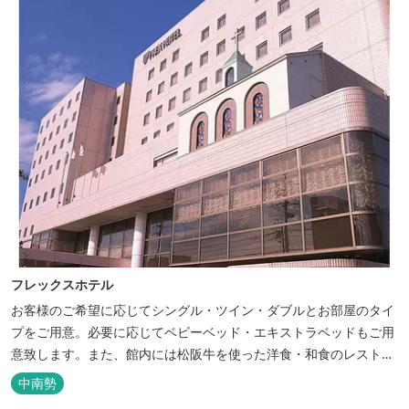
フレックスホテル
お客様のご希望に応じてシングル・ツイン・ダブルとお部屋のタイ
プをご用意。必要に応じてベビーベッド・エキストラベッドもご用
意致します。また、館内には松阪牛を使った洋食・和食のレストラ
ンと喫茶があります。伊勢神宮参拝や、伊勢志摩、東紀州への観光
中南勢
の拠点にご利用ください。