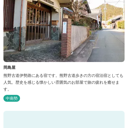
岡島屋
熊野古道伊勢路にある宿です。熊野古道歩きの方の宿泊宿としても
人気。歴史を感じる懐かしい雰囲気のお部屋で旅の疲れを癒せま
す。
中南勢