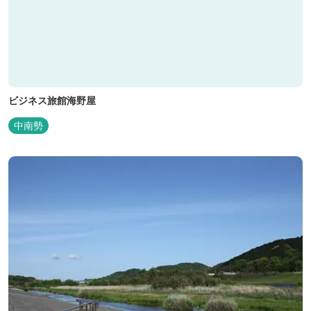
ビジネス旅館海野屋
中南勢