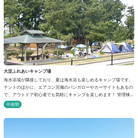
大淀ふれあいキャンプ場
海水浴場が隣接しており、夏は海水浴も楽しめるキャンプ場です。
テントのほかに、エアコン完備のバンガローやカーサイトもあるの
で、アウトドア初心者でも気軽にキャンプを楽しめます！ 管理棟、
水道、冷水シャワー、温水シャワー（有料）、共同休憩所、炊事
中南勢
場、水洗トイレ、毛布（有料）、駐車場（宿泊の場合は無料、デイ
利用の場合は有料）完備しています。