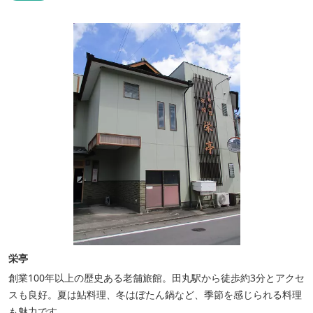
栄亭
創業100年以上の歴史ある老舗旅館。田丸駅から徒歩約3分とアクセ
スも良好。夏は鮎料理、冬はぼたん鍋など、季節を感じられる料理
も魅力です。