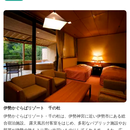
伊勢かぐらばリゾート 千の杜
伊勢かぐらばリゾート・千の杜は、伊勢神宮に近い伊勢市にある総
合宿泊施設。 露天風呂付客室をはじめ、多彩なパブリック施設やお
部屋が伊勢の旅をより思い出深いものにしてくれます。 また、広大