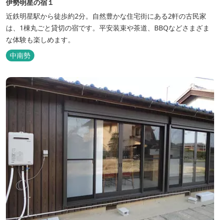
伊勢明星の宿１
近鉄明星駅から徒歩約2分。自然豊かな住宅街にある2軒の古民家
は、1棟丸ごと貸切の宿です。平安装束や茶道、BBQなどさまざま
な体験も楽しめます。
中南勢