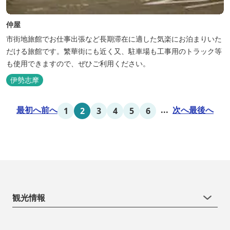
仲屋
市街地旅館でお仕事出張など長期滞在に適した気楽にお泊まりいた
だける旅館です。繁華街にも近く又、駐車場も工事用のトラック等
も使用できますので、ぜひご利用ください。
伊勢志摩
最初へ
前へ
...
次へ
最後へ
1
2
3
4
5
6
観光情報