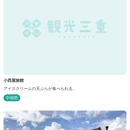
小西屋旅館
アイスクリームの天ぷらが食べられる。
中南勢